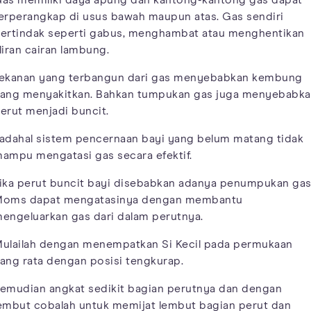
erperangkap di usus bawah maupun atas. Gas sendiri
ertindak seperti gabus, menghambat atau menghentikan
liran cairan lambung.
ekanan yang terbangun dari gas menyebabkan kembung
ang menyakitkan. Bahkan tumpukan gas juga menyebabk
erut menjadi buncit.
adahal sistem pencernaan bayi yang belum matang tidak
ampu mengatasi gas secara efektif.
ika perut buncit bayi disebabkan adanya penumpukan gas
oms dapat mengatasinya dengan membantu
engeluarkan gas dari dalam perutnya.
ulailah dengan menempatkan Si Kecil pada permukaan
ang rata dengan posisi tengkurap.
emudian angkat sedikit bagian perutnya dan dengan
embut cobalah untuk memijat lembut bagian perut dan