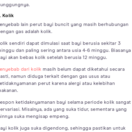
unggungnya.
. Kolik
enyebab lain perut bayi buncit yang masih berhubungan
engan gas adalah kolik.
olik sendiri dapat dimulasi saat bayi berusia sekitar 3
inggu dan paling sering antara usia 4-6 minggu. Biasanya
ayi akan bebas kolik setelah berusia 12 minggu.
enyebab dari kolik
masih belum dapat diketahui secara
asti, namun diduga terkait dengan gas usus atau
etidaknyamanan perut karena alergi atau kelebihan
akanan.
espon ketidaknyamanan bayi selama periode kolik sangat
ervariasi. Misalnya, ada yang suka tidur, sementara yang
ainnya suka mengisap empeng.
ayi kolik juga suka digendong, sehingga pastikan untuk