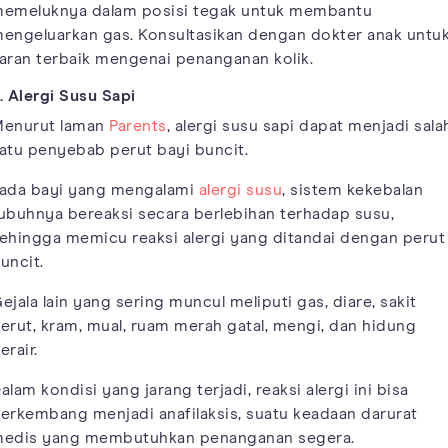
emeluknya dalam posisi tegak untuk membantu
engeluarkan gas. Konsultasikan dengan dokter anak untu
aran terbaik mengenai penanganan kolik.
. Alergi Susu Sapi
enurut laman
Parents
, alergi susu sapi dapat menjadi sala
atu penyebab perut bayi buncit.
ada bayi yang mengalami
alergi susu
, sistem kekebalan
ubuhnya bereaksi secara berlebihan terhadap susu,
ehingga memicu reaksi alergi yang ditandai dengan perut
uncit.
ejala lain yang sering muncul meliputi gas, diare, sakit
erut, kram, mual, ruam merah gatal, mengi, dan hidung
erair.
alam kondisi yang jarang terjadi, reaksi alergi ini bisa
erkembang menjadi anafilaksis, suatu keadaan darurat
edis yang membutuhkan penanganan segera.