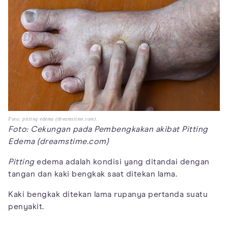
Foto: pitting edema (dreamstime.com)
Foto: Cekungan pada Pembengkakan akibat Pitting
Edema (dreamstime.com)
Pitting
edema adalah kondisi yang ditandai dengan
tangan dan kaki bengkak saat ditekan lama.
Kaki bengkak ditekan lama rupanya pertanda suatu
penyakit.