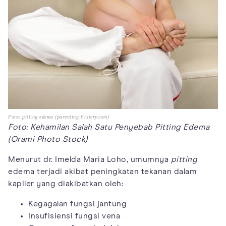
Foto: pitting edema (parenting.firstcry.com)
Foto: Kehamilan Salah Satu Penyebab Pitting Edema
(Orami Photo Stock)
Menurut dr. Imelda Maria Loho, umumnya
pitting
edema terjadi akibat peningkatan tekanan dalam
kapiler yang diakibatkan oleh:
Kegagalan fungsi jantung
Insufisiensi fungsi vena