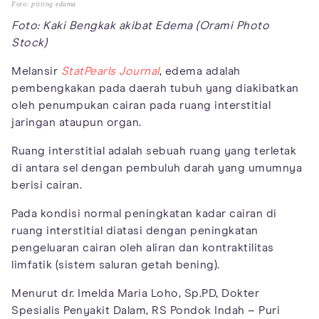
Foto: pitting edama
Foto: Kaki Bengkak akibat Edema (Orami Photo
Stock)
Melansir
StatPearls Journal
, edema adalah
pembengkakan pada daerah tubuh yang diakibatkan
oleh penumpukan cairan pada ruang interstitial
jaringan ataupun organ.
Ruang interstitial adalah sebuah ruang yang terletak
di antara sel dengan pembuluh darah yang umumnya
berisi cairan.
Pada kondisi normal peningkatan kadar cairan di
ruang interstitial diatasi dengan peningkatan
pengeluaran cairan oleh aliran dan kontraktilitas
limfatik (sistem saluran getah bening).
Menurut dr. Imelda Maria Loho, Sp.PD, Dokter
Spesialis Penyakit Dalam, RS Pondok Indah – Puri