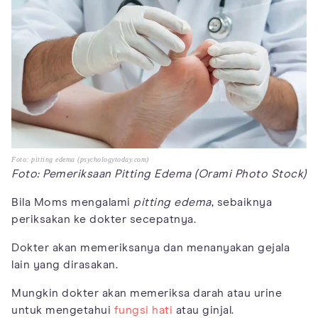
Foto: pitting edema (psychologytoday.com)
Foto: Pemeriksaan Pitting Edema (Orami Photo Stock)
Bila Moms mengalami
pitting edema
, sebaiknya
periksakan ke dokter secepatnya.
Dokter akan memeriksanya dan menanyakan gejala
lain yang dirasakan.
Mungkin dokter akan memeriksa darah atau urine
untuk mengetahui
fungsi hati
atau ginjal.