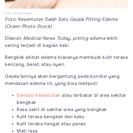
Foto: pitting edama
Foto: Kesemutan Salah Satu Gejala Pitting Edema
(Orami Photo Stock)
Dilansir
Medical News Today
,
pitting
edema
lebih
sering terjadi di bagian kaki.
Bengkak akibat edema biasanya membuat kulit terasa
kencang, berat, atau nyeri.
Gejala lainnya akan bergantung pada kondisi yang
mendasari edema ini, yang bisa meliputi:
Sensasi kesemutan
atau terbakar di area sekitar
bengkak
Rasa sakit di sekitar area yang bengkak
Kulit terasa bengkak dan kaku
Kulit teraba hangat atau panas
Mati rasa