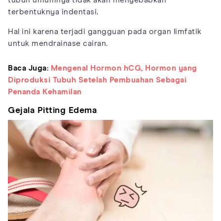
tubuh umumnya tidak akan menyebabkan
terbentuknya indentasi.
Hal ini karena terjadi gangguan pada organ limfatik
untuk mendrainase cairan.
Baca Juga:
Mengenal Hormon hCG, Hormon yang
Diproduksi Tubuh Setelah Pembuahan Sebagai
Penanda Kehamilan
Gejala Pitting Edema