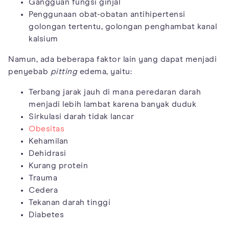
Gangguan fungsi ginjal
Penggunaan obat-obatan antihipertensi
golongan tertentu, golongan penghambat kanal
kalsium
Namun, ada beberapa faktor lain yang dapat menjadi
penyebab
pitting
edema, yaitu:
Terbang jarak jauh di mana peredaran darah
menjadi lebih lambat karena banyak duduk
Sirkulasi darah tidak lancar
Obesitas
Kehamilan
Dehidrasi
Kurang protein
Trauma
Cedera
Tekanan darah tinggi
Diabetes