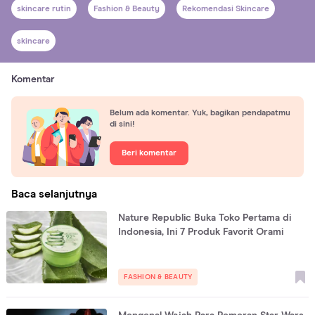
skincare rutin
Fashion & Beauty
Rekomendasi Skincare
skincare
Komentar
Belum ada komentar. Yuk, bagikan pendapatmu
di sini!
Beri komentar
Baca selanjutnya
Nature Republic Buka Toko Pertama di
Indonesia, Ini 7 Produk Favorit Orami
FASHION & BEAUTY