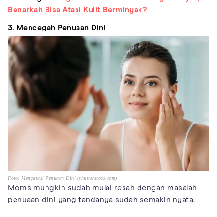
Benarkah Bisa Atasi Kulit Berminyak?
3. Mencegah Penuaan Dini
Foto: Mengatasi Penuaan Dini (shutterstock.com)
Moms mungkin sudah mulai resah dengan masalah
penuaan dini yang tandanya sudah semakin nyata.