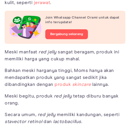
kulit, seperti
jerawat
.
Join Whatsapp Channel Orami untuk dapat
info terupdate!
Bergabung sekarang
Meski manfaat
red jelly
sangat beragam, produk ini
memiliki harga yang cukup mahal.
Bahkan meski harganya tinggi, Moms hanya akan
mendapatkan produk yang sangat sedikit jika
dibandingkan dengan
produk
skincare
lainnya.
Meski begitu, produk
red jelly
tetap diburu banyak
orang.
Secara umum,
red jelly
memiliki kandungan, seperti
stavector retinol
dan
lactobacillus
.