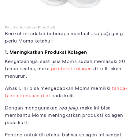
Foto: Red Jelly (Orami Photo Stock)
Berikut ini adalah beberapa manfaat
red jelly
yang
perlu Moms ketahui:
1. Meningkatkan Produksi Kolagen
Kenyataannya, saat usia Moms sudah memasuki 20
tahun keatas, maka
produksi kolagen
di kulit akan
menurun.
Alhasil, ini bisa menyebabkan Moms memiliki
tanda-
tanda penuaan dini
pada kulit.
Dengan menggunakan
red jelly
, maka ini bisa
membantu Moms meningkatkan produksi kolagen
pada kulit.
Penting untuk diketahui bahwa kolagen ini sangat