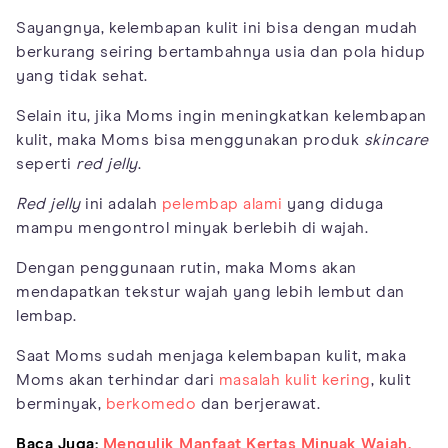
Sayangnya, kelembapan kulit ini bisa dengan mudah
berkurang seiring bertambahnya usia dan pola hidup
yang tidak sehat.
Selain itu, jika Moms ingin meningkatkan kelembapan
kulit, maka Moms bisa menggunakan produk
skincare
seperti
red jelly
.
Red jelly
ini adalah
pelembap alami
yang diduga
mampu mengontrol minyak berlebih di wajah.
Dengan penggunaan rutin, maka Moms akan
mendapatkan tekstur wajah yang lebih lembut dan
lembap.
Saat Moms sudah menjaga kelembapan kulit, maka
Moms akan terhindar dari
masalah kulit kering
, kulit
berminyak,
berkomedo
dan berjerawat.
Baca Juga:
Mengulik Manfaat Kertas Minyak Wajah,