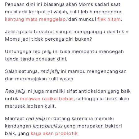
Penuaan dini ini biasanya akan Moms sadari saat
mulai ada keriput di wajah, kulit lebih mengendur,
kantung mata menggelap
, dan muncul
flek hitam
.
Jelas gejala tersebut sangat mengganggu dan bikin
Moms jadi tidak percaya diri bukan?
Untungnya red jelly ini bisa membantu mencegah
tanda-tanda penuaan dini.
Salah satunya,
red jelly
ini mampu mengencangkan
dan meremajakan kulit wajah.
Red jelly
ini juga memiliki sifat antioksidan yang baik
untuk
melawan radikal bebas
, sehingga ia tidak akan
merusak lapisan kulit.
Manfaat
red jelly
ini datang karena ia memiliki
kandungan
lactobacillus
yang merupakan bakteri
baik, yang
kaya akan probiotik
.