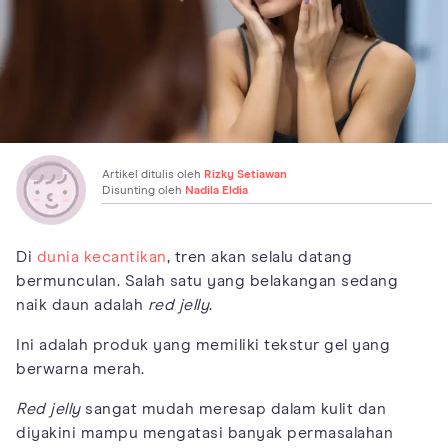
Artikel ditulis oleh
Rizky Setiawan
Disunting oleh
Nadila Eldia
Di
dunia kecantikan
, tren akan selalu datang
bermunculan. Salah satu yang belakangan sedang
naik daun adalah
red jelly
.
Ini adalah produk yang memiliki tekstur gel yang
berwarna merah.
Red jelly
sangat mudah meresap dalam kulit dan
diyakini mampu mengatasi banyak permasalahan