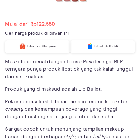
Mulai dari Rp122.550
Cek harga produk di bawah ini
Lihat di Shopee
Lihat di Blibli
Meski fenomenal dengan Loose Powder-nya, BLP
ternyata punya produk lipstick yang tak kalah unggul
dari sisi kualitas.
Produk yang dimaksud adalah Lip Bullet.
Rekomendasi lipstik tahan lama ini memiliki tekstur
creamy
dan kemampuan coverage yang tinggi
dengan finishing satin yang lembut dan sehat.
Sangat cocok untuk menunjang tampilan makeup
harian dengan berbagai
style
, entah
full lips
maupun