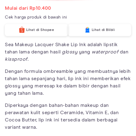
Mulai dari Rp10.400
Cek harga produk di bawah ini
Lihat di Shopee
Lihat di Blibli
Sea Makeup Lacquer Shake Lip Ink adalah lipstik
tahan lama dengan hasil
glossy
yang
waterproof
dan
kissproof
.
Dengan formula ombreamble yang membuatnya lebih
tahan lama sepanjang hari, lip ink ini memberikan efek
glossy yang meresap ke dalam bibir dengan hasil
yang tahan lama.
Diperkaya dengan bahan-bahan makeup dan
perawatan kulit seperti Ceramide, Vitamin E, dan
Cocoa Butter, lip ink ini tersedia dalam berbagai
variant warna.