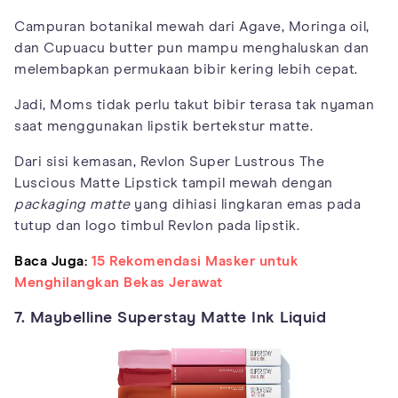
Campuran botanikal mewah dari Agave, Moringa oil,
dan Cupuacu butter pun mampu menghaluskan dan
melembapkan permukaan bibir kering lebih cepat.
Jadi, Moms tidak perlu takut bibir terasa tak nyaman
saat menggunakan lipstik bertekstur matte.
Dari sisi kemasan, Revlon Super Lustrous The
Luscious Matte Lipstick tampil mewah dengan
packaging matte
yang dihiasi lingkaran emas pada
tutup dan logo timbul Revlon pada lipstik.
Baca Juga:
15 Rekomendasi Masker untuk
Menghilangkan Bekas Jerawat
7. Maybelline Superstay Matte Ink Liquid