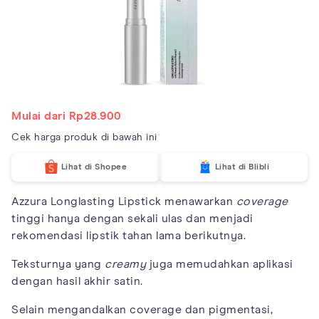
Mulai dari Rp28.900
Cek harga produk di bawah ini
Lihat di Shopee
Lihat di Blibli
Azzura Longlasting Lipstick menawarkan
coverage
tinggi hanya dengan sekali ulas dan menjadi
rekomendasi lipstik tahan lama berikutnya.
Teksturnya yang
creamy
juga memudahkan aplikasi
dengan hasil akhir satin.
Selain mengandalkan coverage dan pigmentasi,