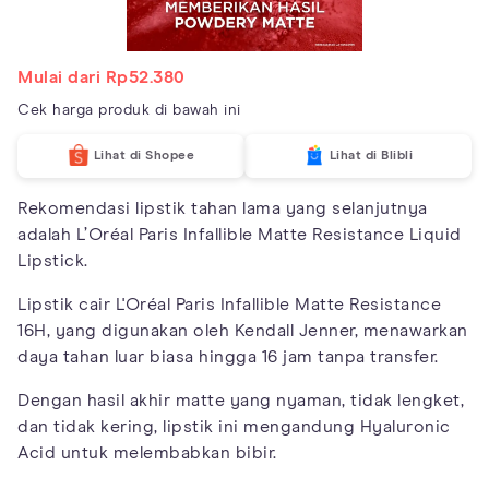
Mulai dari Rp52.380
Cek harga produk di bawah ini
Lihat di Shopee
Lihat di Blibli
Rekomendasi lipstik tahan lama yang selanjutnya
adalah L’Oréal Paris Infallible Matte Resistance Liquid
Lipstick.
Lipstik cair L'Oréal Paris Infallible Matte Resistance
16H, yang digunakan oleh Kendall Jenner, menawarkan
daya tahan luar biasa hingga 16 jam tanpa transfer.
Dengan hasil akhir matte yang nyaman, tidak lengket,
dan tidak kering, lipstik ini mengandung Hyaluronic
Acid untuk melembabkan bibir.