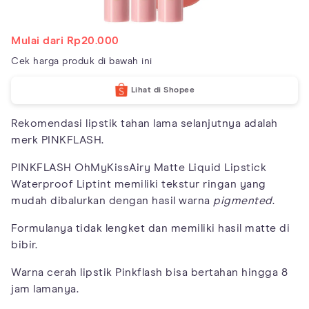
Mulai dari Rp20.000
Cek harga produk di bawah ini
Lihat di Shopee
Rekomendasi lipstik tahan lama selanjutnya adalah
merk PINKFLASH.
PINKFLASH OhMyKissAiry Matte Liquid Lipstick
Waterproof Liptint memiliki tekstur ringan yang
mudah dibalurkan dengan hasil warna
pigmented
.
Formulanya tidak lengket dan memiliki hasil matte di
bibir.
Warna cerah lipstik Pinkflash bisa bertahan hingga 8
jam lamanya.