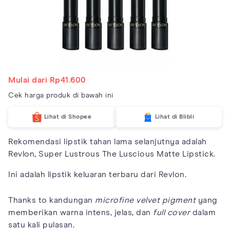
Mulai dari Rp41.600
Cek harga produk di bawah ini
Lihat di Shopee
Lihat di Blibli
Rekomendasi lipstik tahan lama selanjutnya adalah
Revlon, Super Lustrous The Luscious Matte Lipstick.
Ini adalah lipstik keluaran terbaru dari Revlon.
Thanks to kandungan
microfine velvet pigment
yang
memberikan warna intens, jelas, dan
full cover
dalam
satu kali pulasan.