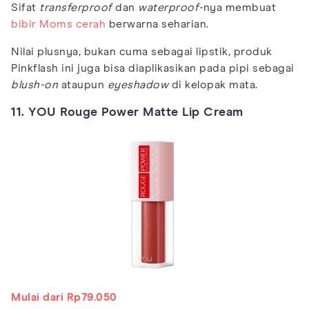
Sifat
transferproof
dan
waterproof-
nya membuat
bibir Moms cerah
berwarna seharian.
Nilai plusnya, bukan cuma sebagai lipstik, produk
Pinkflash ini juga bisa diaplikasikan pada pipi sebagai
blush-on
ataupun
eyeshadow
di kelopak mata.
11. YOU Rouge Power Matte Lip Cream
Mulai dari Rp79.050