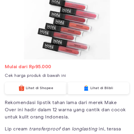
Mulai dari Rp95.000
Cek harga produk di bawah ini
Lihat di Shopee
Lihat di Blibli
Rekomendasi lipstik tahan lama dari merek Make
Over ini hadir dalam 12 warna yang cantik dan cocok
untuk kulit orang Indonesia.
Lip cream
transferproof
dan
longlasting
ini, terasa