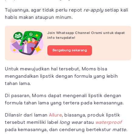
Tujuannya, agar tidak perlu repot
re-apply
setiap kali
habis makan ataupun minum.
Join Whatsapp Channel Orami untuk dapat
info terupdate!
Bergabung sekarang
Untuk mewujudkan hal tersebut, Moms bisa
mengandalkan lipstik dengan formula yang lebih
tahan lama.
Di pasaran, Moms dapat mengenali lipstik dengan
formula tahan lama yang tertera pada kemasannya.
Dilansir dari laman
Allure
, biasanya, produk lipstik
tersebut memiliki label
long wear
atau
waterproof
pada kemasannya, dan cenderung bertekstur
matte.