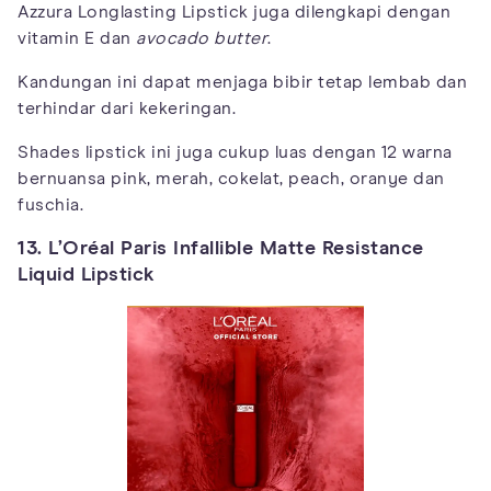
Azzura Longlasting Lipstick juga dilengkapi dengan
vitamin E dan
avocado butter
.
Kandungan ini dapat menjaga bibir tetap lembab dan
terhindar dari kekeringan.
Shades lipstick ini juga cukup luas dengan 12 warna
bernuansa pink, merah, cokelat, peach, oranye dan
fuschia.
13. L’Oréal Paris Infallible Matte Resistance
Liquid Lipstick