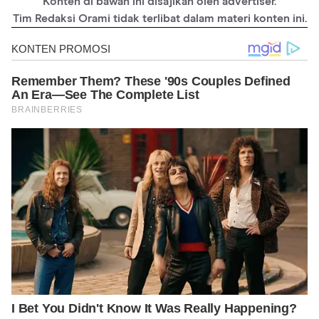
Konten di bawah ini disajikan oleh advertiser.
Tim Redaksi Orami tidak terlibat dalam materi konten ini.