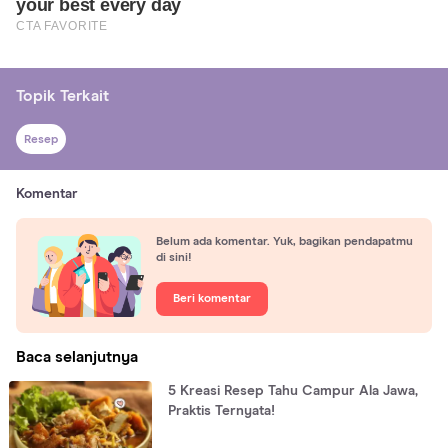
Topik Terkait
Resep
Komentar
Belum ada komentar. Yuk, bagikan pendapatmu
di sini!
Beri komentar
Baca selanjutnya
5 Kreasi Resep Tahu Campur Ala Jawa,
Praktis Ternyata!