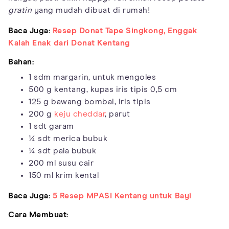
gratin
yang mudah dibuat di rumah!
Baca Juga:
Resep Donat Tape Singkong, Enggak
Kalah Enak dari Donat Kentang
Bahan:
1 sdm margarin, untuk mengoles
500 g kentang, kupas iris tipis 0,5 cm
125 g bawang bombai, iris tipis
200 g
keju cheddar
, parut
1 sdt garam
¼ sdt merica bubuk
¼ sdt pala bubuk
200 ml susu cair
150 ml krim kental
Baca Juga:
5 Resep MPASI Kentang untuk Bayi
Cara Membuat: