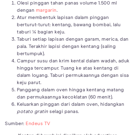
Olesi pinggan tahan panas volume 1.500 ml
dengan
margarin
.
Atur membentuk lapisan dalam pinggan
berturut-turut: kentang, bawang bombai, lalu
taburi ¼ bagian keju.
Taburi setiap lapisan dengan garam, merica, dan
pala. Terakhir lapisi dengan kentang (saling
bertumpuk).
Campur susu dan krim kental dalam wadah, aduk
hingga tercampur. Tuang ke atas kentang di
dalam loyang. Taburi permukaannya dengan sisa
keju parut.
Panggang dalam oven hingga kentang matang
dan permukaannya kecoklatan (60 menit).
Keluarkan pinggan dari dalam oven, hidangkan
potato gratin
selagi panas.
Sumber:
Endeus TV