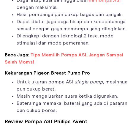
Daya hisap kuat sehingga bisa
memompa ASI
dengan maksimal.
Hasil pompanya pun cukup bagus dan banyak.
Dapat diatur juga daya hisap dan kecepatannya
sesuai dengan gaya memompa yang diinginkan.
Dilengkapi dengan teknologi 2 fase, mode
stimulasi dan mode pemerahan.
Baca Juga:
Tips Memilih Pompa ASI, Jangan Sampai
Salah Moms!
Kekurangan Pigeon Breast Pump Pro
Untuk ukuran pompa ASI
single pump
, mesinnya
pun cukup berat.
Masih mengeluarkan suara ketika digunakan.
Baterainya memakai baterai yang ada di pasaran
dan cukup boros.
Review Pompa ASI Philips Avent