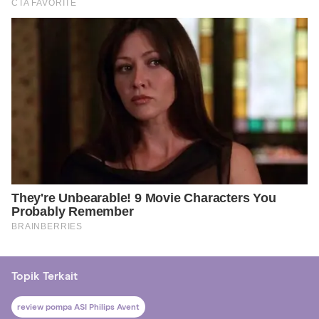
Topik Terkait
review pompa ASI Philips Avent