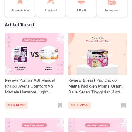
Pertumbuhan
Imunisasi
MPASI
Pencapaian
Artikel Terkait
Review Pompa ASI Manual
Review Breast Pad Dacco
Philips Avent Comfort VS
Mama Pad oleh Moms Orami,
Medela Harmony Light
Daya Serap Tinggi dan Anti
Breastpump, Cek di Sini!
Rembes!
ASI & MPASI
ASI & MPASI