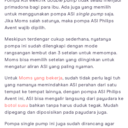
Pompa ASI elektrik
double pump
tidak selalu menjadi
primadona bagi para ibu. Ada juga yang memilih
untuk menggunakan pompa ASI
single pump
saja.
Jika Moms salah satunya, maka pompa ASI Philips
Avent wajib dipilih.
Meskipun terdengar cukup sederhana, nyatanya
pompa ini sudah dilengkapi dengan mode
rangsangan lembut dan 3 setelan untuk memompa.
Moms bisa memilih setelan yang diinginkan untuk
mengatur aliran ASI yang paling nyaman.
Untuk
Moms yang bekerja
, sudah tidak perlu lagi tuh
yang namanya memindahkan ASI perahan dari satu
tempat ke tempat lainnya, dengan pompa ASI Philips
Avent ini, ASI bisa mengalir langsung dari payudara ke
botol susu
bahkan tanpa harus duduk tegak. Mudah
dipegang dan diposisikan pada payudara juga.
Pompa single pump ini juga sudah dirancang agar