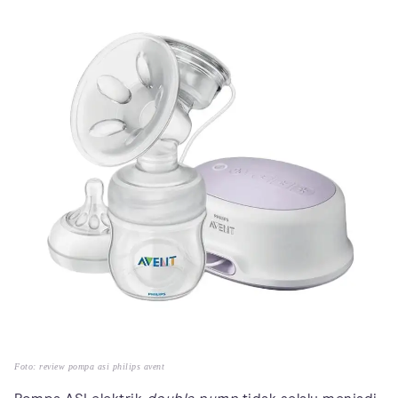
Foto: review pompa asi philips avent