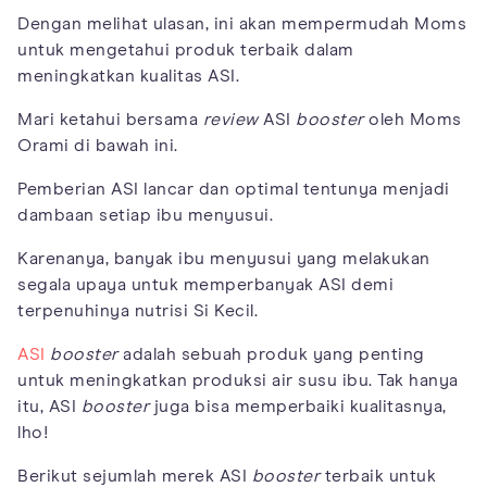
Dengan melihat ulasan, ini akan mempermudah Moms
untuk mengetahui produk terbaik dalam
meningkatkan kualitas ASI.
Mari ketahui bersama
review
ASI
booster
oleh Moms
Orami di bawah ini.
Pemberian ASI lancar dan optimal tentunya menjadi
dambaan setiap ibu menyusui.
Karenanya, banyak ibu menyusui yang melakukan
segala upaya untuk memperbanyak ASI demi
terpenuhinya nutrisi Si Kecil.
ASI
booster
adalah sebuah produk yang penting
untuk meningkatkan produksi air susu ibu. Tak hanya
itu, ASI
booster
juga bisa memperbaiki kualitasnya,
lho!
Berikut sejumlah merek ASI
booster
terbaik untuk