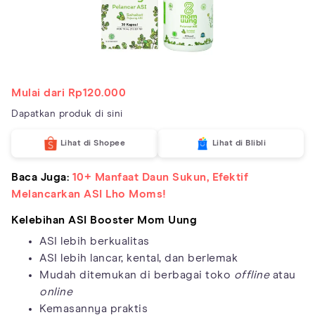
Mulai dari Rp120.000
Dapatkan produk di sini
Lihat di Shopee
Lihat di Blibli
Baca Juga:
10+ Manfaat Daun Sukun, Efektif
Melancarkan ASI Lho Moms!
Kelebihan ASI Booster Mom Uung
ASI lebih berkualitas
ASI lebih lancar, kental, dan berlemak
Mudah ditemukan di berbagai toko
offline
atau
online
Kemasannya praktis