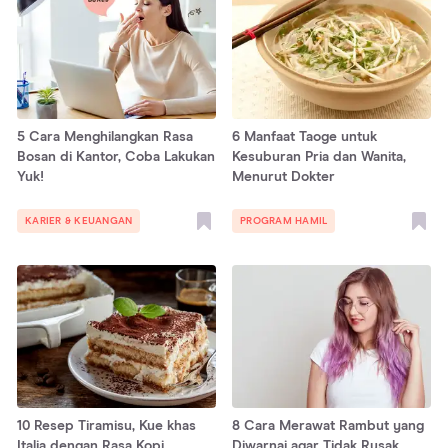
5 Cara Menghilangkan Rasa
6 Manfaat Taoge untuk
Bosan di Kantor, Coba Lakukan
Kesuburan Pria dan Wanita,
Yuk!
Menurut Dokter
KARIER & KEUANGAN
PROGRAM HAMIL
10 Resep Tiramisu, Kue khas
8 Cara Merawat Rambut yang
Italia dengan Rasa Kopi
Diwarnai agar Tidak Rusak