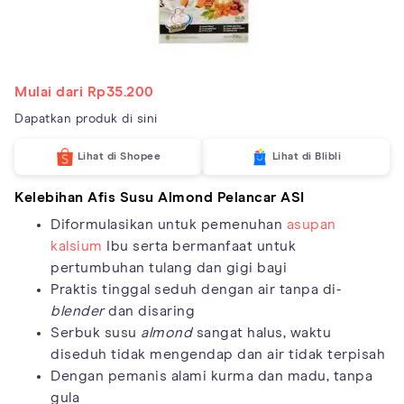
Mulai dari Rp35.200
Dapatkan produk di sini
Lihat di Shopee
Lihat di Blibli
Kelebihan
Afis Susu Almond Pelancar ASI
Diformulasikan untuk pemenuhan
asupan
kalsium
Ibu serta bermanfaat untuk
pertumbuhan tulang dan gigi bayi
Praktis tinggal seduh dengan air tanpa di-
blender
dan disaring
Serbuk susu
almond
sangat halus, waktu
diseduh tidak mengendap dan air tidak terpisah
Dengan pemanis alami kurma dan madu, tanpa
gula