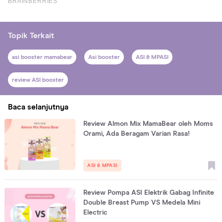
Topik Terkait
asi booster mamabear
Asi booster
ASI & MPASI
review ASI booster
Baca selanjutnya
Review Almon Mix MamaBear oleh Moms
Orami, Ada Beragam Varian Rasa!
ASI & MPASI
Review Pompa ASI Elektrik Gabag Infinite
Double Breast Pump VS Medela Mini
Electric