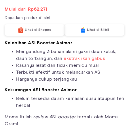
Mulai dari Rp62.271
Dapatkan produk di sini
Lihat di Shopee
Lihat di Blibli
Kelebihan ASI Booster Asimor
Mengandung 3 bahan alami yakni daun katuk,
daun torbangun, dan
ekstrak ikan gabus
Rasanya lezat dan tidak memicu mual
Terbukti efektif untuk melancarkan ASI
Harganya cukup terjangkau
Kekurangan ASI Booster Asimor
Belum tersedia dalam kemasan susu ataupun teh
herbal
Moms itulah
review A
SI
booster
terbaik oleh Moms
Orami.