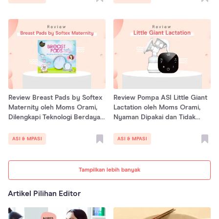
Review Breast Pads by Softex
Review Pompa ASI Little Giant
Maternity oleh Moms Orami,
Lactation oleh Moms Orami,
Dilengkapi Teknologi Berdaya
Nyaman Dipakai dan Tidak
Serap Tinggi!
Berisik!
ASI & MPASI
ASI & MPASI
Tampilkan lebih banyak
Artikel Pilihan Editor