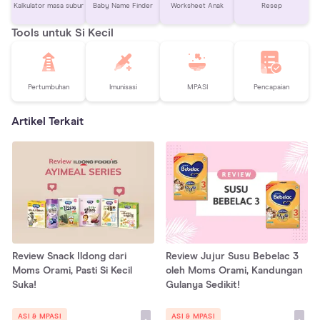
Kalkulator masa subur
Baby Name Finder
Worksheet Anak
Resep
Tools untuk Si Kecil
Pertumbuhan
Imunisasi
MPASI
Pencapaian
Artikel Terkait
Review Snack Ildong dari
Review Jujur Susu Bebelac 3
Moms Orami, Pasti Si Kecil
oleh Moms Orami, Kandungan
Suka!
Gulanya Sedikit!
ASI & MPASI
ASI & MPASI