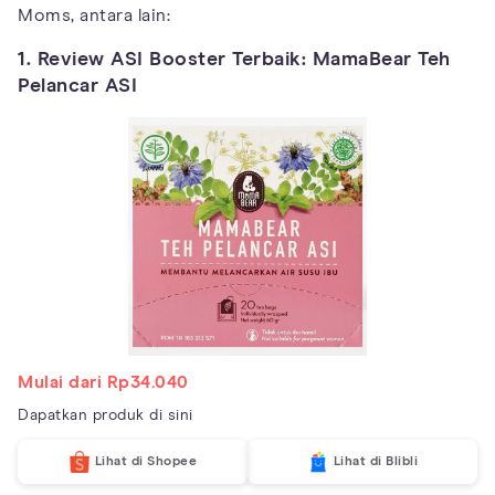
Moms, antara lain:
1. Review ASI Booster Terbaik: MamaBear Teh
Pelancar ASI
Mulai dari Rp34.040
Dapatkan produk di sini
Lihat di Shopee
Lihat di Blibli