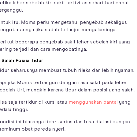
etika leher sebelah kiri sakit, aktivitas sehari-hari dapat
erganggu.
ntuk itu, Moms perlu mengetahui penyebab sekaligus
engobatannya jika sudah terlanjur mengalaminya.
erikut beberapa penyebab sakit leher sebelah kiri yang
ering terjadi dan cara mengobatinya:
. Salah Posisi Tidur
idur seharusnya membuat tubuh rileks dan lebih nyaman.
api jika Moms terbangun dengan rasa sakit pada leher
ebelah kiri, mungkin karena tidur dalam posisi yang salah.
isa saja tertidur di kursi atau
menggunakan bantal
yang
erlalu tinggi.
ondisi ini biasanya tidak serius dan bisa diatasi dengan
eminum obat pereda nyeri.