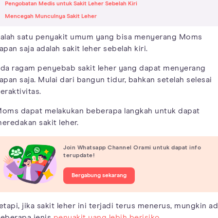
Pengobatan Medis untuk Sakit Leher Sebelah Kiri
Mencegah Munculnya Sakit Leher
alah satu penyakit umum yang bisa menyerang Moms
apan saja adalah sakit leher sebelah kiri.
da ragam penyebab sakit leher yang dapat menyerang
apan saja. Mulai dari bangun tidur, bahkan setelah selesai
eraktivitas.
oms dapat melakukan beberapa langkah untuk dapat
eredakan sakit leher.
Join Whatsapp Channel Orami untuk dapat info
terupdate!
Bergabung sekarang
etapi, jika sakit leher ini terjadi terus menerus, mungkin a
eberapa jenis
penyakit yang lebih berisiko
.