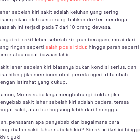
eher sebelah kiri sakit adalah keluhan yang sering
isampaikan oleh seseorang, bahkan dokter menduga
asalah ini terjadi pada 7 dari 10 orang dewasa.
enyebab sakit leher sebelah kiri pun beragam, mulai dari
ang ringan seperti
salah posisi tidur
, hingga parah seperti
umor atau cacat bawaan lahir.
akit leher sebelah kiri biasanya bukan kondisi serius, dan
isa hilang jika meminum obat pereda nyeri, ditambah
engan istirahat yang cukup.
amun, Moms sebaiknya menghubungi dokter jika
enyebab sakit leher sebelah kiri adalah cedera, terasa
angat sakit, atau berlangsung lebih dari 1 minggu.
ah, penasaran apa penyebab dan bagaimana cara
engobatan sakit leher sebelah kiri? Simak artikel ini hingg
khir, yuk!