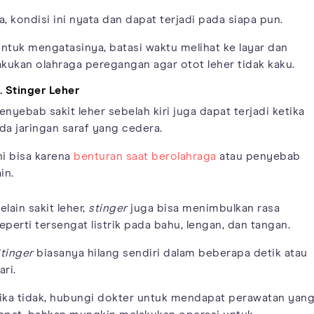
a, kondisi ini nyata dan dapat terjadi pada siapa pun.
ntuk mengatasinya, batasi waktu melihat ke layar dan
akukan olahraga peregangan agar otot leher tidak kaku.
. Stinger Leher
enyebab sakit leher sebelah kiri juga dapat terjadi ketika
da jaringan saraf yang cedera.
ni bisa karena
benturan saat berolahraga
atau penyebab
ain.
elain sakit leher,
stinger
juga bisa menimbulkan rasa
eperti tersengat listrik pada bahu, lengan, dan tangan.
tinger
biasanya hilang sendiri dalam beberapa detik atau
ari.
ika tidak, hubungi dokter untuk mendapat perawatan yan