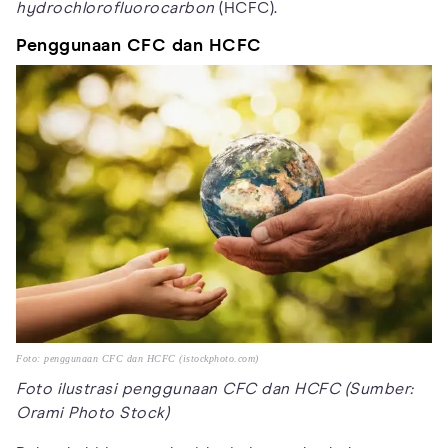
hydrochlorofluorocarbon
(HCFC).
Penggunaan CFC dan HCFC
Foto: penggunaan CFC dan HCFC (istockphoto.com)
Foto ilustrasi penggunaan CFC dan HCFC (Sumber:
Orami Photo Stock)