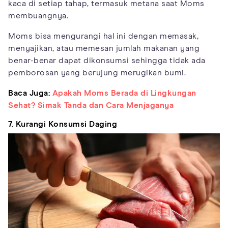
kaca di setiap tahap, termasuk metana saat Moms
membuangnya.
Moms bisa mengurangi hal ini dengan memasak,
menyajikan, atau memesan jumlah makanan yang
benar-benar dapat dikonsumsi sehingga tidak ada
pemborosan yang berujung merugikan bumi.
Baca Juga:
Apakah Moms Berada di Lingkungan
Sehat? Simak Tanda dan Cara Menjaganya
7. Kurangi Konsumsi Daging