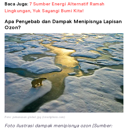
Baca Juga:
7 Sumber Energi Alternatif Ramah
Lingkungan, Yuk Sayangi Bumi Kita!
Apa Penyebab dan Dampak Menipisnya Lapisan
Ozon?
Foto: pemanasan global.jpg (istockphoto.com)
Foto ilustrasi dampak menipisnya ozon (Sumber: