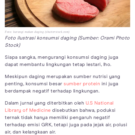
Foto: kurangi makan daging (shutterstock.com)
Foto ilustrasi konsumsi daging (Sumber: Orami Photo
Stock)
Siapa sangka, mengurangi konsumsi daging juga
dapat membantu lingkungan tetap lestari, lho.
Meskipun daging merupakan sumber nutrisi yang
penting, konsumsi besar
sumber protein
ini juga
berdampak negatif terhadap lingkungan.
Dalam jurnal yang diterbitkan oleh
U.S National
Library of Medicine
disebutkan bahwa, poduksi
ternak tidak hanya memiliki pengaruh negatif
terhadap emisi GRK, tetapi juga pada jejak air, polusi
air, dan kelangkaan air.