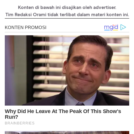
https://www.ncbi.nlm.nih.gov/pmc/articles/PMC7256495/
Konten di bawah ini disajikan oleh advertiser.
https://www.conserve-energy-future.com/15-easy-ways-to-
become-environmentally-friendly.php
Tim Redaksi Orami tidak terlibat dalam materi konten ini.