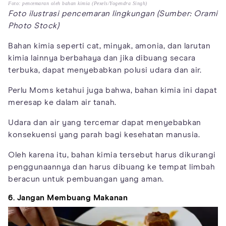
Foto: pencemaran oleh bahan kimia (Pexels/Yogendra Singh)
Foto ilustrasi pencemaran lingkungan (Sumber: Orami
Photo Stock)
Bahan kimia seperti cat, minyak, amonia, dan larutan
kimia lainnya berbahaya dan jika dibuang secara
terbuka, dapat menyebabkan polusi udara dan air.
Perlu Moms ketahui juga bahwa, bahan kimia ini dapat
meresap ke dalam air tanah.
Udara dan air yang tercemar dapat menyebabkan
konsekuensi yang parah bagi kesehatan manusia.
Oleh karena itu, bahan kimia tersebut harus dikurangi
penggunaannya dan harus dibuang ke tempat limbah
beracun untuk pembuangan yang aman.
6. Jangan Membuang Makanan