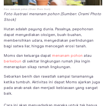
Foto: menanam pohon (Orami Photo Stock)
Foto ilustrasi menanam pohon (Sumber: Orami Photo
Stock)
Hutan adalah payung dunia. Pasalnya, pepohonan
dapat menyediakan oksigen, buah-buahan,
membersihkan udara, menyediakan perlindungan
bagi satwa liar, hingga mencegah erosi tanah.
Moms dan keluarga dapat
menanam pohon
atau
berkebun
di sekitar lingkungan rumah jika ingin
menerapkan sikap ramah lingkungan.
Sebarkan benih dan rawatlah sampai tanamannya
ketika tumbuh. Aktivitas ini dapat Moms ajarkan juga
pada anak-anak dan menjadi kebiasaan yang sangat
baik.
Cara ini akan menyadarkan mereka untuk tak hanya