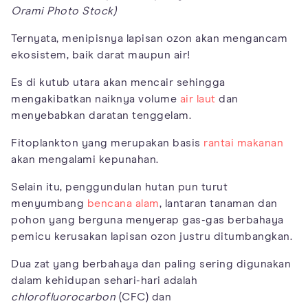
Orami Photo Stock)
Ternyata, menipisnya lapisan ozon akan mengancam
ekosistem, baik darat maupun air!
Es di kutub utara akan mencair sehingga
mengakibatkan naiknya volume
air laut
dan
menyebabkan daratan tenggelam.
Fitoplankton yang merupakan basis
rantai makanan
akan mengalami kepunahan.
Selain itu, penggundulan hutan pun turut
menyumbang
bencana alam
, lantaran tanaman dan
pohon yang berguna menyerap gas-gas berbahaya
pemicu kerusakan lapisan ozon justru ditumbangkan.
Dua zat yang berbahaya dan paling sering digunakan
dalam kehidupan sehari-hari adalah
chlorofluorocarbon
(CFC) dan