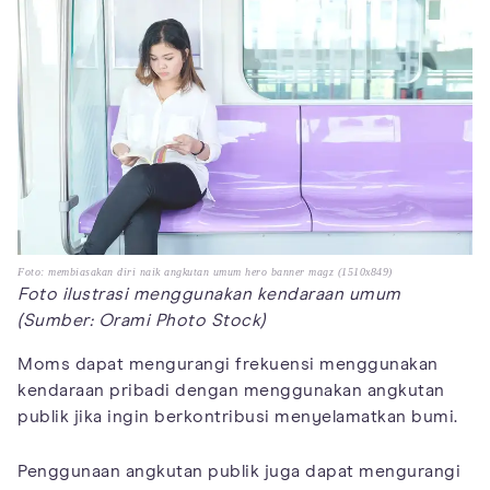
Foto: membiasakan diri naik angkutan umum hero banner magz (1510x849)
Foto ilustrasi menggunakan kendaraan umum
(Sumber: Orami Photo Stock)
Moms dapat mengurangi frekuensi menggunakan
kendaraan pribadi dengan menggunakan angkutan
publik jika ingin berkontribusi menyelamatkan bumi.
Penggunaan angkutan publik juga dapat mengurangi