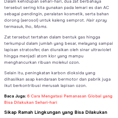
Dalam kehidupan sehari-hari, dua zat berbahaya
tersebut sering kita gunakan pada lemari es dan AC
sebagai pendingin, peralatan kosmetik, serta bahan
dorong (aerosol) untuk kaleng semprot.
Hair spray
termasuk, lho,
Moms
.
Zat tersebut tertahan dalam bentuk gas hingga
terkumpul dalam jumlah yang besar, melayang sampai
lapisan stratosfer, dan diuraikan oleh sinar ultraviolet
hingga menjadi atom klor yang mampu
menghancurkan ribuan molekul ozon.
Selain itu, peningkatan karbon dioksida yang
dihasilkan asap kendaraan bermotor dan pabrik juga
ikut berkontribusi merusak lapisan ozon.
Baca Juga:
6 Cara Mengatasi Pemanasan Global yang
Bisa Dilakukan Sehari-hari
Sikap Ramah Lingkungan yang Bisa Dilakukan