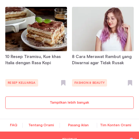
10 Resep Tiramisu, Kue khas
8 Cara Merawat Rambut yang
Italia dengan Rasa Kopi
Diwarnai agar Tidak Rusak
RESEP KELUARGA
FASHION & BEAUTY
Tampilkan lebih banyak
FAQ
Tentang Orami
Pasang iklan
Tim Konten Orami