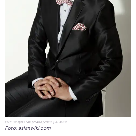
Foto: sinopsis dan prodilk pemain full house
Foto: asianwiki.com