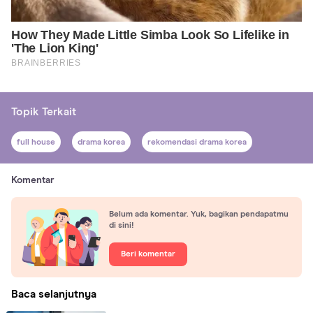
Topik Terkait
full house
drama korea
rekomendasi drama korea
Komentar
Belum ada komentar. Yuk, bagikan pendapatmu
di sini!
Beri komentar
Baca selanjutnya