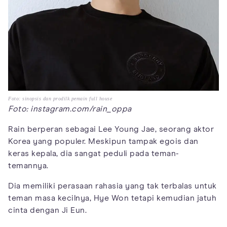
Foto: sinopsis dan prodilk pemain full house
Foto: instagram.com/rain_oppa
Rain berperan sebagai Lee Young Jae, seorang aktor
Korea yang populer. Meskipun tampak egois dan
keras kepala, dia sangat peduli pada teman-
temannya.
Dia memiliki perasaan rahasia yang tak terbalas untuk
teman masa kecilnya, Hye Won tetapi kemudian jatuh
cinta dengan Ji Eun.