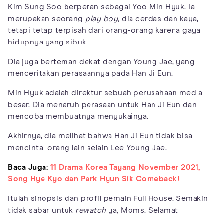
Kim Sung Soo berperan sebagai Yoo Min Hyuk. Ia
merupakan seorang
play boy,
dia cerdas dan kaya,
tetapi tetap terpisah dari orang-orang karena gaya
hidupnya yang sibuk.
Dia juga berteman dekat dengan Young Jae, yang
menceritakan perasaannya pada Han Ji Eun.
Min Hyuk adalah direktur sebuah perusahaan media
besar. Dia menaruh perasaan untuk Han Ji Eun dan
mencoba membuatnya menyukainya.
Akhirnya, dia melihat bahwa Han Ji Eun tidak bisa
mencintai orang lain selain Lee Young Jae.
Baca Juga:
11 Drama Korea Tayang November 2021,
Song Hye Kyo dan Park Hyun Sik Comeback!
Itulah sinopsis dan profil pemain Full House. Semakin
tidak sabar untuk
rewatch
ya, Moms. Selamat