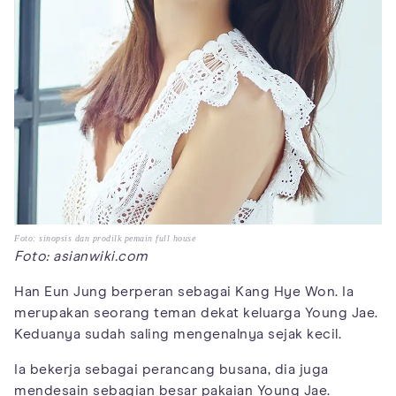
Foto: sinopsis dan prodilk pemain full house
Foto: asianwiki.com
Han Eun Jung berperan sebagai Kang Hye Won. Ia
merupakan seorang teman dekat keluarga Young Jae.
Keduanya sudah saling mengenalnya sejak kecil.
Ia bekerja sebagai perancang busana, dia juga
mendesain sebagian besar pakaian Young Jae.