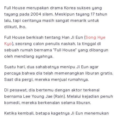
Full House merupakan drama Korea sukses yang
tayang pada 2004 silam. Meskipun tayang 17 tahun
lalu, tapi ceritanya masih sangat menarik untuk
diikuti, lho.
Full House berkisah tentang Han Ji Eun (
Song Hye
Kyo
), seorang calon penulis naskah. Ia tinggal di
sebuah rumah bernama "Full House" yang dibangun
oleh mendiang ayahnya.
Suatu hari, dua sahabatnya menipu Ji Eun agar
percaya bahwa dia telah memenangkan liburan gratis.
Saat dia pergi, mereka menjual rumahnya.
Di pesawat, dia bertemu dengan aktor terkenal
bernama Lee Young Jae (Rain). Melalui kejadian penuh
komedi, mereka berkenalan selama liburan.
Ketika kembali, betapa kagetnya Ji Eun menemukan