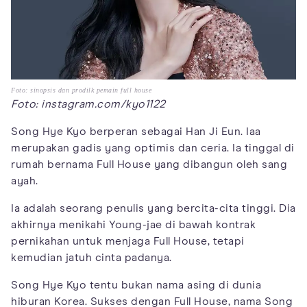
Foto: sinopsis dan prodilk pemain full house
Foto: instagram.com/kyo1122
Song Hye Kyo berperan sebagai Han Ji Eun. Iaa
merupakan gadis yang optimis dan ceria. Ia tinggal di
rumah bernama Full House yang dibangun oleh sang
ayah.
Ia adalah seorang penulis yang bercita-cita tinggi. Dia
akhirnya menikahi Young-jae di bawah kontrak
pernikahan untuk menjaga Full House, tetapi
kemudian jatuh cinta padanya.
Song Hye Kyo tentu bukan nama asing di dunia
hiburan Korea. Sukses dengan Full House, nama Song