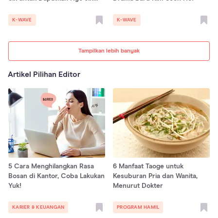
Muncul, Bahaya!
K-WAVE
K-WAVE
Tampilkan lebih banyak
Artikel Pilihan Editor
5 Cara Menghilangkan Rasa
6 Manfaat Taoge untuk
Bosan di Kantor, Coba Lakukan
Kesuburan Pria dan Wanita,
Yuk!
Menurut Dokter
KARIER & KEUANGAN
PROGRAM HAMIL