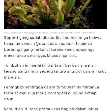
Foto: Tanaman Penangkap Lalat Venus (Orami Photo Stock) (Orami Photo Stock)
Seperti yang sudah disebutkan sebelumnya bahwa
tanaman venus
flytrap
adalah sebuah tanaman
berbunga yang terkenal karena kemampuannya
menangkap serangga, khususnya
lalat
.
Tumbuhan ini memiliki bantalan berwarna merah
terang yang mirip seperti langit-langit di dalam mulut
manusia.
Perangkap serangga dalam tumbuhan ini faktanya
terbuat dari dua lobus berengsel di ujung setiap
daun.
Kemudian, di area permukaan bagian dalam lobus