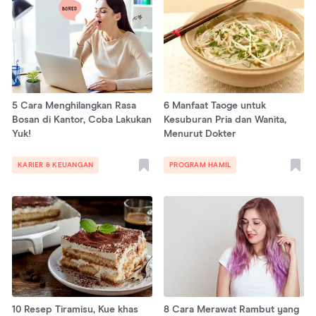
5 Cara Menghilangkan Rasa
6 Manfaat Taoge untuk
Bosan di Kantor, Coba Lakukan
Kesuburan Pria dan Wanita,
Yuk!
Menurut Dokter
KARIER & KEUANGAN
PROGRAM HAMIL
10 Resep Tiramisu, Kue khas
8 Cara Merawat Rambut yang