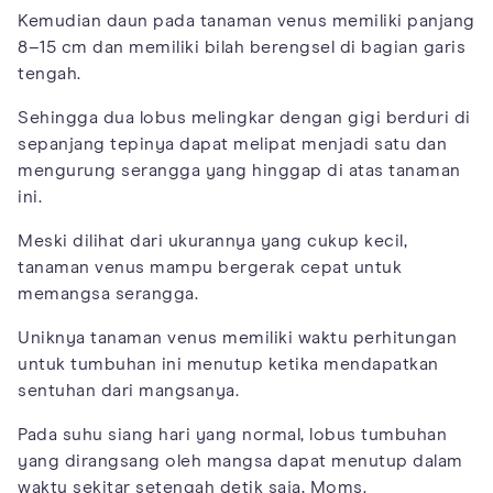
Kemudian daun pada tanaman venus memiliki panjang
8–15 cm dan memiliki bilah berengsel di bagian garis
tengah.
Sehingga dua lobus melingkar dengan gigi berduri di
sepanjang tepinya dapat melipat menjadi satu dan
mengurung serangga yang hinggap di atas tanaman
ini.
Meski dilihat dari ukurannya yang cukup kecil,
tanaman venus mampu bergerak cepat untuk
memangsa serangga.
Uniknya tanaman venus memiliki waktu perhitungan
untuk tumbuhan ini menutup ketika mendapatkan
sentuhan dari mangsanya.
Pada suhu siang hari yang normal, lobus tumbuhan
yang dirangsang oleh mangsa dapat menutup dalam
waktu sekitar setengah detik saja, Moms.