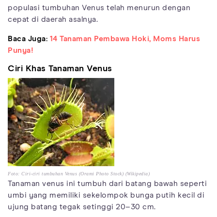
populasi tumbuhan Venus telah menurun dengan
cepat di daerah asalnya.
Baca Juga:
14 Tanaman Pembawa Hoki, Moms Harus
Punya!
Ciri Khas Tanaman Venus
Foto: Ciri-ciri tumbuhan Venus (Orami Photo Stock) (Wikipedia)
Tanaman venus ini tumbuh dari batang bawah seperti
umbi yang memiliki sekelompok bunga putih kecil di
ujung batang tegak setinggi 20–30 cm.