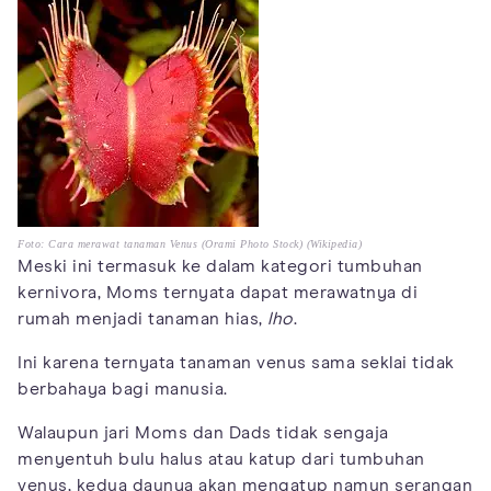
Foto: Cara merawat tanaman Venus (Orami Photo Stock) (Wikipedia)
Meski ini termasuk ke dalam kategori tumbuhan
kernivora, Moms ternyata dapat merawatnya di
rumah menjadi tanaman hias,
lho
.
Ini karena ternyata tanaman venus sama seklai tidak
berbahaya bagi manusia.
Walaupun jari Moms dan Dads tidak sengaja
menyentuh bulu halus atau katup dari tumbuhan
venus, kedua daunya akan mengatup namun serangan