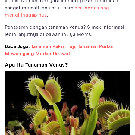
venus. Namun, ternyata ini merupakan tumbuhan
sangat mematikan untuk para
serangga yang
menghinggapinya
.
Penasaran dengan tanaman venus? Simak informasi
lebih lanjutnya di bawah ini, ya Moms.
Baca Juga:
Tanaman Pakis Haji, Tanaman Purba
Mewah yang Mudah Dirawat
Apa Itu Tanaman Venus?