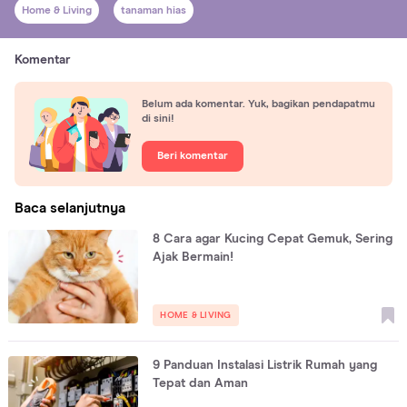
Home & Living
tanaman hias
Komentar
Belum ada komentar. Yuk, bagikan pendapatmu
di sini!
Beri komentar
Baca selanjutnya
8 Cara agar Kucing Cepat Gemuk, Sering
Ajak Bermain!
HOME & LIVING
9 Panduan Instalasi Listrik Rumah yang
Tepat dan Aman