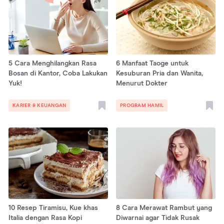
5 Cara Menghilangkan Rasa
6 Manfaat Taoge untuk
Bosan di Kantor, Coba Lakukan
Kesuburan Pria dan Wanita,
Yuk!
Menurut Dokter
KARIER & KEUANGAN
PROGRAM HAMIL
10 Resep Tiramisu, Kue khas
8 Cara Merawat Rambut yang
Italia dengan Rasa Kopi
Diwarnai agar Tidak Rusak