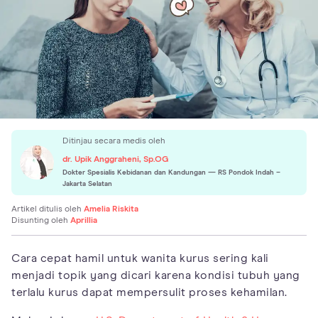
Ditinjau secara medis oleh
dr. Upik Anggraheni, Sp.OG
Dokter Spesialis Kebidanan dan Kandungan
— RS Pondok Indah –
Jakarta Selatan
Artikel ditulis oleh
Amelia Riskita
Disunting oleh
Aprillia
Cara cepat hamil untuk wanita kurus sering kali
menjadi topik yang dicari karena kondisi tubuh yang
terlalu kurus dapat mempersulit proses kehamilan.