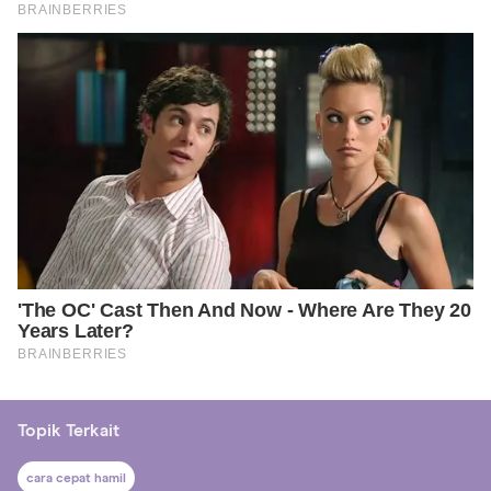
Topik Terkait
cara cepat hamil