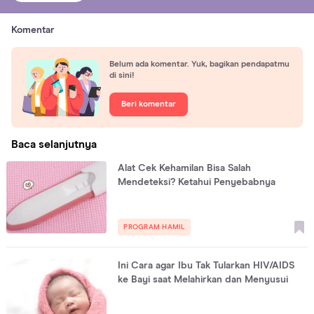
Komentar
Belum ada komentar. Yuk, bagikan pendapatmu
di sini!
Beri komentar
Baca selanjutnya
Alat Cek Kehamilan Bisa Salah
Mendeteksi? Ketahui Penyebabnya
PROGRAM HAMIL
Ini Cara agar Ibu Tak Tularkan HIV/AIDS
ke Bayi saat Melahirkan dan Menyusui