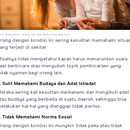
oto: Komunikasi Orang Tua dan Anak (Usatoday.com)
rang dengan kondisi ini sering kesulitan memahami situas
ang terjadi di sekitar.
isalnya tidak mengetahui kapan harus menurunkan suara
aat berbicara atau mengubah topik pembicaraan yang
idak nyaman bagi orang lain.
. Sulit Memahami Budaya dan Adat Istiadat
ereka sering kali kesulitan memahami dan mengikuti adat
tau budaya yang berbeda di suatu daerah, sehingga bisa
elakukan hal-hal yang dianggap tidak pantas.
. Tidak Memahami Norma Sosial
rang dengan kondisi ini mungkin tidak peka atau tidak