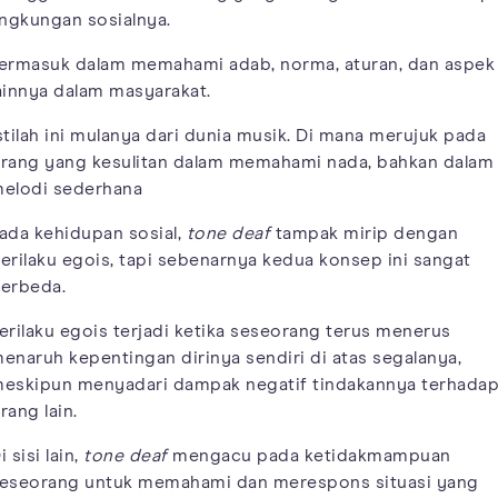
ingkungan sosialnya.
ermasuk dalam memahami adab, norma, aturan, dan aspek
ainnya dalam masyarakat.
stilah ini mulanya dari dunia musik. Di mana merujuk pada
rang yang kesulitan dalam memahami nada, bahkan dalam
elodi sederhana
ada kehidupan sosial,
tone deaf
tampak mirip dengan
erilaku egois, tapi sebenarnya kedua konsep ini sangat
erbeda.
erilaku egois terjadi ketika seseorang terus menerus
enaruh kepentingan dirinya sendiri di atas segalanya,
eskipun menyadari dampak negatif tindakannya terhada
rang lain.
i sisi lain,
tone deaf
mengacu pada ketidakmampuan
eseorang untuk memahami dan merespons situasi yang