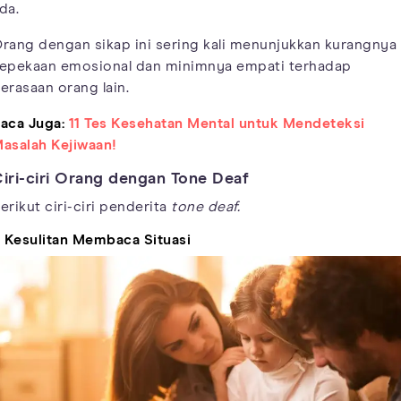
da.
rang dengan sikap ini sering kali menunjukkan kurangnya
epekaan emosional dan minimnya empati terhadap
erasaan orang lain.
aca Juga:
11 Tes Kesehatan Mental untuk Mendeteksi
asalah Kejiwaan!
iri-ciri Orang dengan Tone Deaf
erikut ciri-ciri penderita
tone deaf.
. Kesulitan Membaca Situasi