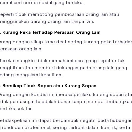
emahami norma sosial yang berlaku.
eperti tidak memotong pembicaraan orang lain atau
enggunakan barang orang lain tanpa izin.
. Kurang Peka Terhadap Perasaan Orang Lain
rang dengan sikap tone deaf sering kurang peka terhada
erasaan orang lain.
ereka mungkin tidak memahami cara yang tepat untuk
enghibur atau memberi dukungan pada orang lain yang
edang mengalami kesulitan.
. Bersikap Tidak Sopan atau Kurang Sopan
rang dengan kondisi ini merasa perilaku kurang sopan at
idak pantasnya itu adalah benar tanpa mempertimbangka
onteks sekitar.
etidakpekaan ini dapat berdampak negatif pada hubunga
ribadi dan profesional, sering terlibat dalam konflik, serta