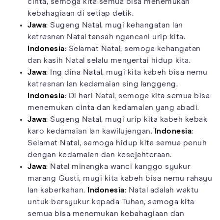
cinta, semoga kita semua bisa menemukan
kebahagiaan di setiap detik.
Jawa
: Sugeng Natal, mugi kehangatan lan
katresnan Natal tansah ngancani urip kita.
Indonesia
: Selamat Natal, semoga kehangatan
dan kasih Natal selalu menyertai hidup kita.
Jawa
: Ing dina Natal, mugi kita kabeh bisa nemu
katresnan lan kedamaian sing langgeng.
Indonesia
: Di hari Natal, semoga kita semua bisa
menemukan cinta dan kedamaian yang abadi.
Jawa
: Sugeng Natal, mugi urip kita kabeh kebak
karo kedamaian lan kawilujengan.
Indonesia
:
Selamat Natal, semoga hidup kita semua penuh
dengan kedamaian dan kesejahteraan.
Jawa
: Natal minangka wanci kanggo syukur
marang Gusti, mugi kita kabeh bisa nemu rahayu
lan kaberkahan.
Indonesia
: Natal adalah waktu
untuk bersyukur kepada Tuhan, semoga kita
semua bisa menemukan kebahagiaan dan