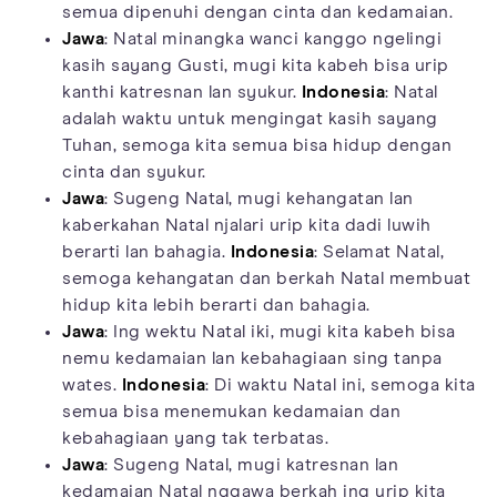
semua dipenuhi dengan cinta dan kedamaian.
Jawa
: Natal minangka wanci kanggo ngelingi
kasih sayang Gusti, mugi kita kabeh bisa urip
kanthi katresnan lan syukur.
Indonesia
: Natal
adalah waktu untuk mengingat kasih sayang
Tuhan, semoga kita semua bisa hidup dengan
cinta dan syukur.
Jawa
: Sugeng Natal, mugi kehangatan lan
kaberkahan Natal njalari urip kita dadi luwih
berarti lan bahagia.
Indonesia
: Selamat Natal,
semoga kehangatan dan berkah Natal membuat
hidup kita lebih berarti dan bahagia.
Jawa
: Ing wektu Natal iki, mugi kita kabeh bisa
nemu kedamaian lan kebahagiaan sing tanpa
wates.
Indonesia
: Di waktu Natal ini, semoga kita
semua bisa menemukan kedamaian dan
kebahagiaan yang tak terbatas.
Jawa
: Sugeng Natal, mugi katresnan lan
kedamaian Natal nggawa berkah ing urip kita