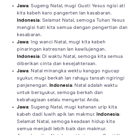
Jawa
: Sugeng Natal, mugi Gusti Yesus ngisi ati
kita kabeh karo pangerten lan kasabaran.
Indonesia
: Selamat Natal, semoga Tuhan Yesus
mengisi hati kita semua dengan pengertian dan
kesabaran.
Jawa
: Ing wanci Natal, mugi kita kabeh
pinaringan katresnan lan kawilujengan.
Indonesia
: Di waktu Natal, semoga kita semua
diberikan cinta dan kesejahteraan.
Jawa
: Natal minangka wektu kanggo ngucap
syukur, mugi berkah lan rahayu tansah ngiringi
panjenengan.
Indonesia
: Natal adalah waktu
untuk bersyukur, semoga berkah dan
kebahagiaan selalu menyertai Anda.
Jawa
: Sugeng Natal, mugi kahanan urip kita
kabeh dadi luwih apik lan makmur.
Indonesia
:
Selamat Natal, semoga keadaan hidup kita
semua menjadi lebih baik dan makmur.