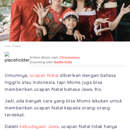
Foto:
Freepik
Artikel ditulis oleh
Chrismonica
Disunting oleh
Nadila Eldia
Umumnya,
ucapan Natal
diberikan dengan bahasa
Inggris atau Indonesia, tapi Moms juga bisa
memberikan ucapan Natal bahasa Jawa, lho.
Jadi, ada banyak cara yang bisa Moms lakukan untuk
memberikan ucapan Natal kepada orang-orang
terdekat.
Dalam
kebudayaan Jawa
, ucapan Natal tidak hanya