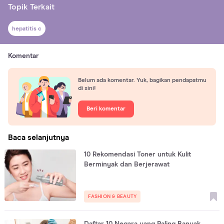
Topik Terkait
hepatitis c
Komentar
Belum ada komentar. Yuk, bagikan pendapatmu
di sini!
Beri komentar
Baca selanjutnya
10 Rekomendasi Toner untuk Kulit
Berminyak dan Berjerawat
FASHION & BEAUTY