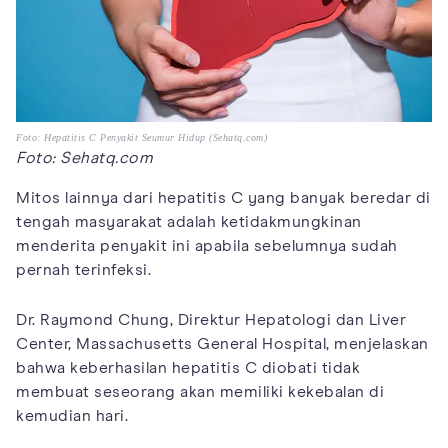
Foto: Hepatitis C Penyakit Seumur Hidup (Sehatq.com)
Foto: Sehatq.com
Mitos lainnya dari hepatitis C yang banyak beredar di
tengah masyarakat adalah ketidakmungkinan
menderita penyakit ini apabila sebelumnya sudah
pernah terinfeksi.
Dr. Raymond Chung, Direktur Hepatologi dan Liver
Center, Massachusetts General Hospital, menjelaskan
bahwa keberhasilan hepatitis C diobati tidak
membuat seseorang akan memiliki kekebalan di
kemudian hari.