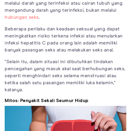
melalui darah yang terinfeksi atau cairan tubuh yang
mengandung darah yang terinfeksi, bukan melalui
hubungan seks
.
Beberapa perilaku dan keadaan seksual yang dapat
meningkatkan risiko terkena infeksi atau menularkan
infeksi hepatitis C pada orang lain adalah memiliki
banyak pasangan seks atau melakukan seks anal.
"Selain itu, dalam situasi ini dibutuhkan tindakan
pencegahan yang masuk akal saat berhubungan seks,
seperti menghindari seks selama menstruasi atau
ketika salah satu pasangan memiliki luka kelamin,"
katanya.
Mitos: Penyakit Sekali Seumur Hidup