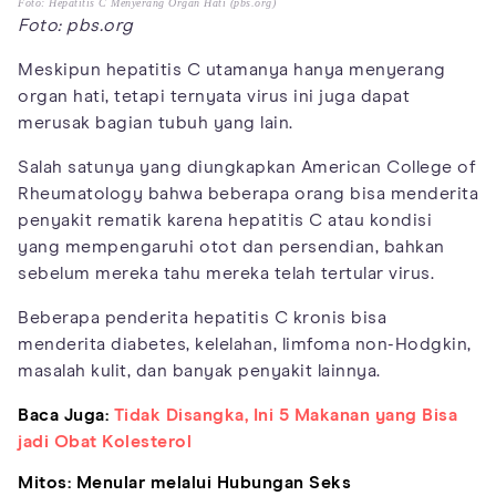
Foto: Hepatitis C Menyerang Organ Hati (pbs.org)
Foto: pbs.org
Meskipun hepatitis C utamanya hanya menyerang
organ hati, tetapi ternyata virus ini juga dapat
merusak bagian tubuh yang lain.
Salah satunya yang diungkapkan American College of
Rheumatology bahwa beberapa orang bisa menderita
penyakit rematik karena hepatitis C atau kondisi
yang mempengaruhi otot dan persendian, bahkan
sebelum mereka tahu mereka telah tertular virus.
Beberapa penderita hepatitis C kronis bisa
menderita diabetes, kelelahan, limfoma non-Hodgkin,
masalah kulit, dan banyak penyakit lainnya.
Baca Juga:
Tidak Disangka, Ini 5 Makanan yang Bisa
jadi Obat Kolesterol
Mitos: Menular melalui Hubungan Seks