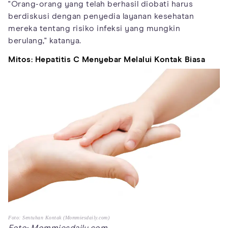
"Orang-orang yang telah berhasil diobati harus
berdiskusi dengan penyedia layanan kesehatan
mereka tentang risiko infeksi yang mungkin
berulang," katanya.
Mitos: Hepatitis C Menyebar Melalui Kontak Biasa
Foto: Sentuhan Kontak (Mommiesdaily.com)
Foto: Mommiesdaily.com