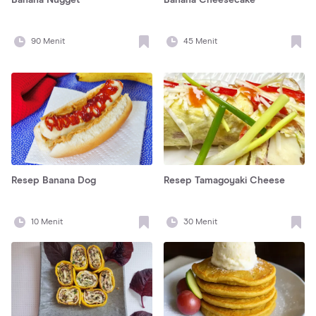
Banana Nugget
Banana Cheesecake
90
Menit
45
Menit
Resep Banana Dog
Resep Tamagoyaki Cheese
10
Menit
30
Menit