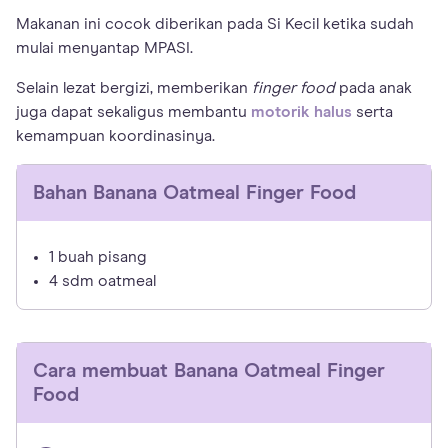
Makanan ini cocok diberikan pada Si Kecil ketika sudah
mulai menyantap MPASI.
Selain lezat bergizi, memberikan
finger food
pada anak
juga dapat sekaligus membantu
motorik halus
serta
kemampuan koordinasinya.
Bahan
Banana Oatmeal Finger Food
1 buah pisang
4 sdm oatmeal
Cara membuat
Banana Oatmeal Finger
Food