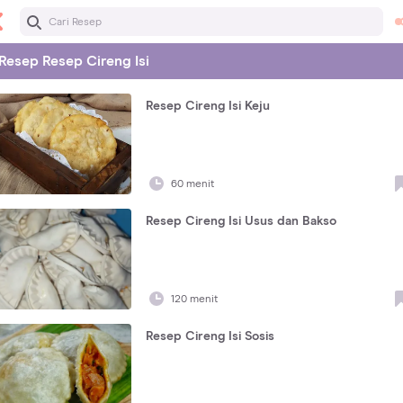
Resep
Resep Cireng Isi
Resep Cireng Isi Keju
60 menit
Resep Cireng Isi Usus dan Bakso
120 menit
Resep Cireng Isi Sosis