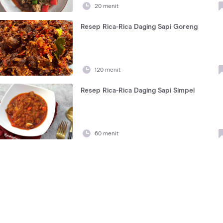
20 menit
Resep Rica-Rica Daging Sapi Goreng
120 menit
Resep Rica-Rica Daging Sapi Simpel
60 menit