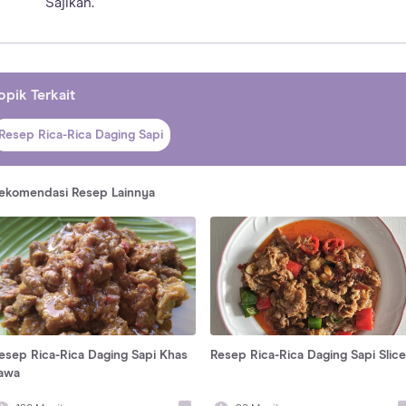
Sajikan.
opik Terkait
Resep Rica-Rica Daging Sapi
ekomendasi Resep Lainnya
esep Rica-Rica Daging Sapi Khas
Resep Rica-Rica Daging Sapi Slice
awa