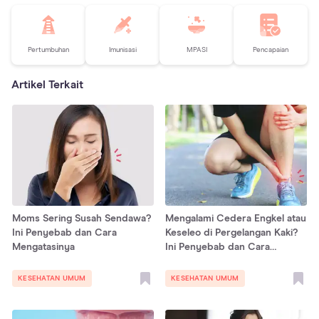
Pertumbuhan
Imunisasi
MPASI
Pencapaian
Artikel Terkait
Moms Sering Susah Sendawa?
Mengalami Cedera Engkel atau
Ini Penyebab dan Cara
Keseleo di Pergelangan Kaki?
Mengatasinya
Ini Penyebab dan Cara
Mengatasinya
KESEHATAN UMUM
KESEHATAN UMUM