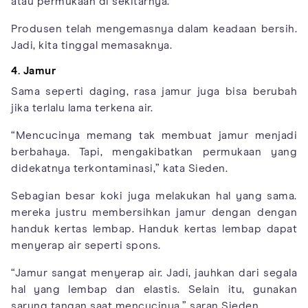
atau permukaan di sekitarnya.
Produsen telah mengemasnya dalam keadaan bersih.
Jadi, kita tinggal memasaknya.
4. Jamur
Sama seperti daging, rasa jamur juga bisa berubah
jika terlalu lama terkena air.
“Mencucinya memang tak membuat jamur menjadi
berbahaya. Tapi, mengakibatkan permukaan yang
didekatnya terkontaminasi,” kata Sieden.
Sebagian besar koki juga melakukan hal yang sama.
mereka justru membersihkan jamur dengan dengan
handuk kertas lembap. Handuk kertas lembap dapat
menyerap air seperti spons.
“Jamur sangat menyerap air. Jadi, jauhkan dari segala
hal yang lembap dan elastis. Selain itu, gunakan
sarung tangan saat mencucinya,” saran Sieden.