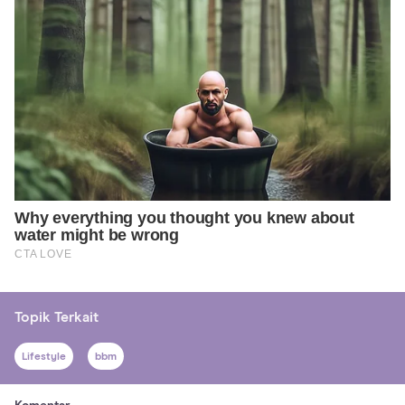
Topik Terkait
Lifestyle
bbm