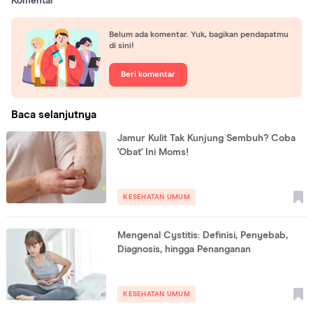
Komentar
Belum ada komentar. Yuk, bagikan pendapatmu
di sini!
Beri komentar
Baca selanjutnya
Jamur Kulit Tak Kunjung Sembuh? Coba
'Obat' Ini Moms!
KESEHATAN UMUM
Mengenal Cystitis: Definisi, Penyebab,
Diagnosis, hingga Penanganan
KESEHATAN UMUM