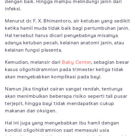
dengan baik. Hingga mampu melindungi janin dari
infeksi.
Menurut dr. F. X. Bhimantoro, air ketuban yang sedikit
ketika hamil muda tidak baik bagi pertumbuhan janin.
Hal tersebut harus dicari penyebabnya misalnya
adanya ketuban pecah, kelainan anatomi janin, atau
kelainan fungsi plasenta.
Kemudian, melansir dari
Baby Center
, sebagian besar
kasus oligohidramnion pada trimester ketiga tidak
akan menyebabkan komplikasi pada bayi.
Namun jika tingkat cairan sangat rendah, tentunya
akan menimbulkan beberapa risiko seperti tali pusar
terjepit, hingga bayi tidak mendapatkan cukup
makanan dan oksigen.
Hal ini juga yang menyebabkan ibu hamil dengan
kondisi oligohidramnion saat memasuki usia