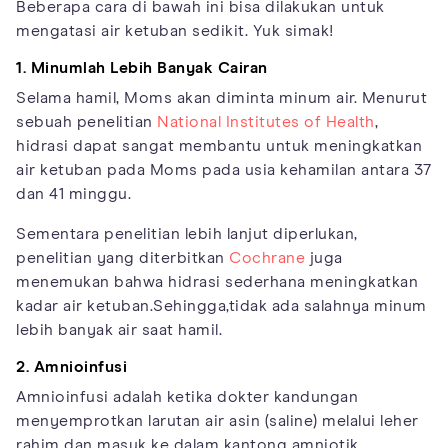
Beberapa cara di bawah ini bisa dilakukan untuk
mengatasi air ketuban sedikit. Yuk simak!
1. Minumlah Lebih Banyak Cairan
Selama hamil, Moms akan diminta minum air. Menurut
sebuah penelitian
National Institutes of Health
,
hidrasi dapat sangat membantu untuk meningkatkan
air ketuban pada Moms pada usia kehamilan antara 37
dan 41 minggu.
Sementara penelitian lebih lanjut diperlukan,
penelitian yang diterbitkan
Cochrane
juga
menemukan bahwa hidrasi sederhana meningkatkan
kadar air ketuban.Sehingga,tidak ada salahnya minum
lebih banyak air saat hamil.
2. Amnioinfusi
Amnioinfusi adalah ketika dokter kandungan
menyemprotkan larutan air asin (saline) melalui leher
rahim dan masuk ke dalam kantong amniotik.