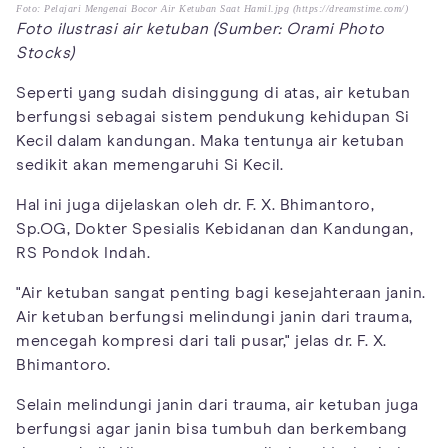
Foto: Pelajari Mengenai Bocor Air Ketuban Saat Hamil.jpg (https://dreamstime.com/)
Foto ilustrasi air ketuban (Sumber: Orami Photo
Stocks)
Seperti yang sudah disinggung di atas, air ketuban
berfungsi sebagai sistem pendukung kehidupan Si
Kecil dalam kandungan. Maka tentunya air ketuban
sedikit akan memengaruhi Si Kecil.
Hal ini juga dijelaskan oleh dr. F. X. Bhimantoro,
Sp.OG, Dokter Spesialis Kebidanan dan Kandungan,
RS Pondok Indah.
"Air ketuban sangat penting bagi kesejahteraan janin.
Air ketuban berfungsi melindungi janin dari trauma,
mencegah kompresi dari tali pusar," jelas dr. F. X.
Bhimantoro.
Selain melindungi janin dari trauma, air ketuban juga
berfungsi agar janin bisa tumbuh dan berkembang