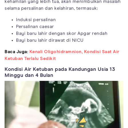
kehamilan yang lebih tua, akan menimbulkan masalah
selama persalinan dan kelahiran, termasuk:
Induksi persalinan
Persalinan caesar
Bayi baru lahir dengan skor Apgar rendah
Bayi baru lahir dirawat di NICU
Baca Juga:
Kenali Oligohidramnion, Kondisi Saat Air
Ketuban Terlalu Sedikit
Kondisi Air Ketuban pada Kandungan Usia 13
Minggu dan 4 Bulan