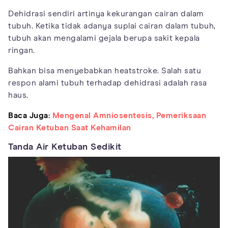
Dehidrasi sendiri artinya kekurangan cairan dalam
tubuh. Ketika tidak adanya suplai cairan dalam tubuh,
tubuh akan mengalami gejala berupa sakit kepala
ringan.
Bahkan bisa menyebabkan heatstroke. Salah satu
respon alami tubuh terhadap dehidrasi adalah rasa
haus.
Baca Juga:
Mengenal Amniosentesis, Pemeriksaan
Cairan Ketuban Saat Kehamilan
Tanda Air Ketuban Sedikit