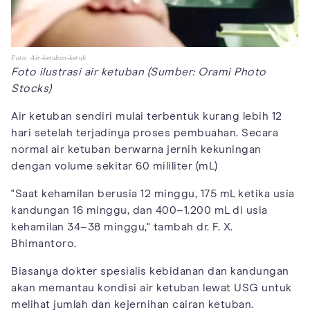
Foto: Air-ketuban-keruh
Foto ilustrasi air ketuban (Sumber: Orami Photo
Stocks)
Air ketuban sendiri mulai terbentuk kurang lebih 12
hari setelah terjadinya proses pembuahan. Secara
normal air ketuban berwarna jernih kekuningan
dengan volume sekitar 60 mililiter (mL)
"Saat kehamilan berusia 12 minggu, 175 mL ketika usia
kandungan 16 minggu, dan 400–1.200 mL di usia
kehamilan 34–38 minggu," tambah dr. F. X.
Bhimantoro.
Biasanya dokter spesialis kebidanan dan kandungan
akan memantau kondisi air ketuban lewat USG untuk
melihat jumlah dan kejernihan cairan ketuban.