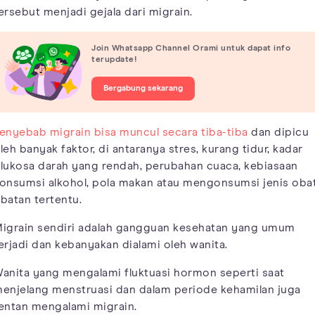
ersebut menjadi gejala dari migrain.
Join Whatsapp Channel Orami untuk dapat info
terupdate!
Bergabung sekarang
enyebab migrain bisa muncul secara tiba-tiba
dan dipicu
leh banyak faktor, di antaranya stres, kurang tidur, kadar
lukosa darah yang rendah, perubahan cuaca, kebiasaan
onsumsi alkohol, pola makan atau mengonsumsi jenis oba
batan tertentu.
igrain sendiri adalah gangguan kesehatan yang umum
erjadi dan kebanyakan dialami oleh wanita.
anita yang mengalami fluktuasi hormon seperti saat
enjelang menstruasi dan dalam periode kehamilan juga
entan mengalami migrain.