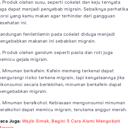
. Produk olahan susu, seperti cokelat dan keju ternyata
uga dapat menjadi penyebab migrain. Sebaiknya perhatik
orsi yang kamu makan agar terhindar dari gangguan
esehatan ini.
andungan feniletilamin pada cokelat diduga menjadi
enyebabkan makanan ini sebabkan migrain.
. Produk olahan gandum seperti pasta dan roti juga
emicu gejala migrain.
. Minuman berkafein. Kafein memang terkenal dapat
engurangi risiko terkena migrain, tapi kenyataannya jika
ikonsumsi secara berlebihan, minuman berkafein dapat
enyebabkan migrain.
. Minuman beralkohol. Kebiasaan mengonsumsi minuman
eralkohol dapat memicu migrain, terutama anggur merah.
aca Juga:
Wajib Simak, Begini 5 Cara Alami Mengobati
igrain