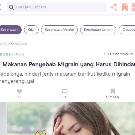
Baca Selanjutnya
7 Penyebab Sakit Tenggorokan pada Anak dan Cara
Mengatasinya
Kesehatan
Gizi
Kesehatan Mental
Kesehatan Umum
Obat-o
ome >
Kesehatan
09 December 20
KESEHATAN
 Makanan Penyebab Migrain yang Harus Dihindar
ebaiknya, hindari jenis makanan berikut ketika migrain
enyerang, ya!
0
0
Simpan