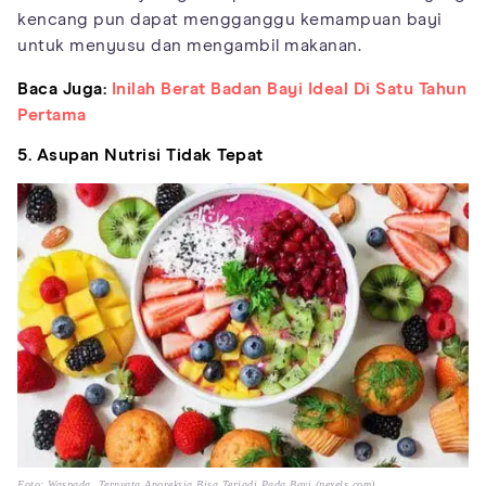
kencang pun dapat mengganggu kemampuan bayi
untuk menyusu dan mengambil makanan.
Baca Juga:
Inilah Berat Badan Bayi Ideal Di Satu Tahun
Pertama
5. Asupan Nutrisi Tidak Tepat
Foto: Waspada, Ternyata Anoreksia Bisa Terjadi Pada Bayi (pexels.com)