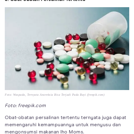
Foto: Waspada, Ternyata Anoreksia Bisa Terjadi Pada Bayi (freepik.com)
Foto: freepik.com
Obat-obatan persalinan tertentu ternyata juga dapat
memengaruhi kemampuannya untuk menyusu dan
mengonsumsi makanan lho Moms.