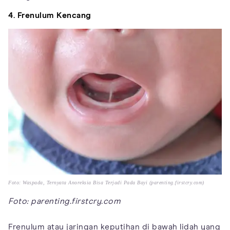
4. Frenulum Kencang
Foto: Waspada, Ternyata Anoreksia Bisa Terjadi Pada Bayi (parenting.firstcry.com)
Foto: parenting.firstcry.com
Frenulum atau jaringan keputihan di bawah lidah yang