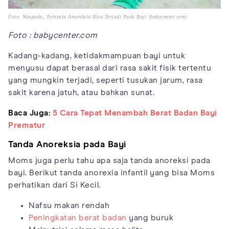
Foto: Waspada, Ternyata Anoreksia Bisa Terjadi Pada Bayi (babycenter.com)
Foto : babycenter.com
Kadang-kadang, ketidakmampuan bayi untuk
menyusu dapat berasal dari rasa sakit fisik tertentu
yang mungkin terjadi, seperti tusukan jarum, rasa
sakit karena jatuh, atau bahkan sunat.
Baca Juga:
5 Cara Tepat Menambah Berat Badan Bayi
Prematur
Tanda Anoreksia pada Bayi
Moms juga perlu tahu apa saja tanda anoreksi pada
bayi. Berikut tanda anorexia infantil yang bisa Moms
perhatikan dari Si Kecil.
Nafsu makan rendah
Peningkatan berat badan
yang buruk