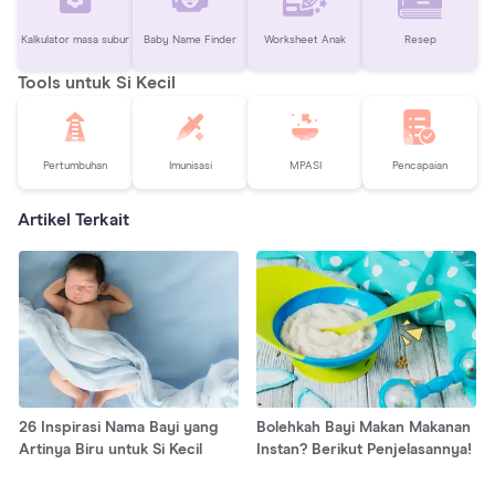
Kalkulator masa subur
Baby Name Finder
Worksheet Anak
Resep
Tools untuk Si Kecil
Pertumbuhan
Imunisasi
MPASI
Pencapaian
Artikel Terkait
26 Inspirasi Nama Bayi yang
Bolehkah Bayi Makan Makanan
Artinya Biru untuk Si Kecil
Instan? Berikut Penjelasannya!