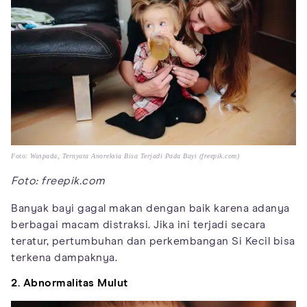
Foto: Waspada, Ternyata Anoreksia Bisa Terjadi Pada Bayi (freepik.com)
Foto: freepik.com
Banyak bayi gagal makan dengan baik karena adanya
berbagai macam distraksi. Jika ini terjadi secara
teratur, pertumbuhan dan perkembangan Si Kecil bisa
terkena dampaknya.
2. Abnormalitas Mulut