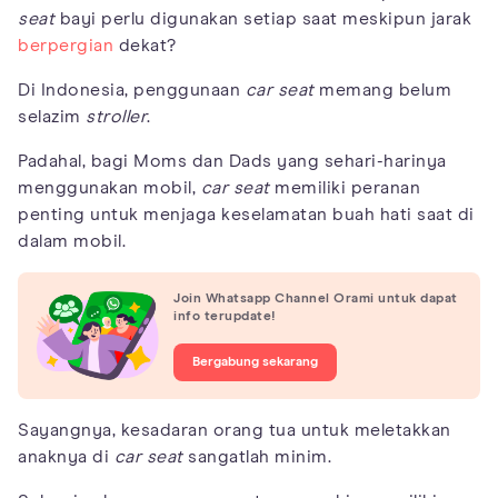
seat
bayi perlu digunakan setiap saat meskipun jarak
berpergian
dekat?
Di Indonesia, penggunaan
car seat
memang belum
selazim
stroller
.
Padahal, bagi Moms dan Dads yang sehari-harinya
menggunakan mobil,
car seat
memiliki peranan
penting untuk menjaga keselamatan buah hati saat di
dalam mobil.
Join Whatsapp Channel Orami untuk dapat
info terupdate!
Bergabung sekarang
Sayangnya, kesadaran orang tua untuk meletakkan
anaknya di
car seat
sangatlah minim.