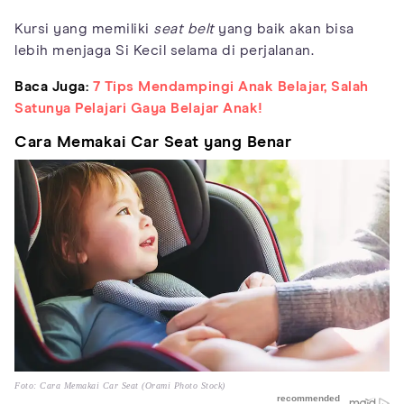
Kursi yang memiliki
seat belt
yang baik akan bisa
lebih menjaga Si Kecil selama di perjalanan.
Baca Juga:
7 Tips Mendampingi Anak Belajar, Salah
Satunya Pelajari Gaya Belajar Anak!
Cara Memakai Car Seat yang Benar
Foto: Cara Memakai Car Seat (Orami Photo Stock)