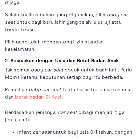
dijaga.
Selain kualitas bahan yang digunakan, pilih
baby
car
seat
untuk bayi baru lahir yang telah lulus uji atau
terverifikasi.
Pilih yang telah mengantongi izin standar
keselamatan.
2. Sesuaikan dengan Usia dan Berat Badan Anak
Tak semua
baby car seat
cocok untuk buah hati. Perlu
Moms ketahui kebutuhan setiap bayi itu berbeda.
Pemilihan
baby
car seat
tentu harus berdasarkan usia
dan
berat badan Si Kecil
.
Berdasarkan jenisnya,
car seat
dibagi menjadi tiga
jenis, yaitu
Infant
car seat
untuk bayi usia 0-1 tahun, dengan