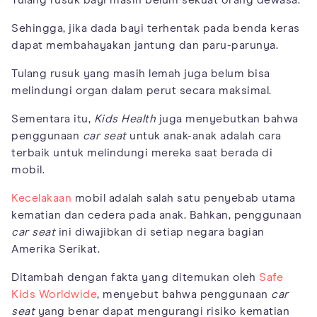
Tulang rusuk bayi masih belum sekuat orang dewasa.
Sehingga, jika dada bayi terhentak pada benda keras
dapat membahayakan jantung dan paru-parunya.
Tulang rusuk yang masih lemah juga belum bisa
melindungi organ dalam perut secara maksimal.
Sementara itu,
Kids Health
juga menyebutkan bahwa
penggunaan
car seat
untuk anak-anak adalah cara
terbaik untuk melindungi mereka saat berada di
mobil.
Kecelakaan
mobil adalah salah satu penyebab utama
kematian dan cedera pada anak. Bahkan, penggunaan
car seat
ini diwajibkan di setiap negara bagian
Amerika Serikat.
Ditambah dengan fakta yang ditemukan oleh
Safe
Kids Worldwide
, menyebut bahwa penggunaan
car
seat
yang benar dapat mengurangi risiko kematian