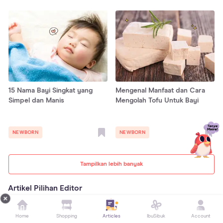
15 Nama Bayi Singkat yang
Mengenal Manfaat dan Cara
Simpel dan Manis
Mengolah Tofu Untuk Bayi
NEWBORN
NEWBORN
Tampilkan lebih banyak
Artikel Pilihan Editor
Home
Shopping
Articles
IbuSibuk
Account