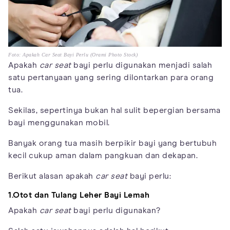
Foto: Apakah Car Seat Bayi Perlu (Orami Photo Stock)
Apakah
car seat
bayi perlu digunakan menjadi salah
satu pertanyaan yang sering dilontarkan para orang
tua.
Sekilas, sepertinya bukan hal sulit bepergian bersama
bayi menggunakan mobil.
Banyak orang tua masih berpikir bayi yang bertubuh
kecil cukup aman dalam pangkuan dan dekapan.
Berikut alasan apakah
car seat
bayi perlu:
1.Otot dan Tulang Leher Bayi Lemah
Apakah
car seat
bayi perlu digunakan?