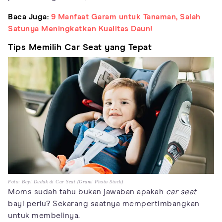
Baca Juga:
9 Manfaat Garam untuk Tanaman, Salah
Satunya Meningkatkan Kualitas Daun!
Tips Memilih Car Seat yang Tepat
Foto: Bayi Duduk di Car Seat (Orami Photo Stock)
Moms sudah tahu bukan jawaban apakah
car seat
bayi perlu? Sekarang saatnya mempertimbangkan
untuk membelinya.