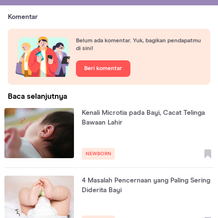
Komentar
Belum ada komentar. Yuk, bagikan pendapatmu
di sini!
Beri komentar
Baca selanjutnya
Kenali Microtia pada Bayi, Cacat Telinga
Bawaan Lahir
NEWBORN
4 Masalah Pencernaan yang Paling Sering
Diderita Bayi