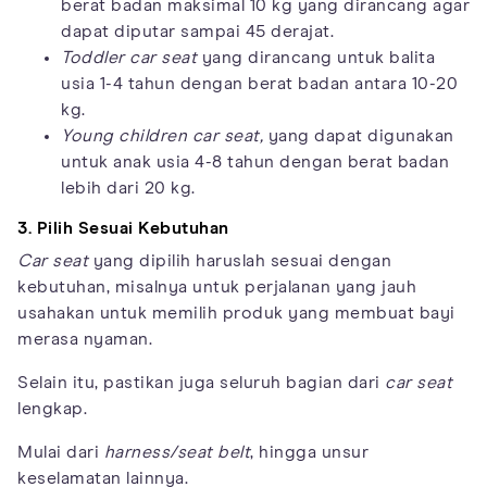
berat badan maksimal 10 kg yang dirancang agar
dapat diputar sampai 45 derajat.
Toddler car seat
yang dirancang untuk balita
usia 1-4 tahun dengan berat badan antara 10-20
kg.
Young children car seat,
yang dapat digunakan
untuk anak usia 4-8 tahun dengan berat badan
lebih dari 20 kg.
3. Pilih Sesuai Kebutuhan
Car seat
yang dipilih haruslah sesuai dengan
kebutuhan, misalnya untuk perjalanan yang jauh
usahakan untuk memilih produk yang membuat bayi
merasa nyaman.
Selain itu, pastikan juga seluruh bagian dari
car seat
lengkap.
Mulai dari
harness/seat belt
, hingga unsur
keselamatan lainnya.