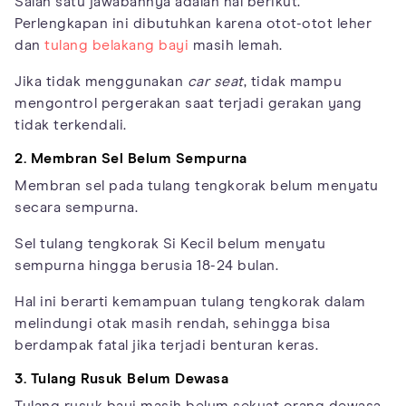
Salah satu jawabannya adalah hal berikut.
Perlengkapan ini dibutuhkan karena otot-otot leher
dan
tulang belakang bayi
masih lemah.
Jika tidak menggunakan
car seat
, tidak mampu
mengontrol pergerakan saat terjadi gerakan yang
tidak terkendali.
2. Membran Sel Belum Sempurna
Membran sel pada tulang tengkorak belum menyatu
secara sempurna.
Sel tulang tengkorak Si Kecil belum menyatu
sempurna hingga berusia 18-24 bulan.
Hal ini berarti kemampuan tulang tengkorak dalam
melindungi otak masih rendah, sehingga bisa
berdampak fatal jika terjadi benturan keras.
3. Tulang Rusuk Belum Dewasa