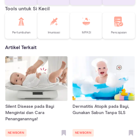
Tools untuk Si Kecil
Pertumbuhan
Imunisasi
MPASI
Pencapaian
Artikel Terkait
Silent Disease pada Bayi
Dermatitis Atopik pada Bayi,
Mengintai dan Cara
Gunakan Sabun Tanpa SLS
Penanganannya!
NEWBORN
NEWBORN