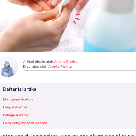
Artikel ditulis oleh
Amelia Riskita
Disunting oleh
Amelia Riskita
Daftar isi artikel
Mengenal Aseton
Fungsi Aseton
Bahaya Aseton
Cara Penyimpanan Aseton
seton adalah jenis cairan yang mudah ditemukan di dunia