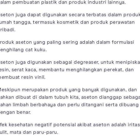
alam pembuatan plastik dan produk industri lainnya.
seton juga dapat digunakan secara terbatas dalam produ
umah tangga, termasuk kosmetik dan produk perawatan
ribadi.
roduk aseton yang paling sering adalah dalam formulasi
enghilang cat kuku.
seton juga digunakan sebagai degreaser, untuk menipisk
esin, serat kaca, membantu menghilangkan perekat, dan
embuat resin vinil.
eskipun merupakan produk yang banyak digunakan, dan
ahkan dibuat di dalam tubuh kita, aseton dianggap sebaga
ahan limbah berbahaya dan perlu ditangani serta dibuang
engan benar.
fek kesehatan negatif potensial akibat aseton adalah iritas
ulit, mata dan paru-paru.