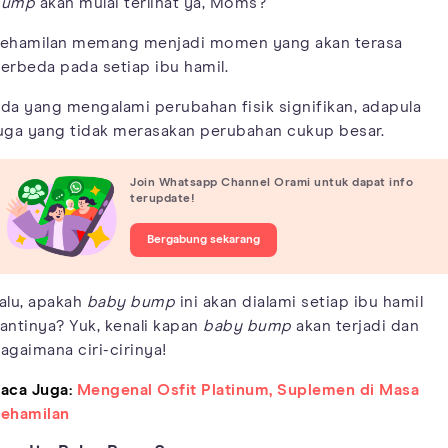
bump
akan mulai terlihat ya, Moms?
ehamilan memang menjadi momen yang akan terasa
erbeda pada setiap ibu hamil.
da yang mengalami perubahan fisik signifikan, adapula
uga yang tidak merasakan perubahan cukup besar.
Join Whatsapp Channel Orami untuk dapat info
terupdate!
Bergabung sekarang
alu, apakah
baby bump
ini akan dialami setiap ibu hamil
antinya? Yuk, kenali kapan
baby bump
akan terjadi dan
agaimana ciri-cirinya!
aca Juga:
Mengenal Osfit Platinum, Suplemen di Masa
ehamilan