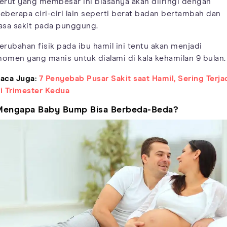
erut yang membesar ini biasanya akan diiringi dengan
eberapa ciri-ciri lain seperti berat badan bertambah dan
asa sakit pada punggung.
erubahan fisik pada ibu hamil ini tentu akan menjadi
omen yang manis untuk dialami di kala kehamilan 9 bulan.
aca Juga:
7 Penyebab Pusar Sakit saat Hamil, Sering Terja
i Trimester Kedua
Mengapa Baby Bump Bisa Berbeda-Beda?