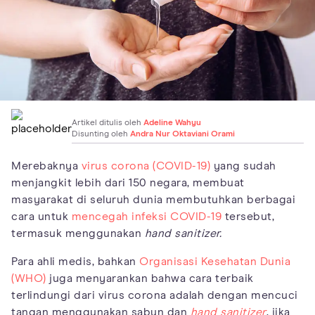
Artikel ditulis oleh
Adeline Wahyu
Disunting oleh
Andra Nur Oktaviani Orami
Merebaknya
virus corona (COVID-19)
yang sudah
menjangkit lebih dari 150 negara, membuat
masyarakat di seluruh dunia membutuhkan berbagai
cara untuk
mencegah infeksi COVID-19
tersebut,
termasuk menggunakan
hand sanitizer.
Para ahli medis, bahkan
Organisasi Kesehatan Dunia
(WHO)
juga menyarankan bahwa cara terbaik
terlindungi dari virus corona adalah dengan mencuci
tangan menggunakan sabun dan
hand sanitizer
, jika