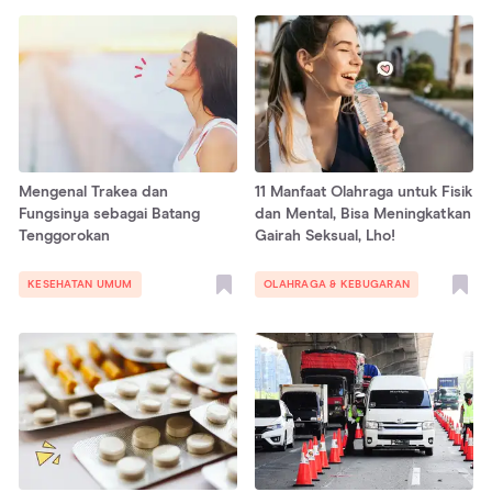
Mengenal Trakea dan
11 Manfaat Olahraga untuk Fisik
Fungsinya sebagai Batang
dan Mental, Bisa Meningkatkan
Tenggorokan
Gairah Seksual, Lho!
KESEHATAN UMUM
OLAHRAGA & KEBUGARAN