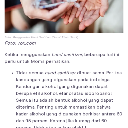
Foto: Menggunakan Hand Sanitizer (Orami Photo Stock)
Foto: vox.com
Ketika menggunakan
hand sanitizer,
beberapa hal ini
perlu untuk Moms perhatikan.
Tidak semua
hand sanitizer
dibuat sama. Periksa
kandungan yang digunakan pada botolnya.
Kandungan alkohol yang digunakan dapat
berupa etil alkohol, etanol atau isopropanol.
Semua itu adalah bentuk alkohol yang dapat
diterima. Penting untuk memastikan bahwa
kadar alkohol yang digunakan berkisar antara 60
dan 95 persen. Karena jika kurang dari 60
persen, tidak akan cukup efektif.