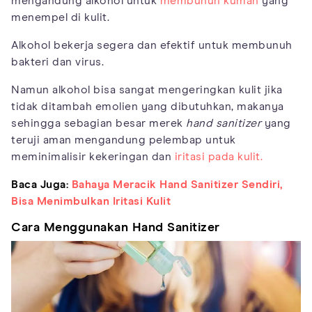
mengandung alkohol untuk
membunuh kuman
yang
menempel di kulit.
Alkohol bekerja segera dan efektif untuk membunuh
bakteri dan virus.
Namun alkohol bisa sangat mengeringkan kulit jika
tidak ditambah emolien yang dibutuhkan, makanya
sehingga sebagian besar merek
hand sanitizer
yang
teruji aman mengandung pelembap untuk
meminimalisir kekeringan dan
iritasi pada kulit.
Baca Juga:
Bahaya Meracik Hand Sanitizer Sendiri,
Bisa Menimbulkan Iritasi Kulit
Cara Menggunakan Hand Sanitizer