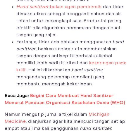
Hand sanitizer
bukan agen pembersih
dan tidak
dimaksudkan sebagai pengganti sabun dan air,
tetapi untuk melengkapi saja. Produk ini paling
efektif bila digunakan bersamaan dengan cuci
tangan yang rajin.
Faktanya, tidak ada batasan menggunakan
hand
sanitizer
, bahkan secara rutin membersihkan
tangan dengan antiseptik berbasis alkohol
memiliki lebih sedikit iritasi dan
kekeringan pada
kulit
. Hal ini dikarenakan
hand sanitizer
mengandung pelembap (emolien) yang
membantu mencegah kekeringan.
Baca Juga:
Begini Cara Membuat Hand Sanitizer
Menurut Panduan Organisasi Kesehatan Dunia (WHO)
Namun mengutip jurnal artikel dalam
Michigan
Medicine
, dianjurkan agar kita mencuci tangan setiap
empat atau lima kali penggunaan
hand sanitizer.