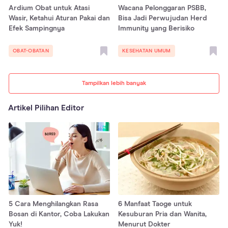
Ardium Obat untuk Atasi
Wacana Pelonggaran PSBB,
Wasir, Ketahui Aturan Pakai dan
Bisa Jadi Perwujudan Herd
Efek Sampingnya
Immunity yang Berisiko
OBAT-OBATAN
KESEHATAN UMUM
Tampilkan lebih banyak
Artikel Pilihan Editor
5 Cara Menghilangkan Rasa
6 Manfaat Taoge untuk
Bosan di Kantor, Coba Lakukan
Kesuburan Pria dan Wanita,
Yuk!
Menurut Dokter