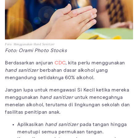
Foto: Menggunakan Hand Sanitizer
Foto: Orami Photo Stocks
Berdasarkan anjuran
CDC
, kita perlu menggunakan
hand sanitizer
berbahan dasar alkohol yang
mengandung setidaknya 60% alkohol.
Jangan lupa untuk mengawasi Si Kecil ketika mereka
menggunakan
hand sanitizer
untuk mencegahnya
menelan alkohol, terutama di lingkungan sekolah dan
fasilitas penitipan anak.
Aplikasikan
hand sanitizer
pada tangan hingga
menutupi semua permukaan tangan.