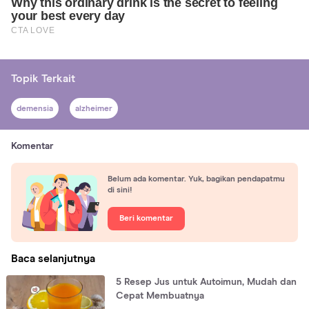
Topik Terkait
demensia
alzheimer
Komentar
Belum ada komentar. Yuk, bagikan pendapatmu
di sini!
Beri komentar
Baca selanjutnya
5 Resep Jus untuk Autoimun, Mudah dan
Cepat Membuatnya