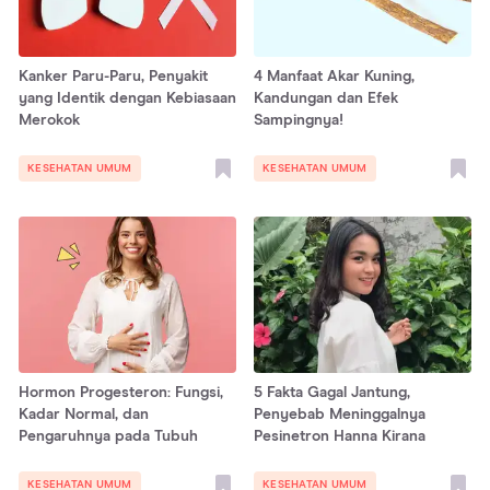
Kanker Paru-Paru, Penyakit
4 Manfaat Akar Kuning,
yang Identik dengan Kebiasaan
Kandungan dan Efek
Merokok
Sampingnya!
KESEHATAN UMUM
KESEHATAN UMUM
Hormon Progesteron: Fungsi,
5 Fakta Gagal Jantung,
Kadar Normal, dan
Penyebab Meninggalnya
Pengaruhnya pada Tubuh
Pesinetron Hanna Kirana
KESEHATAN UMUM
KESEHATAN UMUM