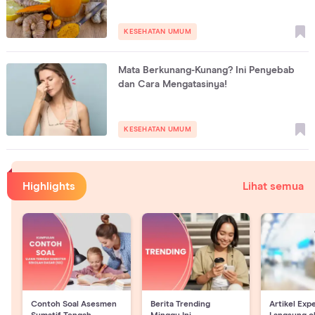
KESEHATAN UMUM
Mata Berkunang-Kunang? Ini Penyebab
dan Cara Mengatasinya!
KESEHATAN UMUM
Highlights
Lihat semua
Contoh Soal Asesmen
Berita Trending
Artikel Exp