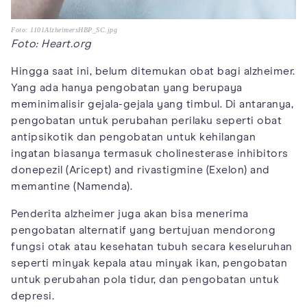
Foto: 1101AlzheimersHBP_SC.jpg
Foto: Heart.org
Hingga saat ini, belum ditemukan obat bagi alzheimer.
Yang ada hanya pengobatan yang berupaya
meminimalisir gejala-gejala yang timbul. Di antaranya,
pengobatan untuk perubahan perilaku seperti obat
antipsikotik dan pengobatan untuk kehilangan
ingatan biasanya termasuk cholinesterase inhibitors
donepezil (Aricept) and rivastigmine (Exelon) and
memantine (Namenda).
Penderita alzheimer juga akan bisa menerima
pengobatan alternatif yang bertujuan mendorong
fungsi otak atau kesehatan tubuh secara keseluruhan
seperti minyak kepala atau minyak ikan, pengobatan
untuk perubahan pola tidur, dan pengobatan untuk
depresi.