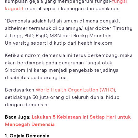
kumpulan gejala yang mempengaruhi fungsi-
fungsi
kognitif
mental seperti kenangan dan penalaran.
"Demensia adalah istilah umum di mana penyakit
alzheimer termasuk di dalamnya," ujar dokter Timothy
J. Legg, PhD, PsyD, MSN dari Rocky Mountain
University seperti dikutip dari healthline.com
Ketika sindrom demensia ini terus berkembang, maka
akan berdampak pada penurunan fungsi otak.
Sindrom ini kerap menjadi penyebab terjadinya
disabilitas pada orang tua.
Berdasarkan
World Health Organization (WHO)
,
setidaknya 50 juta orang di seluruh dunia, hidup
dengan demensia.
Baca Juga:
Lakukan 5 Kebiasaan Ini Setiap Hari untuk
Mencegah Demensia
1. Gejala Demensia