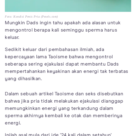
Foto: Kondisi Penis Pria (Pexels.com)
Mungkin Dads ingin tahu apakah ada alasan untuk
mengontrol berapa kali seminggu sperma harus
keluar.
Sedikit keluar dari pembahasan ilmiah, ada
kepercayaan lama Taoisme bahwa mengontrol
seberapa sering ejakulasi dapat membantu Dads
mempertahankan keyakinan akan energi tak terbatas
yang dihasilkan.
Dalam sebuah artikel Taoisme dan seks disebutkan
bahwa jika pria tidak melakukan ejakulasi dianggap
memungkinkan energi yang terkandung dalam
sperma akhirnya kembali ke otak dan memberinya
energi.
Inilah asal mula dari ide '24 kali dalam setahun'.