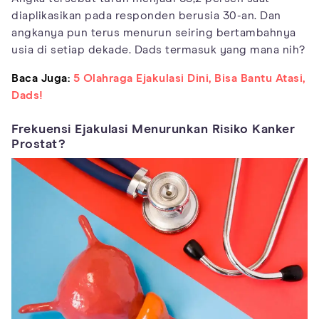
diaplikasikan pada responden berusia 30-an. Dan
angkanya pun terus menurun seiring bertambahnya
usia di setiap dekade. Dads termasuk yang mana nih?
Baca Juga:
5 Olahraga Ejakulasi Dini, Bisa Bantu Atasi,
Dads!
Frekuensi Ejakulasi Menurunkan Risiko Kanker
Prostat?