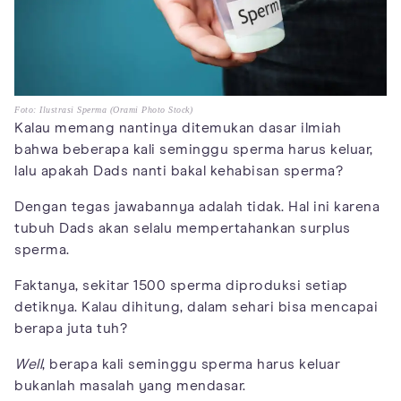
Foto: Ilustrasi Sperma (Orami Photo Stock)
Kalau memang nantinya ditemukan dasar ilmiah
bahwa beberapa kali seminggu sperma harus keluar,
lalu apakah Dads nanti bakal kehabisan sperma?
Dengan tegas jawabannya adalah tidak. Hal ini karena
tubuh Dads akan selalu mempertahankan surplus
sperma.
Faktanya, sekitar 1500 sperma diproduksi setiap
detiknya. Kalau dihitung, dalam sehari bisa mencapai
berapa juta tuh?
Well
, berapa kali seminggu sperma harus keluar
bukanlah masalah yang mendasar.