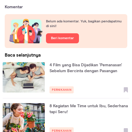
Komentar
Belum ada komentar. Yuk, bagikan pendapatmu
di sini!
Beri komentar
Baca selanjutnya
4 Film yang Bisa Dijadikan ‘Pemanasan’
Sebelum Bercinta dengan Pasangan
PERNIKAHAN
8 Kegiatan Me Time untuk Ibu, Sederhana
tapi Seru!
PERNIKAHAN