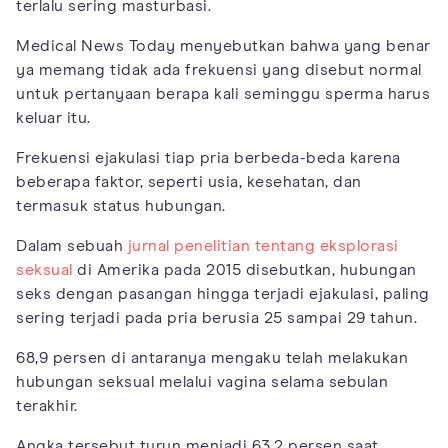
terlalu sering masturbasi.
Medical News Today menyebutkan bahwa yang benar
ya memang tidak ada frekuensi yang disebut normal
untuk pertanyaan berapa kali seminggu sperma harus
keluar itu.
Frekuensi ejakulasi tiap pria berbeda-beda karena
beberapa faktor, seperti usia, kesehatan, dan
termasuk status hubungan.
Dalam sebuah
jurnal penelitian tentang eksplorasi
seksual
di Amerika pada 2015 disebutkan, hubungan
seks dengan pasangan hingga terjadi ejakulasi, paling
sering terjadi pada pria berusia 25 sampai 29 tahun.
68,9 persen di antaranya mengaku telah melakukan
hubungan seksual melalui vagina selama sebulan
terakhir.
Angka tersebut turun menjadi 63,2 persen saat