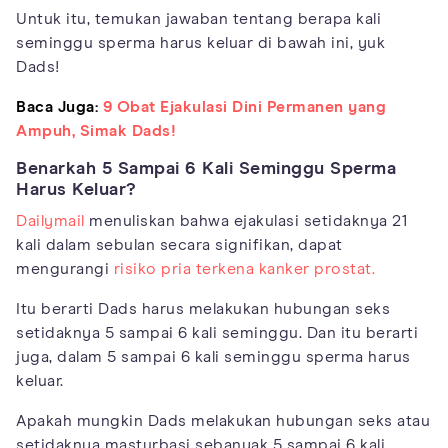
Untuk itu, temukan jawaban tentang berapa kali
seminggu sperma harus keluar di bawah ini, yuk
Dads!
Baca Juga:
9 Obat Ejakulasi Dini Permanen yang
Ampuh, Simak Dads!
Benarkah 5 Sampai 6 Kali Seminggu Sperma
Harus Keluar?
Dailymail
menuliskan bahwa ejakulasi setidaknya 21
kali dalam sebulan secara signifikan, dapat
mengurangi
risiko pria terkena kanker prostat.
Itu berarti Dads harus melakukan hubungan seks
setidaknya 5 sampai 6 kali seminggu. Dan itu berarti
juga, dalam 5 sampai 6 kali seminggu sperma harus
keluar.
Apakah mungkin Dads melakukan hubungan seks atau
setidaknya masturbasi sebanyak 5 sampai 6 kali