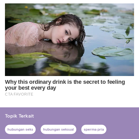
Topik Terkait
hubungan seks
hubungan seksual
sperma pria