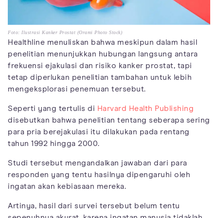
Foto: Ilustrasi Kanker Prostat (Orami Photo Stock)
Healthline menuliskan bahwa meskipun dalam hasil
penelitian menunjukkan hubungan langsung antara
frekuensi ejakulasi dan risiko kanker prostat, tapi
tetap diperlukan penelitian tambahan untuk lebih
mengeksplorasi penemuan tersebut.
Seperti yang tertulis di
Harvard Health Publishing
disebutkan bahwa penelitian tentang seberapa sering
para pria berejakulasi itu dilakukan pada rentang
tahun 1992 hingga 2000.
Studi tersebut mengandalkan jawaban dari para
responden yang tentu hasilnya dipengaruhi oleh
ingatan akan kebiasaan mereka.
Artinya, hasil dari survei tersebut belum tentu
sepenuhnya akurat, karena ingatan manusia tidaklah