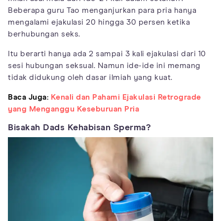
Beberapa guru Tao menganjurkan para pria hanya
mengalami ejakulasi 20 hingga 30 persen ketika
berhubungan seks.
Itu berarti hanya ada 2 sampai 3 kali ejakulasi dari 10
sesi hubungan seksual. Namun ide-ide ini memang
tidak didukung oleh dasar ilmiah yang kuat.
Baca Juga:
Kenali dan Pahami Ejakulasi Retrograde
yang Menganggu Keseburuan Pria
Bisakah Dads Kehabisan Sperma?