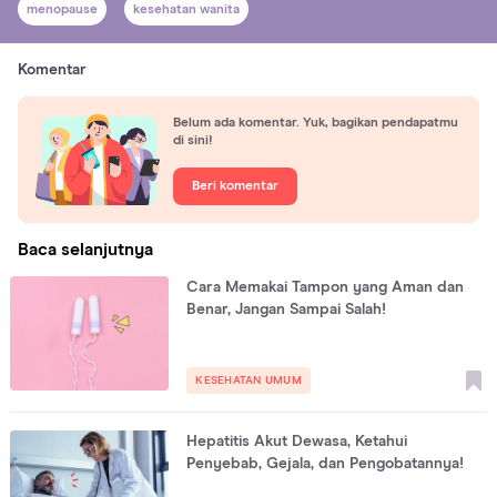
menopause
kesehatan wanita
Komentar
Belum ada komentar. Yuk, bagikan pendapatmu
di sini!
Beri komentar
Baca selanjutnya
Cara Memakai Tampon yang Aman dan
Benar, Jangan Sampai Salah!
KESEHATAN UMUM
Hepatitis Akut Dewasa, Ketahui
Penyebab, Gejala, dan Pengobatannya!