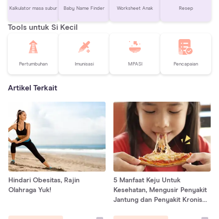
Kalkulator masa subur
Baby Name Finder
Worksheet Anak
Resep
Tools untuk Si Kecil
Pertumbuhan
Imunisasi
MPASI
Pencapaian
Artikel Terkait
Hindari Obesitas, Rajin
5 Manfaat Keju Untuk
Olahraga Yuk!
Kesehatan, Mengusir Penyakit
Jantung dan Penyakit Kronis
Lainnya