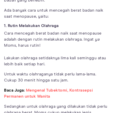
badan yang berlebih.
Ada banyak cara untuk mencegah berat badan naik
saat menopause, yaitu:
1. Rutin Melakukan Olahraga
Cara mencegah berat badan naik saat menopause
adalah dengan rutin melakukan olahraga. Ingat
ya
Moms, harus rutin!
Lakukan olahraga setidaknya lima kali seminggu atau
lebih baik setiap hari.
Untuk waktu olahraganya tidak perlu lama-lama.
Cukup 30 menit hingga satu jam.
Baca Juga:
Mengenal Tubektomi, Kontrasepsi
Permanen untuk Wanita
Sedangkan untuk olahraga yang dilakukan tidak perlu
olahraga berat, Moms cukup melakukan jenis