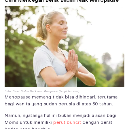
Cara Mencegah Berat Badan Naik Menopause
Foto: Berat Badan Naik saat Menopause (henpicked.com)
Menopause memang tidak bisa dihindari, terutama
bagi wanita yang sudah berusia di atas 50 tahun.
Namun, nyatanya hal ini bukan menjadi alasan bagi
Moms untuk memiliki
perut buncit
dengan berat