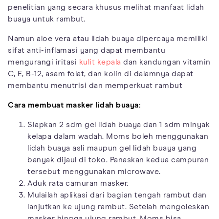
penelitian yang secara khusus melihat manfaat lidah
buaya untuk rambut.
Namun aloe vera atau lidah buaya dipercaya memiliki
sifat anti-inflamasi yang dapat membantu
mengurangi iritasi
kulit kepala
dan kandungan vitamin
C, E, B-12, asam folat, dan kolin di dalamnya dapat
membantu menutrisi dan memperkuat rambut
Cara membuat masker lidah buaya:
Siapkan 2 sdm gel lidah buaya dan 1 sdm minyak
kelapa dalam wadah. Moms boleh menggunakan
lidah buaya asli maupun gel lidah buaya yang
banyak dijaul di toko. Panaskan kedua campuran
tersebut menggunakan microwave.
Aduk rata camuran masker.
Mulailah aplikasi dari bagian tengah rambut dan
lanjutkan ke ujung rambut. Setelah mengoleskan
masker hingga ujung rambut, Moms bisa