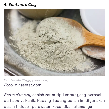
4.
Bentonite Clay
Foto: Bentonite Clay.jpg (pinterest.com)
Foto: pinterest.com
Bentonite clay
adalah zat mirip lumpur yang berasal
dari abu vulkanik. Kadang-kadang bahan ini digunakan
dalam industri perawatan kecantikan utamanya