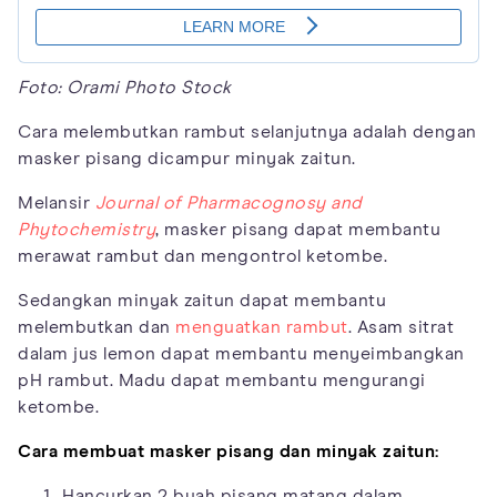
Foto: Orami Photo Stock
Cara melembutkan rambut selanjutnya adalah dengan
masker pisang dicampur minyak zaitun.
Melansir
Journal of Pharmacognosy and
Phytochemistry
, masker pisang dapat membantu
merawat rambut dan mengontrol ketombe.
Sedangkan minyak zaitun dapat membantu
melembutkan dan
menguatkan rambut
. Asam sitrat
dalam jus lemon dapat membantu menyeimbangkan
pH rambut. Madu dapat membantu mengurangi
ketombe.
Cara membuat masker pisang dan minyak zaitun:
Hancurkan 2 buah pisang matang dalam