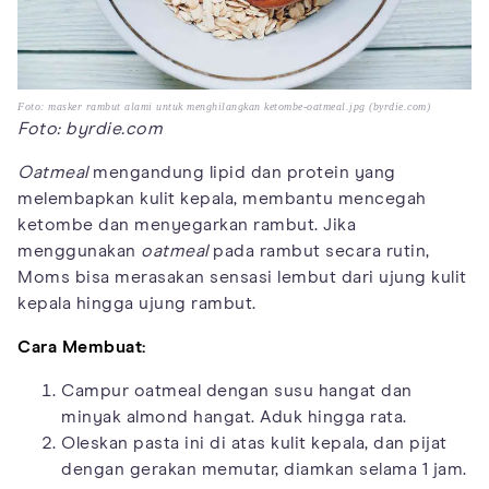
Foto: masker rambut alami untuk menghilangkan ketombe-oatmeal.jpg (byrdie.com)
Foto: byrdie.com
Oatmeal
mengandung lipid dan protein yang
melembapkan kulit kepala, membantu mencegah
ketombe dan menyegarkan rambut. Jika
menggunakan
oatmeal
pada rambut secara rutin,
Moms bisa merasakan sensasi lembut dari ujung kulit
kepala hingga ujung rambut.
Cara Membuat:
Campur oatmeal dengan susu hangat dan
minyak almond hangat. Aduk hingga rata.
Oleskan pasta ini di atas kulit kepala, dan pijat
dengan gerakan memutar, diamkan selama 1 jam.