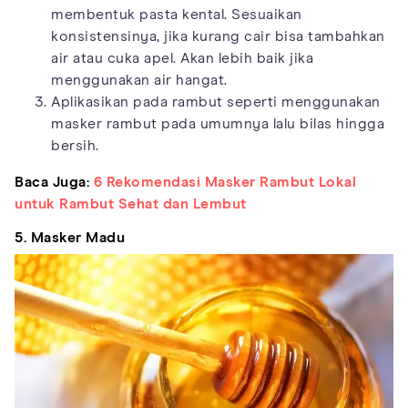
membentuk pasta kental. Sesuaikan
konsistensinya, jika kurang cair bisa tambahkan
air atau cuka apel. Akan lebih baik jika
menggunakan air hangat.
Aplikasikan pada rambut seperti menggunakan
masker rambut pada umumnya lalu bilas hingga
bersih.
Baca Juga:
6 Rekomendasi Masker Rambut Lokal
untuk Rambut Sehat dan Lembut
5. Masker Madu