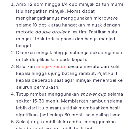
Ambil 2 sdm hingga 1/4 cup minyak zaitun murni
lalu hangatkan minyak. Moms dapat
menghangatkannya menggunakan microwave
selama 10 detik atau hangatkan minyak dengan
metode
double broiler
alias tim. Pastikan suhu
minyak tidak terlalu panas dan hanya menjadi
hangat.
Diamkan minyak hingga suhunya cukup nyaman
untuk diaplikasikan pada kepala.
Balurkan
minyak zaitun
secara merata dari kulit
kepala hingga ujung batang rambut. Pijat kulit
kepala beberapa saat agar minyak menempel ke
seluruh permukaan.
Tutup rambut menggunakan
shower cup
selama
sekitar 15-30 menit. Membiarkan rambut selama
lebih dari itu biasanya tidak membuahkan hasil
signifikan, jadi cukup 30 menit saja paling lama.
Selanjutnya ambil sisir rambut menggunakan
sisir bergigi jarang. Lebih baik lagi