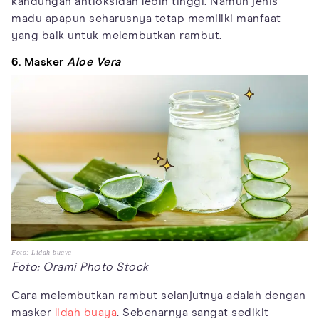
kandungan antioksidan lebih tinggi. Namun jenis
madu apapun seharusnya tetap memiliki manfaat
yang baik untuk melembutkan rambut.
6. Masker
Aloe Vera
Foto: Lidah buaya
Foto: Orami Photo Stock
Cara melembutkan rambut selanjutnya adalah dengan
masker
lidah buaya
. Sebenarnya sangat sedikit