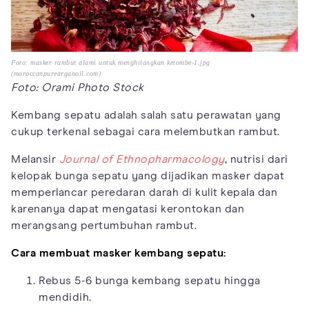
Foto: masker rambut alami untuk menghilangkan ketombe-1.jpg
(moroccanpurearganoil.com)
Foto: Orami Photo Stock
Kembang sepatu adalah salah satu perawatan yang
cukup terkenal sebagai cara melembutkan rambut.
Melansir
Journal of Ethnopharmacology
, nutrisi dari
kelopak bunga sepatu yang dijadikan masker dapat
memperlancar peredaran darah di kulit kepala dan
karenanya dapat mengatasi kerontokan dan
merangsang pertumbuhan rambut.
Cara membuat masker kembang sepatu:
Rebus 5-6 bunga kembang sepatu hingga
mendidih.