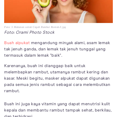
Foto: 5 Makanan untuk Cegah Rambut Rontok-3.jpg
Foto: Orami Photo Stock
Buah alpukat
mengandung minyak alami, asam lemak
tak jenuh ganda, dan lemak tak jenuh tunggal yang
termasuk dalam lemak "baik".
Karenanya, buah ini dianggap baik untuk
melembapkan rambut, utamanya rambut kering dan
kasar. Meski begitu, masker alpukat dapat digunakan
pada semua jenis rambut sebagai cara melembutkan
rambut.
Buah ini juga kaya vitamin yang dapat menutrisi kulit
kepala dan membantu rambut tampak sehat, berkilau,
dan terhidrasi.