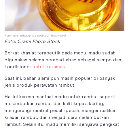
Foto: cara melembutkan rambut-2 (shutterstock)
Foto: Orami Photo Stock
Berkat khasiat terapeutik pada madu, madu sudah
digunakan selama berabad-abad sebagai sampo dan
kondisioner
untuk keramas
.
Saat ini, bahan alami pun masih populer di banyak
jenis produk perawatan rambut.
Hal ini karena manfaat madu untuk rambut seperti
melembutkan rambut dan kulit kepala kering,
mengurangi rambut pecah-pecah, mengembalikan
kilauan rambut, dan menjadi cara melembutkan
rambut. Selain itu, madu memiliki senyawa pengikat