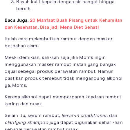
Basuh kulit kepala dengan air hangat hingga
bersih.
Baca Juga:
20 Manfaat Buah Pisang untuk Kehamilan
dan Kesehatan, Bisa jadi Menu Diet Sehat!
Itulah cara melembutkan rambut dengan masker
berbahan alami.
Meski demikian, sah-sah saja jika Moms ingin
menggunakan masker rambut instan yang banyak
dijual sebegai produk perawatan rambut. Namun
pastikan produk tersebut tidak mengandung alkohol
ya, Moms.
Karena alkohol dapat memperparah keadaan rambut
kering dan rusak.
Selain itu, serum rambut,
leave-in conditioner
, dan
clarifying shampoo
juga dapat digunakan sehari-hari
sebagai perawatan rambut rusak.