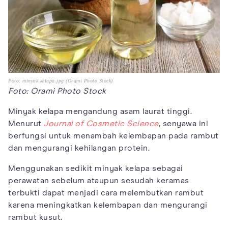
Foto: minyak kelapa.jpg (Orami Photo Stock)
Foto: Orami Photo Stock
Minyak kelapa mengandung asam laurat tinggi.
Menurut
Journal of Cosmetic Science
, senyawa ini
berfungsi untuk menambah kelembapan pada rambut
dan mengurangi kehilangan protein.
Menggunakan sedikit minyak kelapa sebagai
perawatan sebelum ataupun sesudah keramas
terbukti dapat menjadi cara melembutkan rambut
karena meningkatkan kelembapan dan mengurangi
rambut kusut.