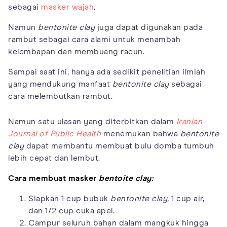
sebagai
masker wajah
.
Namun
bentonite clay
juga dapat digunakan pada
rambut sebagai cara alami untuk menambah
kelembapan dan membuang racun.
Sampai saat ini, hanya ada sedikit penelitian ilmiah
yang mendukung manfaat
bentonite clay
sebagai
cara melembutkan rambut.
Namun satu ulasan yang diterbitkan dalam
Iranian
Journal of Public Health
menemukan bahwa
bentonite
clay
dapat membantu membuat bulu domba tumbuh
lebih cepat dan lembut.
Cara membuat masker
bentoite clay:
Siapkan 1 cup bubuk
bentonite clay,
1 cup air,
dan 1/2 cup cuka apel.
Campur seluruh bahan dalam mangkuk hingga