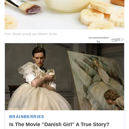
Foto: masker pisang.jpg (Shutter Stock)