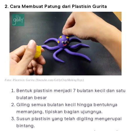
2. Cara Membuat Patung dari Plastisin Gurita
Foto: Plastisin Gurita (Youtube.com/GellyClayMakingToys)
Bentuk plastisin menjadi 7 bulatan kecil dan satu
bulatan besar
Giling semua bulatan kecil hingga bentuknya
memanjang, tipiskan bagian ujungnya.
Susun plastisin yang telah digiling menyerupai
bintang.