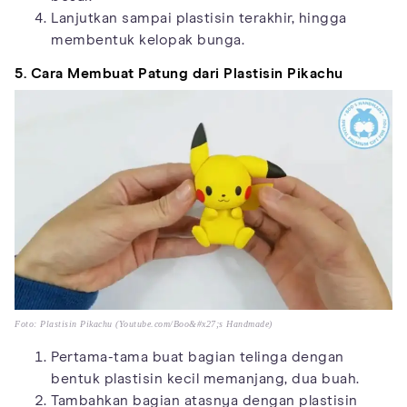
Lanjutkan sampai plastisin terakhir, hingga
membentuk kelopak bunga.
5. Cara Membuat Patung dari Plastisin Pikachu
Foto: Plastisin Pikachu (Youtube.com/Boo&#x27;s Handmade)
Pertama-tama buat bagian telinga dengan
bentuk plastisin kecil memanjang, dua buah.
Tambahkan bagian atasnya dengan plastisin