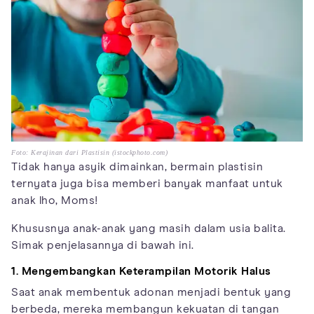
Foto: Kerajinan dari Plastisin (istockphoto.com)
Tidak hanya asyik dimainkan, bermain plastisin
ternyata juga bisa memberi banyak manfaat untuk
anak lho, Moms!
Khususnya anak-anak yang masih dalam usia balita.
Simak penjelasannya di bawah ini.
1. Mengembangkan Keterampilan Motorik Halus
Saat anak membentuk adonan menjadi bentuk yang
berbeda, mereka membangun kekuatan di tangan