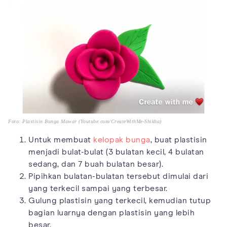
Foto: Plastisin Bunga Mawar (Youtube.com/CreateWithMe-Shikha)
Untuk membuat
kelopak bunga
, buat plastisin
menjadi bulat-bulat (3 bulatan kecil, 4 bulatan
sedang, dan 7 buah bulatan besar).
Pipihkan bulatan-bulatan tersebut dimulai dari
yang terkecil sampai yang terbesar.
Gulung plastisin yang terkecil, kemudian tutup
bagian luarnya dengan plastisin yang lebih
besar.