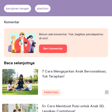
kerajinan tangan
plastisin
Komentar
Belum ada komentar. Yuk, bagikan pendapatmu
di sini!
Beri komentar
Baca selanjutnya
7 Cara Mengajarkan Anak Bersosialisasi,
Yuk Terapkan!
PARENTING
5+ Cara Membuat Puisi untuk Anak SD,
Lengkap Contohnya!