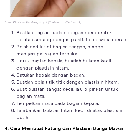
Foto: Plastisin Kumbang Kepik (Youtube.com/GaleriDIY)
Buatlah bagian badan dengan membentuk
bulatan sedang dengan plastisin berwana merah.
Belah sedikit di bagian tengah, hingga
menyerupai sayap terbuka.
Untuk bagian kepala, buatlah bulatan kecil
dengan plastisin hitam.
Satukan kepala dengan badan.
Buatlah pola titik titik dengan plastisin hitam.
Buat bulatan sangat kecil, lalu pipihkan untuk
bagian mata.
Tempelkan mata pada bagian kepala.
Tambahkan bulatan hitam kecil di atas plastisin
putih.
4. Cara Membuat Patung dari Plastisin Bunga Mawar