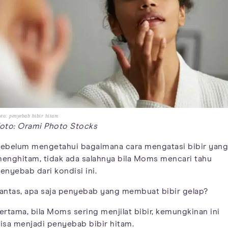
to: penyebab bibir hitam
oto: Orami Photo Stocks
ebelum mengetahui bagaimana cara mengatasi bibir yang
enghitam, tidak ada salahnya bila Moms mencari tahu
enyebab dari kondisi ini.
antas, apa saja penyebab yang membuat bibir gelap?
ertama, bila Moms sering menjilat bibir, kemungkinan ini
isa menjadi penyebab bibir hitam.