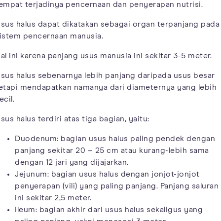
empat terjadinya pencernaan dan penyerapan nutrisi.
sus halus dapat dikatakan sebagai organ terpanjang pada
istem pencernaan manusia.
al ini karena panjang usus manusia ini sekitar 3-5 meter.
sus halus sebenarnya lebih panjang daripada usus besar
etapi mendapatkan namanya dari diameternya yang lebih
ecil.
sus halus terdiri atas tiga bagian, yaitu:
Duodenum: bagian usus halus paling pendek dengan
panjang sekitar 20 – 25 cm atau kurang-lebih sama
dengan 12 jari yang dijajarkan.
Jejunum: bagian usus halus dengan jonjot-jonjot
penyerapan (vili) yang paling panjang. Panjang saluran
ini sekitar 2,5 meter.
Ileum: bagian akhir dari usus halus sekaligus yang