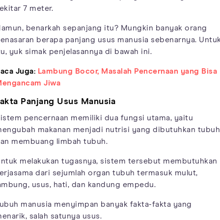
ekitar 7 meter.
amun, benarkah sepanjang itu? Mungkin banyak orang
enasaran berapa panjang usus manusia sebenarnya. Untu
tu, yuk simak penjelasannya di bawah ini.
aca Juga:
Lambung Bocor, Masalah Pencernaan yang Bisa
engancam Jiwa
akta Panjang Usus Manusia
istem pencernaan memiliki dua fungsi utama, yaitu
engubah makanan menjadi nutrisi yang dibutuhkan tubuh
an membuang limbah tubuh.
ntuk melakukan tugasnya, sistem tersebut membutuhkan
erjasama dari sejumlah organ tubuh termasuk mulut,
ambung, usus, hati, dan kandung empedu.
ubuh manusia menyimpan banyak fakta-fakta yang
enarik, salah satunya usus.