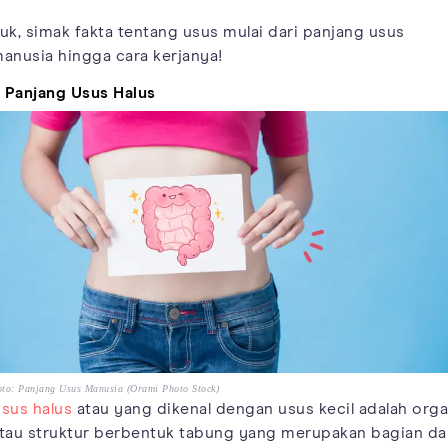
uk, simak fakta tentang usus mulai dari panjang usus
anusia hingga cara kerjanya!
. Panjang Usus Halus
to: Panjang Usus Manusia (Orami Photo Stock)
sus halus
atau yang dikenal dengan usus kecil adalah org
tau struktur berbentuk tabung yang merupakan bagian da