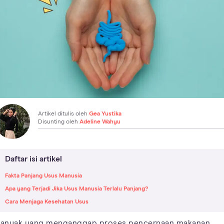
Artikel ditulis oleh
Gea Yustika
Disunting oleh
Adeline Wahyu
Daftar isi artikel
Fakta Panjang Usus Manusia
Apa yang Terjadi Jika Usus Manusia Terlalu Panjang?
Cara Menjaga Kesehatan Usus
anyak yang menganggap proses pencernaan makanan