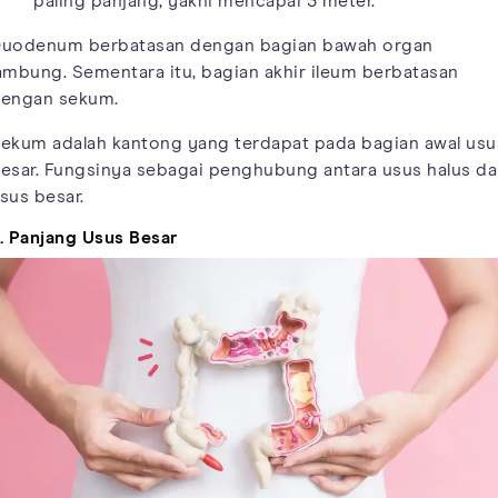
paling panjang, yakni mencapai 3 meter.
uodenum berbatasan dengan bagian bawah organ
ambung. Sementara itu, bagian akhir ileum berbatasan
engan sekum.
ekum adalah kantong yang terdapat pada bagian awal usu
esar. Fungsinya sebagai penghubung antara usus halus d
sus besar.
. Panjang Usus Besar