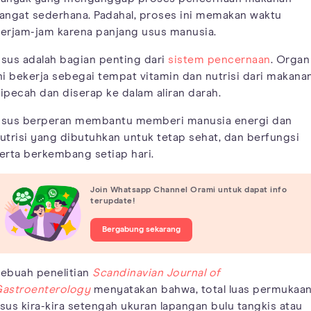
angat sederhana. Padahal, proses ini memakan waktu
erjam-jam karena panjang usus manusia.
sus adalah bagian penting dari
sistem pencernaan
. Organ
ni bekerja sebegai tempat vitamin dan nutrisi dari makana
ipecah dan diserap ke dalam aliran darah.
sus berperan membantu memberi manusia energi dan
utrisi yang dibutuhkan untuk tetap sehat, dan berfungsi
erta berkembang setiap hari.
Join Whatsapp Channel Orami untuk dapat info
terupdate!
Bergabung sekarang
ebuah penelitian
Scandinavian Journal of
astroenterology
menyatakan bahwa, total luas permukaa
sus kira-kira setengah ukuran lapangan bulu tangkis atau