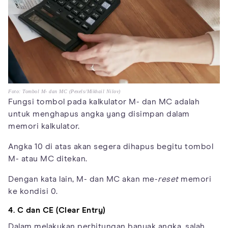
Foto: Tombol M- dan MC (Pexels/Mikhail Nilov)
Fungsi tombol pada kalkulator M- dan MC adalah
untuk menghapus angka yang disimpan dalam
memori kalkulator.
Angka 10 di atas akan segera dihapus begitu tombol
M- atau MC ditekan.
Dengan kata lain, M- dan MC akan me-
reset
memori
ke kondisi 0.
4. C dan CE (Clear Entry)
Dalam melakukan perhitungan banyak angka, salah