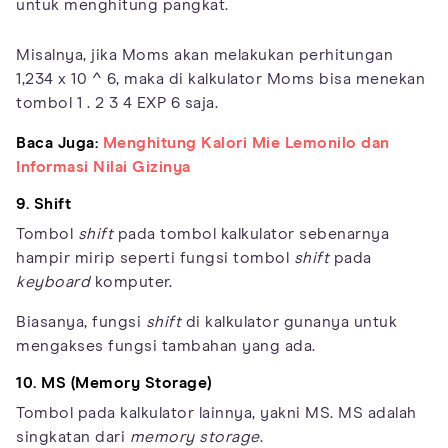
untuk menghitung pangkat.
Misalnya, jika Moms akan melakukan perhitungan
1,234 x 10 ^ 6, maka di kalkulator Moms bisa menekan
tombol 1 . 2 3 4 EXP 6 saja.
Baca Juga:
Menghitung Kalori Mie Lemonilo dan
Informasi Nilai Gizinya
9. Shift
Tombol
shift
pada tombol kalkulator sebenarnya
hampir mirip seperti fungsi tombol
shift
pada
keyboard
komputer.
Biasanya, fungsi
shift
di kalkulator gunanya untuk
mengakses fungsi tambahan yang ada.
10. MS (Memory Storage)
Tombol pada kalkulator lainnya, yakni MS. MS adalah
singkatan dari
memory storage
.