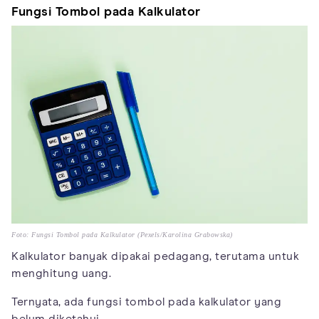
Fungsi Tombol pada Kalkulator
Foto: Fungsi Tombol pada Kalkulator (Pexels/Karolina Grabowska)
Kalkulator banyak dipakai pedagang, terutama untuk
menghitung uang.
Ternyata, ada fungsi tombol pada kalkulator yang
belum diketahui.