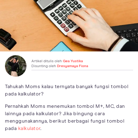
Artikel ditulis oleh
Gea Yustika
Disunting oleh
Dresyamaya Fiona
Tahukah Moms kalau ternyata banyak fungsi tombol
pada kalkulator?
Pernahkah Moms menemukan tombol M+, MC, dan
lainnya pada kalkulator? Jika bingung cara
menggunakannya, berikut berbagai fungsi tombol
pada
kalkulator
.