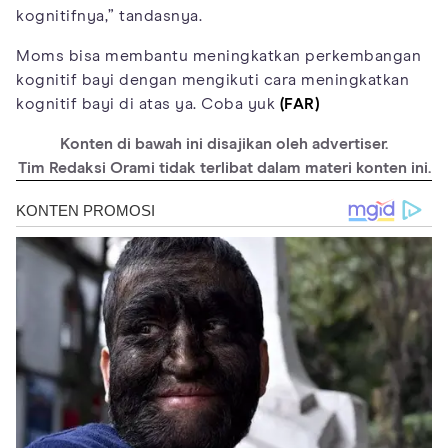
kognitifnya,” tandasnya.
Moms bisa membantu meningkatkan perkembangan
kognitif bayi dengan mengikuti cara meningkatkan
kognitif bayi di atas ya. Coba yuk
(FAR)
Konten di bawah ini disajikan oleh advertiser.
Tim Redaksi Orami tidak terlibat dalam materi konten ini.