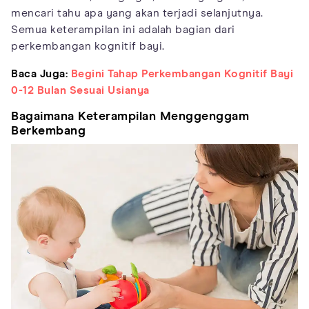
mencari tahu apa yang akan terjadi selanjutnya.
Semua keterampilan ini adalah bagian dari
perkembangan kognitif bayi.
Baca Juga:
Begini Tahap Perkembangan Kognitif Bayi
0-12 Bulan Sesuai Usianya
Bagaimana Keterampilan Menggenggam
Berkembang