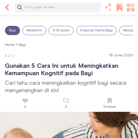
Baca Selanjutnya
7 Penyebab Sakit Tenggorokan pada Anak dan
Cara Mengatasinya
Bayi
Newborn
3-12 bulan
Inspirasi Nama Bayi
Resep M
Home >
Bayi
16 June 2020
BAYI
Gunakan 5 Cara Ini untuk Meningkatkan 
Kemampuan Kognitif pada Bayi
Cari tahu cara meningkatkan kognitif bayi secara
menyenangkan di sini
0
0
Simpan