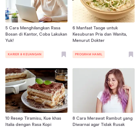
5 Cara Menghilangkan Rasa
6 Manfaat Taoge untuk
Bosan di Kantor, Coba Lakukan
Kesuburan Pria dan Wanita,
Yuk!
Menurut Dokter
KARIER & KEUANGAN
PROGRAM HAMIL
10 Resep Tiramisu, Kue khas
8 Cara Merawat Rambut yang
Italia dengan Rasa Kopi
Diwarnai agar Tidak Rusak