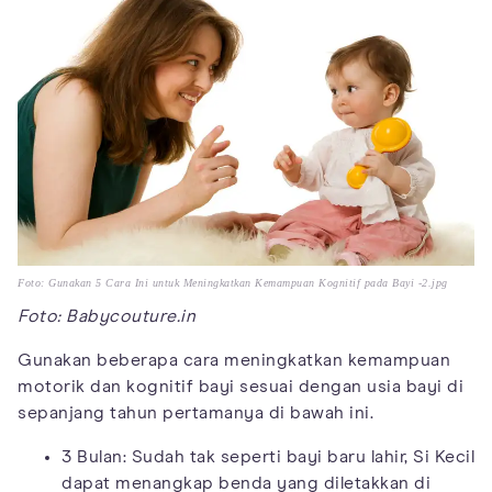
Foto: Gunakan 5 Cara Ini untuk Meningkatkan Kemampuan Kognitif pada Bayi -2.jpg
Foto: Babycouture.in
Gunakan beberapa cara meningkatkan kemampuan
motorik dan kognitif bayi sesuai dengan usia bayi di
sepanjang tahun pertamanya di bawah ini.
3 Bulan: Sudah tak seperti bayi baru lahir, Si Kecil
dapat menangkap benda yang diletakkan di