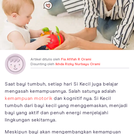
Artikel ditulis oleh
Fia Afifah R Orami
Disunting oleh
Ikhda Rizky Nurbayu Orami
Saat bayi tumbuh, setiap hari Si Kecil juga belajar
mengasah kemampuannya. Salah satunya adalah
kemampuan motorik
dan kognitif nya. Si Kecil
tumbuh dari bayi kecil yang menggemaskan, menjadi
bayi yang aktif dan penuh energi menjelajahi
lingkungan sekitarnya.
Meskipun bayi akan mengembangkan kemampuan