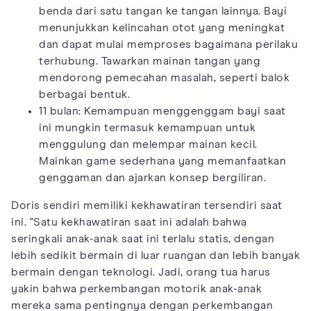
benda dari satu tangan ke tangan lainnya. Bayi
menunjukkan kelincahan otot yang meningkat
dan dapat mulai memproses bagaimana perilaku
terhubung. Tawarkan mainan tangan yang
mendorong pemecahan masalah, seperti balok
berbagai bentuk.
11 bulan: Kemampuan menggenggam bayi saat
ini mungkin termasuk kemampuan untuk
menggulung dan melempar mainan kecil.
Mainkan game sederhana yang memanfaatkan
genggaman dan ajarkan konsep bergiliran.
Doris sendiri memiliki kekhawatiran tersendiri saat
ini. "Satu kekhawatiran saat ini adalah bahwa
seringkali anak-anak saat ini terlalu statis, dengan
lebih sedikit bermain di luar ruangan dan lebih banyak
bermain dengan teknologi. Jadi, orang tua harus
yakin bahwa perkembangan motorik anak-anak
mereka sama pentingnya dengan perkembangan