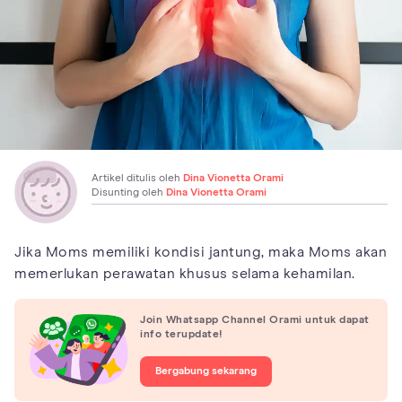
Artikel ditulis oleh
Dina Vionetta Orami
Disunting oleh
Dina Vionetta Orami
Jika Moms memiliki kondisi jantung, maka Moms akan
memerlukan perawatan khusus selama kehamilan.
Join Whatsapp Channel Orami untuk dapat
info terupdate!
Bergabung sekarang