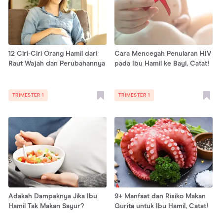
12 Ciri-Ciri Orang Hamil dari
Cara Mencegah Penularan HIV
Raut Wajah dan Perubahannya
pada Ibu Hamil ke Bayi, Catat!
TRIMESTER 1
TRIMESTER 1
Adakah Dampaknya Jika Ibu
9+ Manfaat dan Risiko Makan
Hamil Tak Makan Sayur?
Gurita untuk Ibu Hamil, Catat!