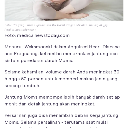
Foto: Hal yang Harus Diperhatikan Ibu Hamil dengan Masalah Jantung 01.jpg
(medicalnewstoday.com)
Foto: medicalnewstoday.com
Menurut Waksmonski dalam Acquired Heart Disease
and Pregnancy, kehamilan menekankan jantung dan
sistem peredaran darah Moms.
Selama kehamilan, volume darah Anda meningkat 30
hingga 50 persen untuk memberi makan janin yang
sedang tumbuh.
Jantung Moms memompa lebih banyak darah setiap
menit dan detak jantung akan meningkat.
Persalinan juga bisa menambah beban kerja jantung
Moms. Selama persalinan - terutama saat mulai