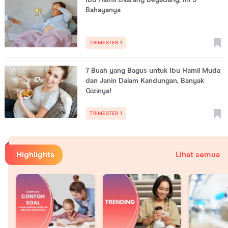
Ibu Hamil Dilarang Begadang, Ini 3
Bahayanya
TRIMESTER 1
7 Buah yang Bagus untuk Ibu Hamil Muda
dan Janin Dalam Kandungan, Banyak
Gizinya!
TRIMESTER 1
Highlights
Lihat semua