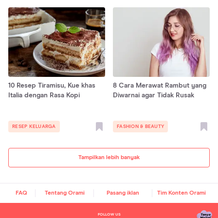
10 Resep Tiramisu, Kue khas
8 Cara Merawat Rambut yang
Italia dengan Rasa Kopi
Diwarnai agar Tidak Rusak
RESEP KELUARGA
FASHION & BEAUTY
Tampilkan lebih banyak
FAQ
Tentang Orami
Pasang iklan
Tim Konten Orami
FOLLOW US