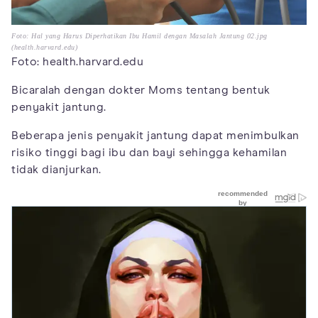
Foto: Hal yang Harus Diperhatikan Ibu Hamil dengan Masalah Jantung 02.jpg
(health.harvard.edu)
Foto: health.harvard.edu
Bicaralah dengan dokter Moms tentang bentuk
penyakit jantung.
Beberapa jenis penyakit jantung dapat menimbulkan
risiko tinggi bagi ibu dan bayi sehingga kehamilan
tidak dianjurkan.