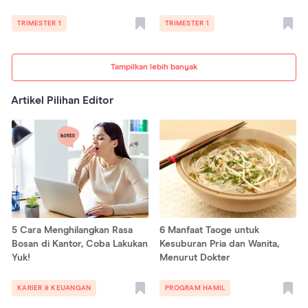
TRIMESTER 1
TRIMESTER 1
Tampilkan lebih banyak
Artikel Pilihan Editor
5 Cara Menghilangkan Rasa
6 Manfaat Taoge untuk
Bosan di Kantor, Coba Lakukan
Kesuburan Pria dan Wanita,
Yuk!
Menurut Dokter
KARIER & KEUANGAN
PROGRAM HAMIL