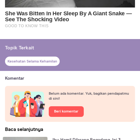
Topik Terkait
Kesehatan Selama Kehamilan
Komentar
Belum ada komentar. Yuk, bagikan pendapatmu
di sini!
Beri komentar
Baca selanjutnya