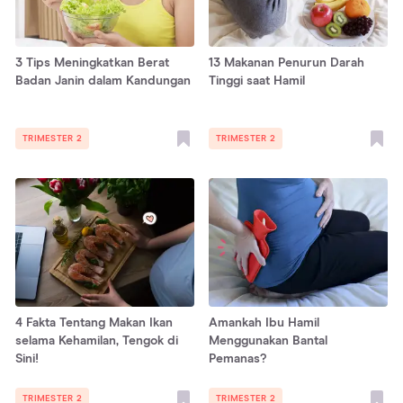
3 Tips Meningkatkan Berat
13 Makanan Penurun Darah
Badan Janin dalam Kandungan
Tinggi saat Hamil
TRIMESTER 2
TRIMESTER 2
4 Fakta Tentang Makan Ikan
Amankah Ibu Hamil
selama Kehamilan, Tengok di
Menggunakan Bantal
Sini!
Pemanas?
TRIMESTER 2
TRIMESTER 2