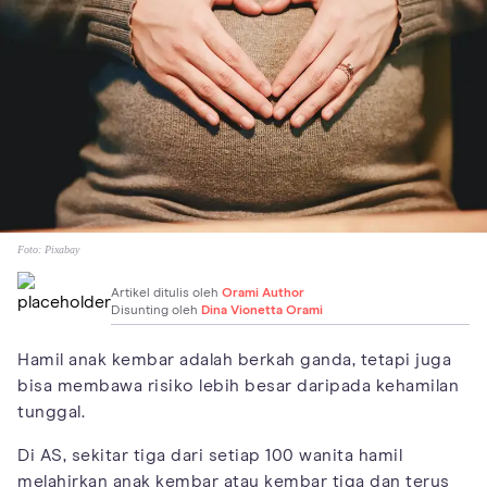
Foto:
Pixabay
Artikel ditulis oleh
Orami Author
Disunting oleh
Dina Vionetta Orami
Hamil anak kembar adalah berkah ganda, tetapi juga
bisa membawa risiko lebih besar daripada kehamilan
tunggal.
Di AS, sekitar tiga dari setiap 100 wanita hamil
melahirkan anak kembar atau kembar tiga dan terus