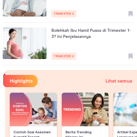
TRIMESTER 2
Bolehkah Ibu Hamil Puasa di Trimester 1-
3? Ini Penjelasannya
TRIMESTER 2
Highlights
Lihat semua
Contoh Soal Asesmen
Berita Trending
Artikel Exp