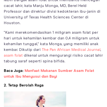
cacat lahir, kata Manju Monga, MD, Berel Held
Professor dan direktur divisi kedokteran ibu-janin di
University of Texas Health Sciences Center di
Houston.
"Kami merekomendasikan 1 miligram asam folat per
hari untuk kehamilan kembar dan 0,4 miligram untuk
kehamilan tunggal," kata Monga, yang memiliki anak
kembar. Dikutip dari
The Pan African Medical Journal
,
asam folat
dikenal untuk mengurangi risiko cacat lahir
tabung saraf seperti spina bifida.
Baca Juga:
Manfaat Makanan Sumber Asam Folat
untuk Ibu Menyusui dan Bayi
2. Tetap Berolah Raga