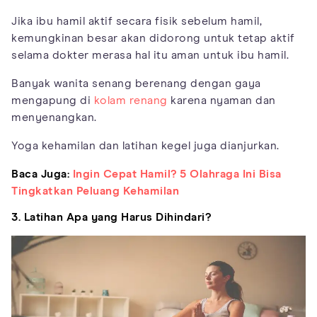
Jika ibu hamil aktif secara fisik sebelum hamil,
kemungkinan besar akan didorong untuk tetap aktif
selama dokter merasa hal itu aman untuk ibu hamil.
Banyak wanita senang berenang dengan gaya
mengapung di
kolam renang
karena nyaman dan
menyenangkan.
Yoga kehamilan dan latihan kegel juga dianjurkan.
Baca Juga:
Ingin Cepat Hamil? 5 Olahraga Ini Bisa
Tingkatkan Peluang Kehamilan
3. Latihan Apa yang Harus Dihindari?