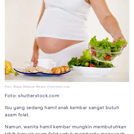
Foto: Makan Makanan Bergizi (livescience.com)
Foto: shutterstock.com
Ibu yang sedang hamil anak kembar sangat butuh
asam folat.
Namun, wanita hamil kembar mungkin membutuhkan
lebih banyak asam folat untuk membantu mencegah