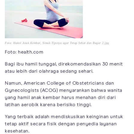
Foto: Hamil Anak Kembar, Simak Tipsnya agar Tetap Sehat dan Bugar 2.jpg
Foto: health.com
Bagi ibu hamil tunggal, direkomendasikan 30 menit
atau lebih dari olahraga sedang sehari.
Namun, American College of Obstetricians dan
Gynecologists (ACOG) menyarankan bahwa wanita
yang hamil anak kembar harus menahan diri dari
latihan aerobik karena berisiko tinggi.
Yang terbaik adalah mendiskusikan keinginan untuk
tetap aktif secara fisik dengan penyedia layanan
kesehatan.