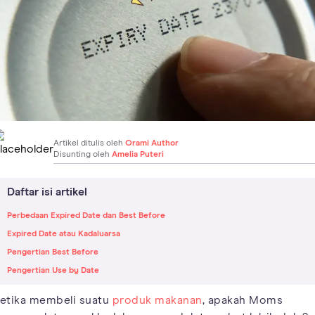
Artikel ditulis oleh
Orami Author
Disunting oleh
Amelia Puteri
Daftar isi artikel
Perbedaan Expired Date dan Best Before
Expired Date atau Kadaluarsa
Pengertian Best Before
Pengertian Use by Date
etika membeli suatu
produk makanan
, apakah Moms