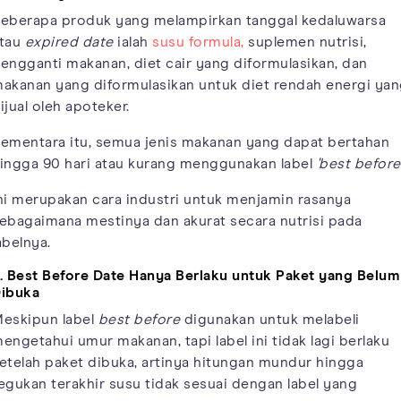
eberapa produk yang melampirkan tanggal kedaluwarsa
tau
expired date
ialah
susu formula,
suplemen nutrisi,
engganti makanan, diet cair yang diformulasikan, dan
akanan yang diformulasikan untuk diet rendah energi ya
ijual oleh apoteker.
ementara itu, semua jenis makanan yang dapat bertahan
ingga 90 hari atau kurang menggunakan label
'best before
ni merupakan cara industri untuk menjamin rasanya
ebagaimana mestinya dan akurat secara nutrisi pada
abelnya.
. Best Before Date Hanya Berlaku untuk Paket yang Belum
ibuka
eskipun label
best before
digunakan untuk melabeli
engetahui umur makanan, tapi label ini tidak lagi berlaku
etelah paket dibuka, artinya hitungan mundur hingga
egukan terakhir susu tidak sesuai dengan label yang