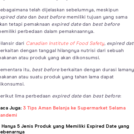
ebagaimana telah dijelaskan sebelumnya, meskipun
xpired date
dan
best before
memiliki tujuan yang sama
kan tetapi pemaknaan
expired date
dan
best before
emiliki perbedaan dalam pemaknaannya.
ilansir dari
Canadian Institute of Food Safety
, expired dat
erkaitan dengan tanggal hilangnya nutrisi dari sebuah
akanan atau produk yang akan dikonsumsi.
ementara itu,
best before
berkaitan dengan durasi laman
akanan atau suatu produk yang tahan lama dapat
ikonsumsi.
erikut lima perbedaan
expired date
dan
best before
:
aca Juga:
3 Tips Aman Belanja ke Supermarket Selama
andemi
. Hanya 5 Jenis Produk yang Memiliki Expired Date yang
ebenarnya