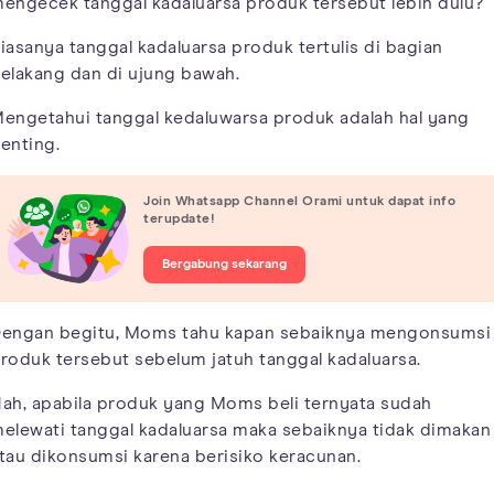
engecek tanggal kadaluarsa produk tersebut lebih dulu?
iasanya tanggal kadaluarsa produk tertulis di bagian
elakang dan di ujung bawah.
engetahui tanggal kedaluwarsa produk adalah hal yang
enting.
Join Whatsapp Channel Orami untuk dapat info
terupdate!
Bergabung sekarang
engan begitu, Moms tahu kapan sebaiknya mengonsumsi
roduk tersebut sebelum jatuh tanggal kadaluarsa.
ah, apabila produk yang Moms beli ternyata sudah
elewati tanggal kadaluarsa maka sebaiknya tidak dimakan
tau dikonsumsi karena berisiko keracunan.