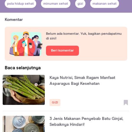
pola hidup sehat
minuman sehat
gizi
makanan sehat
Komentar
Belum ada komentar. Yuk, bagikan pendapatmu
di sini!
Beri komentar
Baca selanjutnya
Kaya Nutrisi, Simak Ragam Manfaat
Asparagus Bagi Kesehatan
GIZI
3 Jenis Makanan Penyebab Batu Ginjal,
Sebaiknya Hindari!