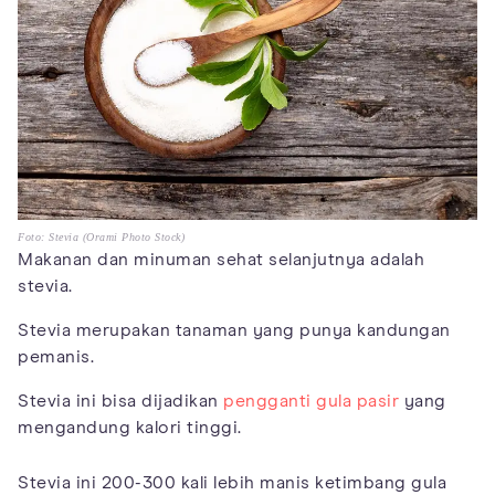
Foto: Stevia (Orami Photo Stock)
Makanan dan minuman sehat selanjutnya adalah
stevia.
Stevia merupakan tanaman yang punya kandungan
pemanis.
Stevia ini bisa dijadikan
pengganti gula pasir
yang
mengandung kalori tinggi.
Stevia ini 200-300 kali lebih manis ketimbang gula