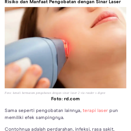
Risiko dan Manfaat Pengobatan dengan Sinar Laser
Foto: kenali bermacam pengobatan dengan sinar laser 2 via reader s digest
Foto: rd.com
Sama seperti pengobatan lainnya,
terapi laser
pun
memiliki efek sampingnya.
Contohnya adalah perdarahan, infeksi, rasa sakit,