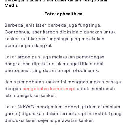
Berbagai Macam Sinar Laser dalam Pengobatan
Medis
Foto: cphealth.ca
Berbeda jenis laser berbeda juga fungsinya.
Contohnya, laser karbon dioksida digunakan untuk
kanker kulit karena fungsinya yang melakukan
pemotongan dangkal.
Laser argon pun juga melakukan pemotongan
dangkal dan dipakai untuk mengaktifkan obat
photosensitizing dalam terapi fotodinamik.
Jenis pengobatan kanker ini menggabungkan cahaya
dengan
pengobatan kemoterapi
untuk membunuh
lebih banyak sel kanker.
Laser Nd:YAG (neodymium-doped yttrium aluminium
garnet) digunakan dalam termoterapi interstitial yang
diinduksi laser, sejenis perawatan kanker.