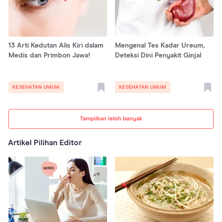
13 Arti Kedutan Alis Kiri dalam
Mengenal Tes Kadar Ureum,
Medis dan Primbon Jawa!
Deteksi Dini Penyakit Ginjal
KESEHATAN UMUM
KESEHATAN UMUM
Tampilkan lebih banyak
Artikel Pilihan Editor