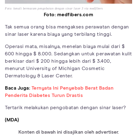
Foto: kenali bermacam pengobatan dengan sinar laser 3 via medfibers
Foto: medfibers.com
Tak semua orang bisa mengakses perawatan dengan
sinar laser karena biaya yang terbilang tinggi.
Operasi mata, misalnya, menelan biaya mulai dari $
600 hingga $ 8.000. Sedangkan untuk perawatan kulit
berkisar dari $ 200 hingga lebih dari $ 3.400,
menurut University of Michigan Cosmetic
Dermatology & Laser Center.
Baca Juga:
Ternyata Ini Penyebab Berat Badan
Penderita Diabetes Turun Drastis
Tertarik melakukan pengobatan dengan sinar laser?
(MDA)
Konten di bawah ini disajikan oleh advertiser.