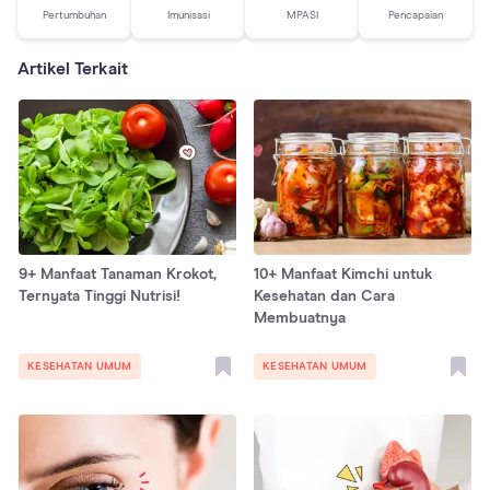
Pertumbuhan
Imunisasi
MPASI
Pencapaian
Artikel Terkait
9+ Manfaat Tanaman Krokot,
10+ Manfaat Kimchi untuk
Ternyata Tinggi Nutrisi!
Kesehatan dan Cara
Membuatnya
KESEHATAN UMUM
KESEHATAN UMUM