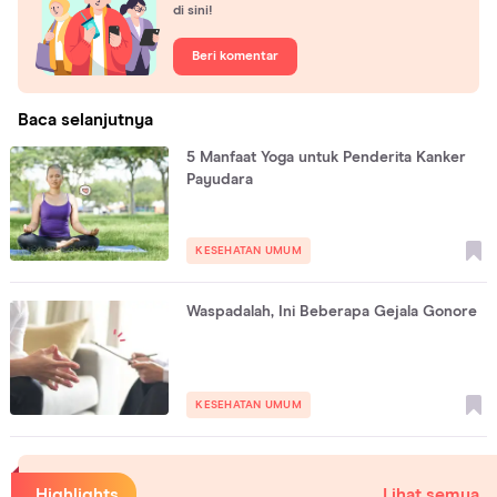
di sini!
Beri komentar
Baca selanjutnya
5 Manfaat Yoga untuk Penderita Kanker
Payudara
KESEHATAN UMUM
Waspadalah, Ini Beberapa Gejala Gonore
KESEHATAN UMUM
Highlights
Lihat semua