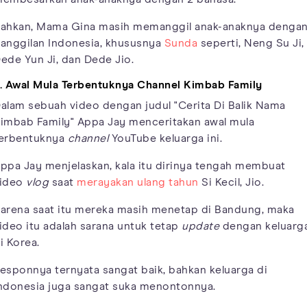
ahkan, Mama Gina masih memanggil anak-anaknya denga
anggilan Indonesia, khususnya
Sunda
seperti, Neng Su Ji,
ede Yun Ji, dan Dede Jio.
. Awal Mula Terbentuknya Channel Kimbab Family
alam sebuah video dengan judul "Cerita Di Balik Nama
imbab Family" Appa Jay menceritakan awal mula
erbentuknya
channel
YouTube keluarga ini.
ppa Jay menjelaskan, kala itu dirinya tengah membuat
ideo
vlog
saat
merayakan ulang tahun
Si Kecil, Jio.
arena saat itu mereka masih menetap di Bandung, maka
ideo itu adalah sarana untuk tetap
update
dengan keluarg
i Korea.
esponnya ternyata sangat baik, bahkan keluarga di
ndonesia juga sangat suka menontonnya.