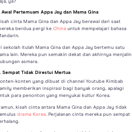
aja, ya?
. Awal Pertemuam Appa Jay dan Mama Gina
isah cinta Mama Gina dan Appa Jay berawal dari saat
ereka berdua pergi ke
China
untuk mempelajari bahasa
andarin.
i sekolah itulah Mama Gina dan Appa Jay bertemu satu
ama lain. Mereka pun semakin dekat dan akhirnya menjalin
ubungan asmara.
. Sempat Tidak Direstui Mertua
onten-konten yang dibuat di channel Youtube Kimbab
amily memberikan inspirasi bagi banyak orang, apalagi
ntuk para penonton yang menyukai kultur Korea.
amun, kisah cinta antara Mama Gina dan Appa Jay tidak
emulus
drama Korea
. Perjalanan cinta mereka pun sempat
erhalang.