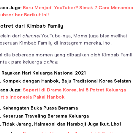
aca Juga:
Baru Menjadi YouTuber? Simak 7 Cara Menamb
ubscriber Berikut Ini!
otret dari Kimbab Family
elain dari
channel
YouTube-nya, Moms juga bisa melihat
eseruan Kimbab Family di Instagram mereka, lho!
ni dia beberapa momen yang dibagikan oleh Kimbab Famil
ntuk para keluarga
online
.
. Rayakan Hari Keluarga Nasional 2021
. Kompak dengan Hanbok, Baju Tradisional Korea Selatan
aca Juga:
Seperti di Drama Korea, Ini 5 Potret Keluarga
rtis Indonesia Pakai Hanbok
. Kehangatan Buka Puasa Bersama
. Keseruan Traveling Bersama Keluarga
. Tidak Jarang, Halmeoni dan Haraboji Juga Ikut, Lho!