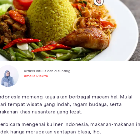
Artikel ditulis dan disunting
Amelia Riskita
ndonesia memang kaya akan berbagai macam hal. Mulai
ari tempat wisata yang indah, ragam budaya, serta
akanan khas nusantara yang lezat.
erbicara mengenai kuliner Indonesia, makanan-makanan in
idak hanya merupakan santapan biasa, lho.