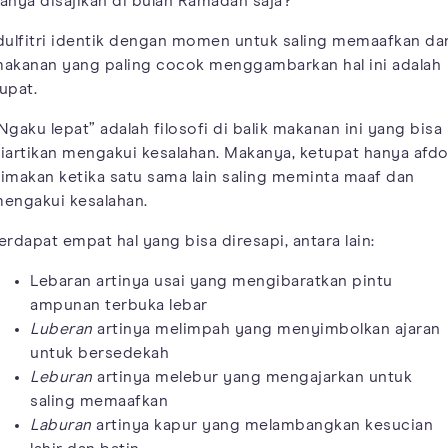
anya disajikan di bulan Ramadan saja?
dulfitri identik dengan momen untuk saling memaafkan da
akanan yang paling cocok menggambarkan hal ini adalah
upat.
Ngaku lepat” adalah filosofi di balik makanan ini yang bisa
iartikan mengakui kesalahan. Makanya, ketupat hanya afdo
imakan ketika satu sama lain saling meminta maaf dan
engakui kesalahan.
erdapat empat hal yang bisa diresapi, antara lain:
Lebaran artinya usai yang mengibaratkan pintu
ampunan terbuka lebar
Luberan
artinya melimpah yang menyimbolkan ajaran
untuk bersedekah
Leburan
artinya melebur yang mengajarkan untuk
saling memaafkan
Laburan
artinya kapur yang melambangkan kesucian