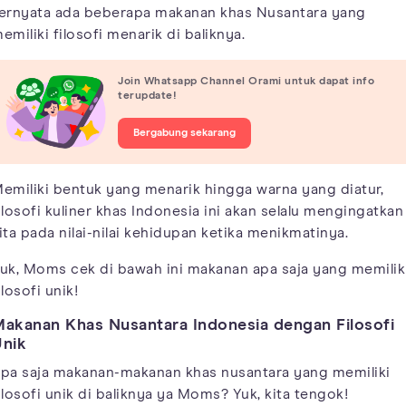
ernyata ada beberapa makanan khas Nusantara yang
emiliki filosofi menarik di baliknya.
Join Whatsapp Channel Orami untuk dapat info
terupdate!
Bergabung sekarang
emiliki bentuk yang menarik hingga warna yang diatur,
ilosofi kuliner khas Indonesia ini akan selalu mengingatkan
ita pada nilai-nilai kehidupan ketika menikmatinya.
uk, Moms cek di bawah ini makanan apa saja yang memilik
ilosofi unik!
akanan Khas Nusantara Indonesia dengan Filosofi
nik
pa saja makanan-makanan khas nusantara yang memiliki
ilosofi unik di baliknya ya Moms? Yuk, kita tengok!