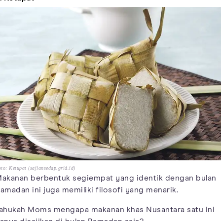
to: Ketupat (sajiansedap.grid.id)
akanan berbentuk segiempat yang identik dengan bulan
amadan ini juga memiliki filosofi yang menarik.
ahukah Moms mengapa makanan khas Nusantara satu ini