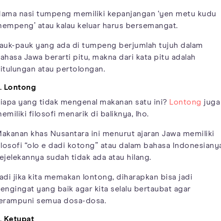
ama nasi tumpeng memiliki kepanjangan ‘yen metu kudu
empeng’ atau kalau keluar harus bersemangat.
auk-pauk yang ada di tumpeng berjumlah tujuh dalam
ahasa Jawa berarti pitu, makna dari kata pitu adalah
itulungan atau pertolongan.
. Lontong
iapa yang tidak mengenal makanan satu ini?
Lontong
juga
emiliki filosofi menarik di baliknya, lho.
akanan khas Nusantara ini menurut ajaran Jawa memiliki
ilosofi “olo e dadi kotong” atau dalam bahasa Indonesiany
ejelekannya sudah tidak ada atau hilang.
adi jika kita memakan lontong, diharapkan bisa jadi
engingat yang baik agar kita selalu bertaubat agar
erampuni semua dosa-dosa.
. Ketupat