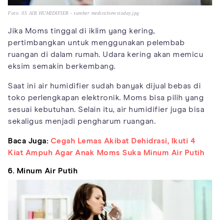
Foto: 05 AIR HUMIDIFIER - sumber medicalnewstoday.jpg
Jika Moms tinggal di iklim yang kering,
pertimbangkan untuk menggunakan pelembab
ruangan di dalam rumah. Udara kering akan memicu
eksim semakin berkembang.
Saat ini air humidifier sudah banyak dijual bebas di
toko perlengkapan elektronik. Moms bisa pilih yang
sesuai kebutuhan. Selain itu, air humidifier juga bisa
sekaligus menjadi pengharum ruangan.
Baca Juga:
Cegah Lemas Akibat Dehidrasi, Ikuti 4
Kiat Ampuh Agar Anak Moms Suka Minum Air Putih
6. Minum Air Putih