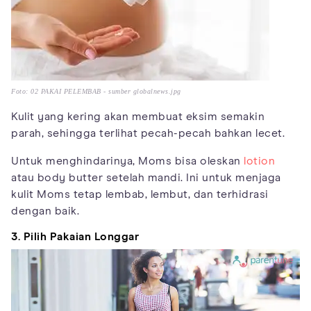
Foto: 02 PAKAI PELEMBAB - sumber globalnews.jpg
Kulit yang kering akan membuat eksim semakin
parah, sehingga terlihat pecah-pecah bahkan lecet.
Untuk menghindarinya, Moms bisa oleskan
lotion
atau body butter setelah mandi. Ini untuk menjaga
kulit Moms tetap lembab, lembut, dan terhidrasi
dengan baik.
3. Pilih Pakaian Longgar