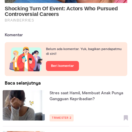
Komentar
Belum ada komentar. Yuk, bagikan pendapatmu
di sini!
Beri komentar
Baca selanjutnya
Stres saat Hamil, Membuat Anak Punya
Gangguan Kepribadian?
TRIMESTER 2