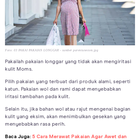
Foto: 03 PAKAI PAKAIAN LONGGAR - sumber parentunecom.jpg
Pakailah pakaian longgar yang tidak akan mengiritasi
kulit Moms.
Pilih pakaian yang terbuat dari produk alami, seperti
katun. Pakaian wol dan rami dapat menyebabkan
iritasi tambahan pada kulit.
Selain itu, jika bahan wol atau rajut mengenai bagian
kulit yang eksim, akan menimbulkan gesekan yang
menyebabkan rasa perih.
Baca Juga:
5 Cara Merawat Pakaian Agar Awet dan