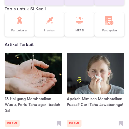
Tools untuk Si Kecil
Pertumbuhan
Imunisasi
MPASI
Pencapaian
Artikel Terkait
13 Hal yang Membatalkan
Apakah Mimisan Membatalkan
Wudu, Perlu Tahu agar Ibadah
Puasa? Cari Tahu Jawabannya!
Sah
ISLAMI
ISLAMI