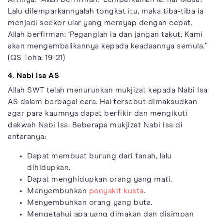
Lalu dilemparkannyalah tongkat itu, maka tiba-tiba ia
menjadi seekor ular yang merayap dengan cepat.
Allah berfirman: ‘Peganglah ia dan jangan takut, Kami
akan mengembalikannya kepada keadaannya semula.”
(QS Toha: 19-21)
4. Nabi Isa AS
Allah SWT telah menurunkan mukjizat kepada Nabi Isa
AS dalam berbagai cara. Hal tersebut dimaksudkan
agar para kaumnya dapat berfikir dan mengikuti
dakwah Nabi Isa. Beberapa mukjizat Nabi Isa di
antaranya:
Dapat membuat burung dari tanah, lalu
dihidupkan.
Dapat menghidupkan orang yang mati.
Menyembuhkan
penyakit kusta
.
Menyembuhkan orang yang buta.
Mengetahui apa yang dimakan dan disimpan