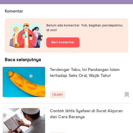
Komentar
Belum ada komentar. Yuk, bagikan pendapatmu
di sini!
Beri komentar
Baca selanjutnya
Terdengar Tabu, Ini Pandangan Islam
terhadap Seks Oral, Wajib Tahu!
ISLAMI
Contoh Ikhfa Syafawi di Surat Alquran
dan Cara Bacanya