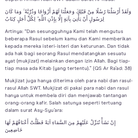
وَلَقَدْ أَرْسَلْنَا رُسُلًا مِنْ قَبْلِكَ وَجَعَلْنَا لَهُمْ أَزْوَاجًا وَذُرِّيَّةً ۚ وَمَا كَانَ
لِرَسُولٍ أَنْ يَأْتِيَ بِآيَةٍ إِلَّا بِإِذْنِ اللَّهِ ۗ لِكُلِّ أَجَلٍ كِتَابٌ
Artinya: “Dan sesungguhnya Kami telah mengutus
beberapa Rasul sebelum kamu dan Kami memberikan
kepada mereka isteri-isteri dan keturunan. Dan tidak
ada hak bagi seorang Rasul mendatangkan sesuatu
ayat (mukjizat) melainkan dengan izin Allah. Bagi tiap-
tiap masa ada Kitab (yang tertentu).” (QS Ar Ra’ad: 38)
Mukjizat juga hanya diterima oleh para nabi dan rasul-
rasul Allah SWT. Mukjizat di pakai para nabi dan rasul
hanya untuk membela diri dan menjawab tantangan
orang-orang kafir. Salah satunya seperti tertuang
dalam surat Asy-Syu’ara:
إِنْ نَشَأْ نُنَزِّلْ عَلَيْهِمْ مِنَ السَّمَاءِ آيَةً فَظَلَّتْ أَعْنَاقُهُمْ لَهَا
خَاضِعِينَ