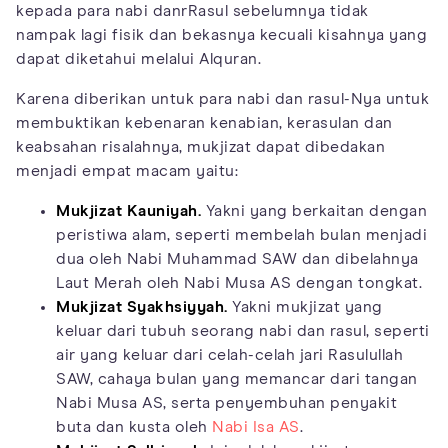
kepada para nabi danrRasul sebelumnya tidak
nampak lagi fisik dan bekasnya kecuali kisahnya yang
dapat diketahui melalui Alquran.
Karena diberikan untuk para nabi dan rasul-Nya untuk
membuktikan kebenaran kenabian, kerasulan dan
keabsahan risalahnya, mukjizat dapat dibedakan
menjadi empat macam yaitu:
Mukjizat Kauniyah.
Yakni yang berkaitan dengan
peristiwa alam, seperti membelah bulan menjadi
dua oleh Nabi Muhammad SAW dan dibelahnya
Laut Merah oleh Nabi Musa AS dengan tongkat.
Mukjizat Syakhsiyyah.
Yakni mukjizat yang
keluar dari tubuh seorang nabi dan rasul, seperti
air yang keluar dari celah-celah jari Rasulullah
SAW, cahaya bulan yang memancar dari tangan
Nabi Musa AS, serta penyembuhan penyakit
buta dan kusta oleh
Nabi Isa AS
.