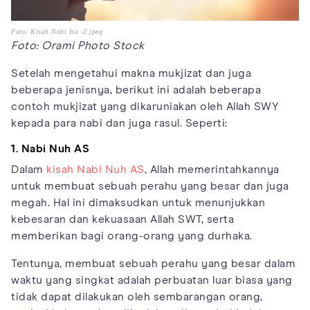
Foto: Kisah Nabi Isa -2.jpeg
Foto: Orami Photo Stock
Setelah mengetahui makna mukjizat dan juga
beberapa jenisnya, berikut ini adalah beberapa
contoh mukjizat yang dikaruniakan oleh Allah SWY
kepada para nabi dan juga rasul. Seperti:
1. Nabi Nuh AS
Dalam
kisah Nabi Nuh AS
, Allah memerintahkannya
untuk membuat sebuah perahu yang besar dan juga
megah. Hal ini dimaksudkan untuk menunjukkan
kebesaran dan kekuasaan Allah SWT, serta
memberikan bagi orang-orang yang durhaka.
Tentunya, membuat sebuah perahu yang besar dalam
waktu yang singkat adalah perbuatan luar biasa yang
tidak dapat dilakukan oleh sembarangan orang,