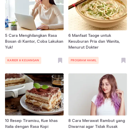
5 Cara Menghilangkan Rasa
6 Manfaat Taoge untuk
Bosan di Kantor, Coba Lakukan
Kesuburan Pria dan Wanita,
Yuk!
Menurut Dokter
KARIER & KEUANGAN
PROGRAM HAMIL
10 Resep Tiramisu, Kue khas
8 Cara Merawat Rambut yang
Italia dengan Rasa Kopi
Diwarnai agar Tidak Rusak