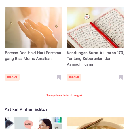
Bacaan Doa Haid Hari Pertama
Kandungan Surat Ali Imran 173,
yang Bisa Moms Amalkan!
Tentang Keberanian dan
Asmaul Husna
ISLAMI
ISLAMI
Tampilkan lebih banyak
Artikel Pilihan Editor