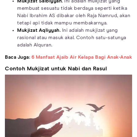
Mukjizat Salbiyyah.
Ini adalah mukjizat yang
membuat sesuatu tidak berdaya seperti ketika
Nabi Ibrahim AS dibakar oleh Raja Namrud, akan
tetapi api tidak mampu membakarnya.
Mukjizat Aqliyyah.
Ini adalah mukjizat yang
rasional atau masuk akal. Contoh satu-satunya
adalah Alquran.
Baca Juga:
6 Manfaat Ajaib Air Kelapa Bagi Anak-Anak
Contoh Mukjizat untuk Nabi dan Rasul