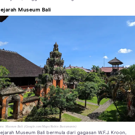
ejarah Museum Bali
oto: Museum Bali (Google.com/Maps/Robin Bustamante)
ejarah Museum Bali bermula dari gagasan W.F.J. Kroon,