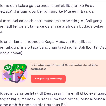
oms dan keluarga berencana untuk liburan ke Pulau
ewata? Jangan lupa berkunjung ke Museum Bali, ya.
ni merupakan salah satu museum terpenting di Bali yang
enjadi jendela utama ke dalam sejarah dan budaya pulau
ni.
elansir laman Indonesia Kaya, Museum Bali dibuat
engikuti prinsip tata bangunan tradisional Bali (Lontar As
osala Kosali).
Join Whatsapp Channel Orami untuk dapat info
terupdate!
Bergabung sekarang
useum yang terletak di Denpasar ini memiliki koleksi yan
angat kaya, mencakup seni rupa tradisional, benda-benda
ersejarah, hingga artefak budaya Bali.