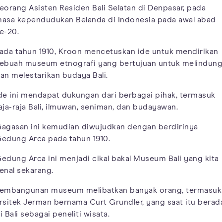
eorang Asisten Residen Bali Selatan di Denpasar, pada
asa kependudukan Belanda di Indonesia pada awal abad
e-20.
ada tahun 1910, Kroon mencetuskan ide untuk mendirikan
ebuah museum etnografi yang bertujuan untuk melindung
an melestarikan budaya Bali.
de ini mendapat dukungan dari berbagai pihak, termasuk
aja-raja Bali, ilmuwan, seniman, dan budayawan.
agasan ini kemudian diwujudkan dengan berdirinya
edung Arca pada tahun 1910.
edung Arca ini menjadi cikal bakal Museum Bali yang kita
enal sekarang.
embangunan museum melibatkan banyak orang, termasuk
rsitek Jerman bernama Curt Grundler, yang saat itu berad
i Bali sebagai peneliti wisata.