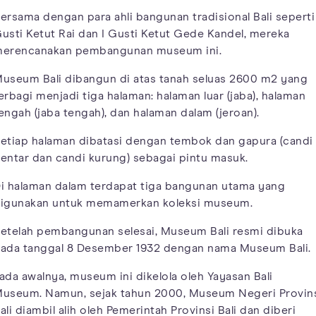
ersama dengan para ahli bangunan tradisional Bali seperti 
usti Ketut Rai dan I Gusti Ketut Gede Kandel, mereka
erencanakan pembangunan museum ini.
useum Bali dibangun di atas tanah seluas 2600 m2 yang
erbagi menjadi tiga halaman: halaman luar (jaba), halaman
engah (jaba tengah), dan halaman dalam (jeroan).
etiap halaman dibatasi dengan tembok dan gapura (candi
entar dan candi kurung) sebagai pintu masuk.
i halaman dalam terdapat tiga bangunan utama yang
igunakan untuk memamerkan koleksi museum.
etelah pembangunan selesai, Museum Bali resmi dibuka
ada tanggal 8 Desember 1932 dengan nama Museum Bali.
ada awalnya, museum ini dikelola oleh Yayasan Bali
useum. Namun, sejak tahun 2000, Museum Negeri Provin
ali diambil alih oleh Pemerintah Provinsi Bali dan diberi