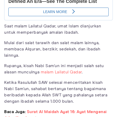
Saat malam Lailatul Qadar, umat Islam dianjurkan
untuk memperbanyak amalan ibadah.
Mulai dari salat tarawih dan salat malam lainnya,
membaca Alquran, berzikir, sedekah, dan ibadah
lainnya.
Rupanya, kisah Nabi Sam'un ini menjadi salah satu
alasan munculnya
malam Lailatul Qadar
.
Ketika Rasulullah SAW selesai menceritakan kisah
Nabi Sam'un, sahabat bertanya tentang bagaimana
beribadah kepada Allah SWT yang pahalanya setara
dengan ibadah selama 1.000 bulan.
Baca Juga:
Surat Al Maidah Ayat 16: Ayat Mengenai