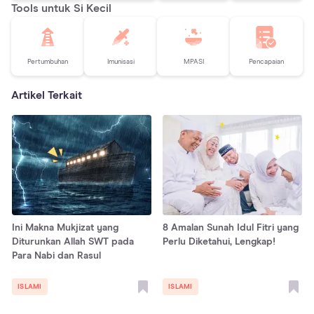
Tools untuk Si Kecil
Pertumbuhan
Imunisasi
MPASI
Pencapaian
Artikel Terkait
Ini Makna Mukjizat yang
8 Amalan Sunah Idul Fitri yang
Diturunkan Allah SWT pada
Perlu Diketahui, Lengkap!
Para Nabi dan Rasul
ISLAMI
ISLAMI