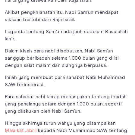
harta yang ditawarkan oleh Raja Israil.
Akibat pengkhianatan itu, Nabi Sam'un mendapat
siksaan bertubi dari Raja Israil.
Legenda tentang Sam'un ada jauh sebelum Rasulullah
lahir.
Dalam kisah para nabi disebutkan, Nabi Sam'un
sanggup beribadah selama 1.000 bulan yang diisi
dengan salat malam dan siangnya berpuasa.
Inilah yang membuat para sahabat Nabi Muhammad
SAW terinspirasi.
Para sahabat nabi kerap menanyakan tentang ibadah
yang pahalanya setara dengan 1.000 bulan, seperti
yang dilakukan oleh Nabi Sam'un.
Hingga akhirnya turun wahyu yang disampaikan
Malaikat Jibril
kepada Nabi Muhammad SAW tentang