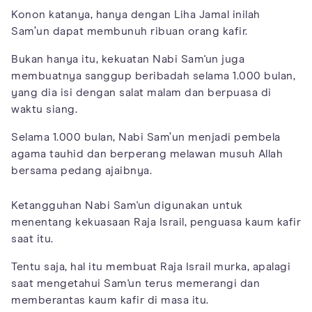
Konon katanya, hanya dengan Liha Jamal inilah
Sam’un dapat membunuh ribuan orang kafir.
Bukan hanya itu, kekuatan Nabi Sam'un juga
membuatnya sanggup beribadah selama 1.000 bulan,
yang dia isi dengan salat malam dan berpuasa di
waktu siang.
Selama 1.000 bulan, Nabi Sam’un menjadi pembela
agama tauhid dan berperang melawan musuh Allah
bersama pedang ajaibnya.
Ketangguhan Nabi Sam'un digunakan untuk
menentang kekuasaan Raja Israil, penguasa kaum kafir
saat itu.
Tentu saja, hal itu membuat Raja Israil murka, apalagi
saat mengetahui Sam'un terus memerangi dan
memberantas kaum kafir di masa itu.