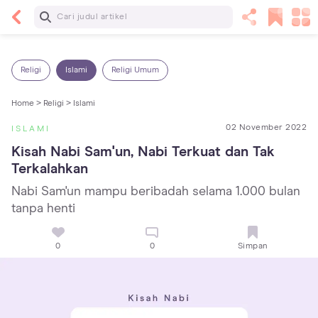
Baca Selanjutnya
Sariawan pada Anak: Penyebab, Cara Mengatasi
dan Mencegahnya
Religi
Islami
Religi Umum
Home >
Religi >
Islami
02 November 2022
ISLAMI
Kisah Nabi Sam'un, Nabi Terkuat dan Tak 
Terkalahkan
Nabi Sam'un mampu beribadah selama 1.000 bulan
tanpa henti
0
0
Simpan