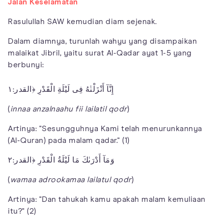
Jalan Keselamatan
Rasulullah SAW kemudian diam sejenak.
Dalam diamnya, turunlah wahyu yang disampaikan
malaikat Jibril, yaitu surat Al-Qadar ayat 1-5 yang
berbunyi:
إِنَّآ أَنْزَلْنٰهُ فِى لَيْلَةِ الْقَدْرِ ﴿القدر:١
(
innaa anzalnaahu fii lailatil qodr
)
Artinya: "Sesungguhnya Kami telah menurunkannya
(Al-Quran) pada malam qadar." (1)
وَمَآ أَدْرَىٰكَ مَا لَيْلَةُ الْقَدْرِ ﴿القدر:٢
(
wamaa adrookamaa lailatul qodr
)
Artinya: "Dan tahukah kamu apakah malam kemuliaan
itu?" (2)