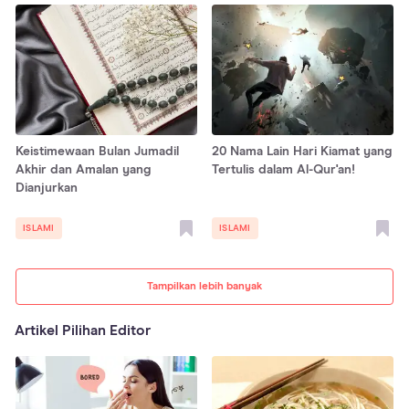
Keistimewaan Bulan Jumadil
20 Nama Lain Hari Kiamat yang
Akhir dan Amalan yang
Tertulis dalam Al-Qur'an!
Dianjurkan
ISLAMI
ISLAMI
Tampilkan lebih banyak
Artikel Pilihan Editor