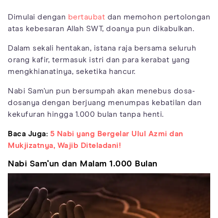
Dimulai dengan
bertaubat
dan memohon pertolongan
atas kebesaran Allah SWT, doanya pun dikabulkan.
Dalam sekali hentakan, istana raja bersama seluruh
orang kafir, termasuk istri dan para kerabat yang
mengkhianatinya, seketika hancur.
Nabi Sam'un pun bersumpah akan menebus dosa-
dosanya dengan berjuang menumpas kebatilan dan
kekufuran hingga 1.000 bulan tanpa henti.
Baca Juga:
5 Nabi yang Bergelar Ulul Azmi dan
Mukjizatnya, Wajib Diteladani!
Nabi Sam'un dan Malam 1.000 Bulan