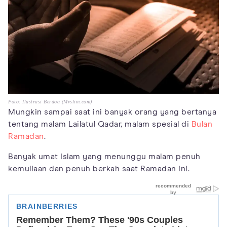
Foto: Ilustrasi Berdoa (Mvslim.com)
Mungkin sampai saat ini banyak orang yang bertanya
tentang malam Lailatul Qadar, malam spesial di
Bulan
Ramadan
.
Banyak umat Islam yang menunggu malam penuh
kemuliaan dan penuh berkah saat Ramadan ini.