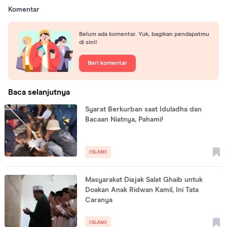
Komentar
Belum ada komentar. Yuk, bagikan pendapatmu
di sini!
Beri komentar
Baca selanjutnya
Syarat Berkurban saat Iduladha dan
Bacaan Niatnya, Pahami!
ISLAMI
Masyarakat Diajak Salat Ghaib untuk
Doakan Anak Ridwan Kamil, Ini Tata
Caranya
ISLAMI