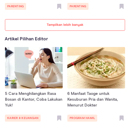
PARENTING
PARENTING
Tampilkan lebih banyak
Artikel Pilihan Editor
5 Cara Menghilangkan Rasa
6 Manfaat Taoge untuk
Bosan di Kantor, Coba Lakukan
Kesuburan Pria dan Wanita,
Yuk!
Menurut Dokter
KARIER & KEUANGAN
PROGRAM HAMIL