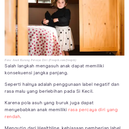
Foto: Anak Kurang Percaya Diri (Freepik.com/freepik)
Salah langkah mengasuh anak dapat memiliki
konsekuensi jangka panjang.
Seperti halnya adalah penggunaan label negatif dan
rasa malu yang berlebihan pada Si Kecil.
Karena pola asuh yang buruk juga dapat
menyebabkan anak memiliki
rasa percaya diri yang
rendah
.
Mengutip dari Healthline, kebiasaan pemberian label