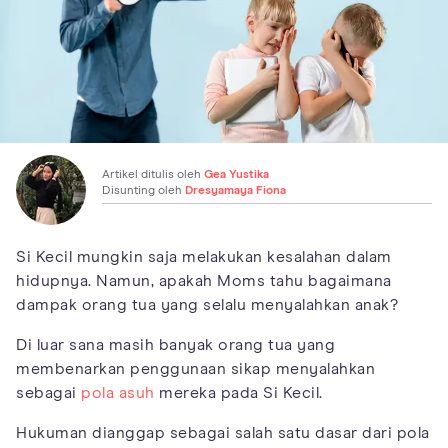
Artikel ditulis oleh
Gea Yustika
Disunting oleh
Dresyamaya Fiona
Si Kecil mungkin saja melakukan kesalahan dalam
hidupnya. Namun, apakah Moms tahu bagaimana
dampak orang tua yang selalu menyalahkan anak?
Di luar sana masih banyak orang tua yang
membenarkan penggunaan sikap menyalahkan
sebagai
pola asuh
mereka pada Si Kecil.
Hukuman dianggap sebagai salah satu dasar dari pola