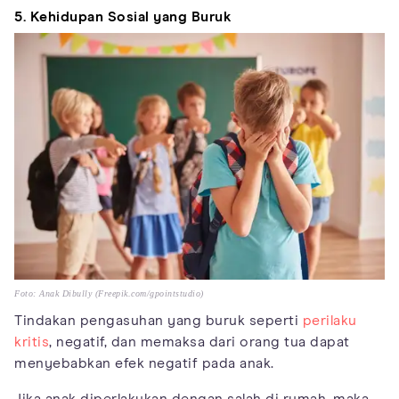
5. Kehidupan Sosial yang Buruk
Foto: Anak Dibully (Freepik.com/gpointstudio)
Tindakan pengasuhan yang buruk seperti
perilaku
kritis
, negatif, dan memaksa dari orang tua dapat
menyebabkan efek negatif pada anak.
Jika anak diperlakukan dengan salah di rumah, maka