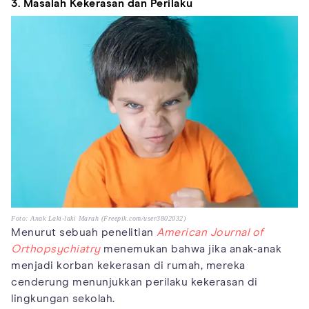
3. Masalah Kekerasan dan Perilaku
Foto: Anak Laki-laki Marah (Freepik.com/user3802032)
Menurut sebuah penelitian
American Journal of
Orthopsychiatry
menemukan bahwa jika anak-anak
menjadi korban kekerasan di rumah, mereka
cenderung menunjukkan perilaku kekerasan di
lingkungan sekolah.