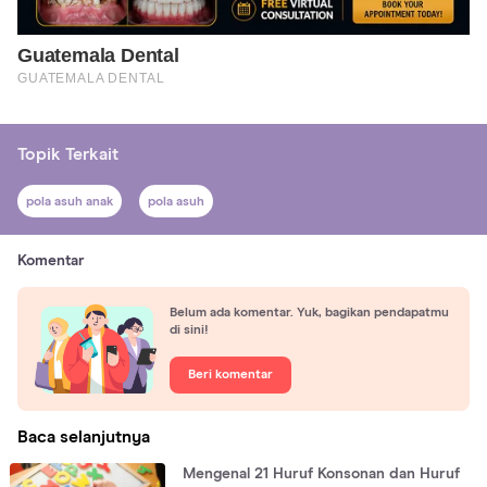
Topik Terkait
pola asuh anak
pola asuh
Komentar
Belum ada komentar. Yuk, bagikan pendapatmu
di sini!
Beri komentar
Baca selanjutnya
Mengenal 21 Huruf Konsonan dan Huruf