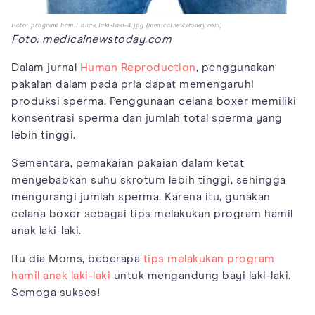
Foto: program hamil anak laki-laki-4.jpg (medicalnewstoday.com)
Foto: medicalnewstoday.com
Dalam jurnal
Human Reproduction
, penggunakan
pakaian dalam pada pria dapat memengaruhi
produksi sperma. Penggunaan celana boxer memiliki
konsentrasi sperma dan jumlah total sperma yang
lebih tinggi.
Sementara, pemakaian pakaian dalam ketat
menyebabkan suhu skrotum lebih tinggi, sehingga
mengurangi jumlah sperma. Karena itu, gunakan
celana boxer sebagai tips melakukan program hamil
anak laki-laki.
Itu dia Moms, beberapa
tips melakukan program
hamil anak laki-laki
untuk mengandung bayi laki-laki.
Semoga sukses!