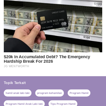
Topik Terkait
hamil anak laki-laki
program kehamilan
Program Hamil
Program Hamil Anak Laki-laki
Tips Program Hamil