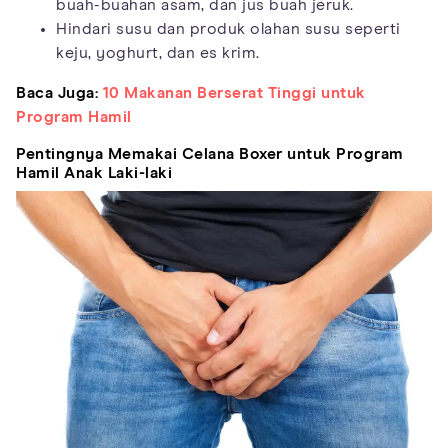
buah-buahan asam, dan jus buah jeruk.
Hindari susu dan produk olahan susu seperti
keju, yoghurt, dan es krim.
Baca Juga:
10 Makanan Berserat Tinggi untuk
Program Hamil
Pentingnya Memakai Celana Boxer untuk Program
Hamil Anak Laki-laki