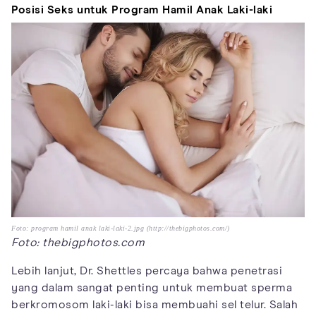
Posisi Seks untuk Program Hamil Anak Laki-laki
Foto: program hamil anak laki-laki-2.jpg (http://thebigphotos.com/)
Foto: thebigphotos.com
Lebih lanjut, Dr. Shettles percaya bahwa penetrasi
yang dalam sangat penting untuk membuat sperma
berkromosom laki-laki bisa membuahi sel telur. Salah