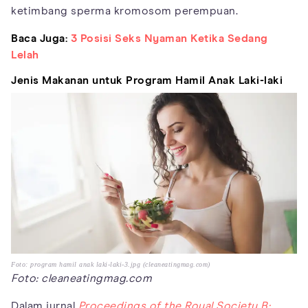
ketimbang sperma kromosom perempuan.
Baca Juga:
3 Posisi Seks Nyaman Ketika Sedang
Lelah
Jenis Makanan untuk Program Hamil Anak Laki-laki
Foto: program hamil anak laki-laki-3.jpg (cleaneatingmag.com)
Foto: cleaneatingmag.com
Dalam jurnal
Proceedings of the Royal Society B: