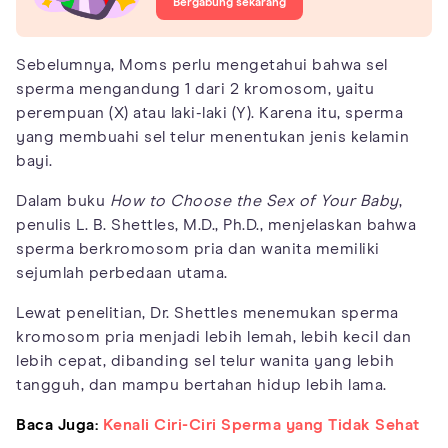
Bergabung sekarang
Sebelumnya, Moms perlu mengetahui bahwa sel
sperma mengandung 1 dari 2 kromosom, yaitu
perempuan (X) atau laki-laki (Y). Karena itu, sperma
yang membuahi sel telur menentukan jenis kelamin
bayi.
Dalam buku
How to Choose the Sex of Your Baby
,
penulis L. B. Shettles, M.D., Ph.D., menjelaskan bahwa
sperma berkromosom pria dan wanita memiliki
sejumlah perbedaan utama.
Lewat penelitian, Dr. Shettles menemukan sperma
kromosom pria menjadi lebih lemah, lebih kecil dan
lebih cepat, dibanding sel telur wanita yang lebih
tangguh, dan mampu bertahan hidup lebih lama.
Baca Juga:
Kenali Ciri-Ciri Sperma yang Tidak Sehat