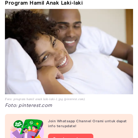
Program Hamil Anak Laki-laki
Foto: program hamil anak laki-laki-1.jpg (pinterest.com)
Foto: pinterest.com
Join Whatsapp Channel Orami untuk dapat
info terupdate!