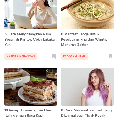
5 Cara Menghilangkan Rasa
6 Manfaat Taoge untuk
Bosan di Kantor, Coba Lakukan
Kesuburan Pria dan Wanita,
Yuk!
Menurut Dokter
KARIER & KEUANGAN
PROGRAM HAMIL
10 Resep Tiramisu, Kue khas
8 Cara Merawat Rambut yang
Italia dengan Rasa Kopi
Diwarnai agar Tidak Rusak