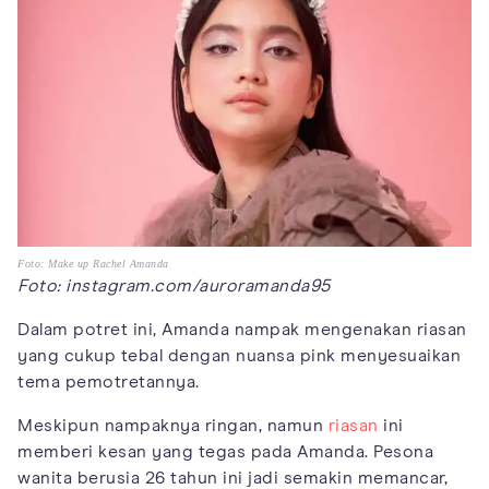
Foto: Make up Rachel Amanda
Foto: instagram.com/auroramanda95
Dalam potret ini, Amanda nampak mengenakan riasan
yang cukup tebal dengan nuansa pink menyesuaikan
tema pemotretannya.
Meskipun nampaknya ringan, namun
riasan
ini
memberi kesan yang tegas pada Amanda. Pesona
wanita berusia 26 tahun ini jadi semakin memancar,