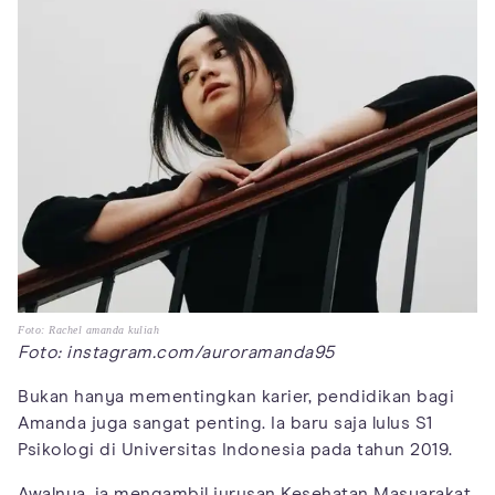
Foto: Rachel amanda kuliah
Foto: instagram.com/auroramanda95
Bukan hanya mementingkan karier, pendidikan bagi
Amanda juga sangat penting. Ia baru saja lulus S1
Psikologi di Universitas Indonesia pada tahun 2019.
Awalnya, ia mengambil jurusan Kesehatan Masyarakat,