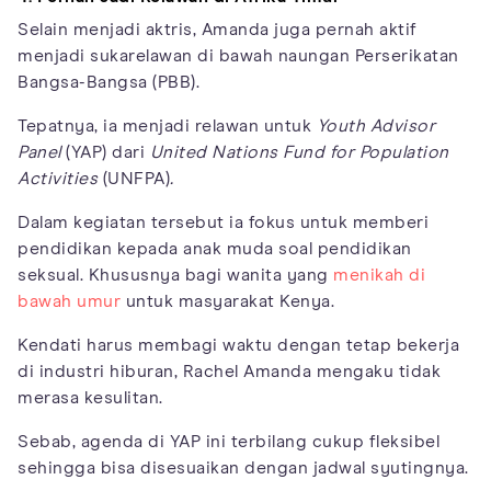
Selain menjadi aktris, Amanda juga pernah aktif
menjadi sukarelawan di bawah naungan Perserikatan
Bangsa-Bangsa (PBB).
Tepatnya, ia menjadi relawan untuk
Youth Advisor
Panel
(YAP) dari
United Nations Fund for Population
Activities
(UNFPA)
.
Dalam kegiatan tersebut ia fokus untuk memberi
pendidikan kepada anak muda soal pendidikan
seksual. Khususnya bagi wanita yang
menikah di
bawah umur
untuk masyarakat Kenya.
Kendati harus membagi waktu dengan tetap bekerja
di industri hiburan, Rachel Amanda mengaku tidak
merasa kesulitan.
Sebab, agenda di YAP ini terbilang cukup fleksibel
sehingga bisa disesuaikan dengan jadwal syutingnya.