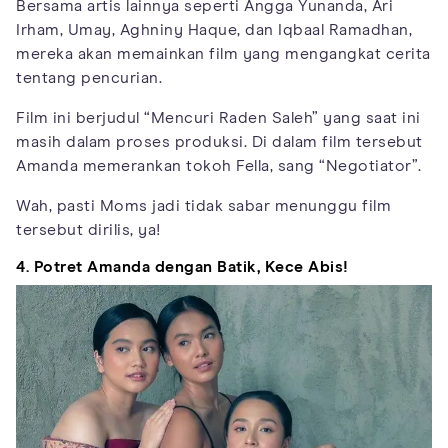
Bersama artis lainnya seperti Angga Yunanda, Ari
Irham, Umay, Aghniny Haque, dan Iqbaal Ramadhan,
mereka akan memainkan film yang mengangkat cerita
tentang pencurian.
Film ini berjudul “Mencuri Raden Saleh” yang saat ini
masih dalam proses produksi. Di dalam film tersebut
Amanda memerankan tokoh Fella, sang “Negotiator”.
Wah, pasti Moms jadi tidak sabar menunggu film
tersebut dirilis, ya!
4. Potret Amanda dengan Batik, Kece Abis!