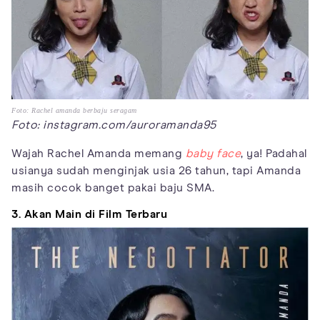
Foto: Rachel amanda berbaju seragam
Foto: instagram.com/auroramanda95
Wajah Rachel Amanda memang
baby face
, ya! Padahal
usianya sudah menginjak usia 26 tahun, tapi Amanda
masih cocok banget pakai baju SMA.
3. Akan Main di Film Terbaru