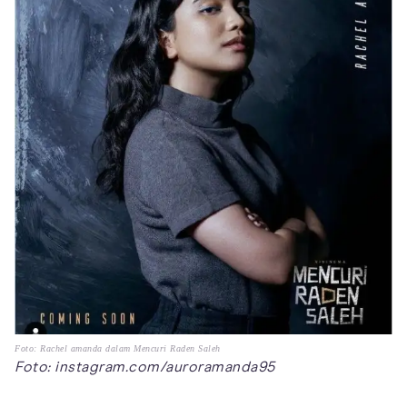
Foto: Rachel amanda dalam Mencuri Raden Saleh
Foto: instagram.com/auroramanda95