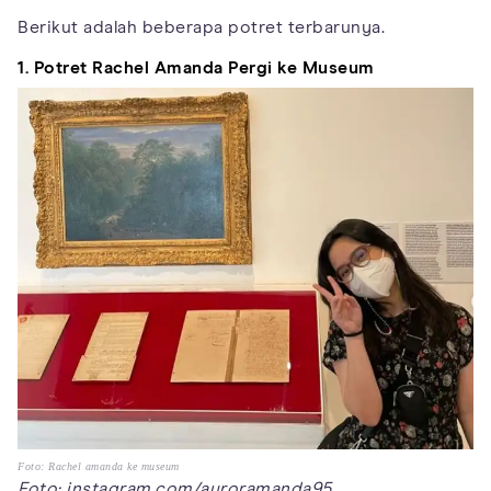
Berikut adalah beberapa potret terbarunya.
1. Potret Rachel Amanda Pergi ke Museum
Foto: Rachel amanda ke museum
Foto: instagram.com/auroramanda95