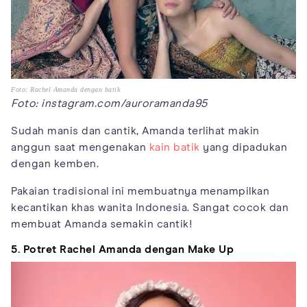
Foto: Rachel Amanda dengan batik
Foto: instagram.com/auroramanda95
Sudah manis dan cantik, Amanda terlihat makin
anggun saat mengenakan
kain batik
yang dipadukan
dengan kemben.
Pakaian tradisional ini membuatnya menampilkan
kecantikan khas wanita Indonesia. Sangat cocok dan
membuat Amanda semakin cantik!
5. Potret Rachel Amanda dengan
Make Up