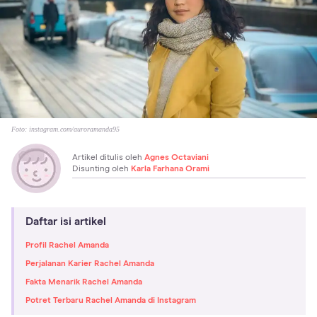
Foto:
instagram.com/auroramanda95
Artikel ditulis oleh
Agnes Octaviani
Disunting oleh
Karla Farhana Orami
Daftar isi artikel
Profil Rachel Amanda
Perjalanan Karier Rachel Amanda
Fakta Menarik Rachel Amanda
Potret Terbaru Rachel Amanda di Instagram